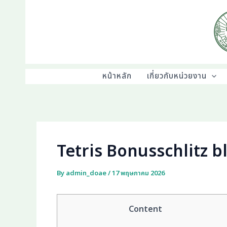
Skip
to
content
หน้าหลัก
เกี่ยวกับหน่วยงาน
Tetris Bonusschlitz b
By
admin_doae
/
17 พฤษภาคม 2026
Content