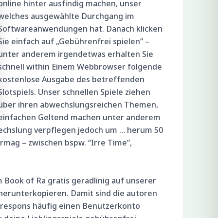
online hinter ausfindig machen, unser
welches ausgewählte Durchgang im
Softwareanwendungen hat. Danach klicken
Sie einfach auf „Gebührenfrei spielen” –
unter anderem irgendetwas erhalten Sie
schnell within Einem Webbrowser folgende
kostenlose Ausgabe des betreffenden
Slotspiels. Unser schnellen Spiele ziehen
über ihren abwechslungsreichen Themen,
einfachen Geltend machen unter anderem
wechslung verpflegen jedoch um … herum 50
mag – zwischen bspw. “Irre Time”,
 Book of Ra gratis geradlinig auf unserer
runterkopieren. Damit sind die autoren
 respons häufig einen Benutzerkonto