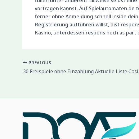
füllen unter anderem fallweise selbst ein
vortragen kannst. Auf Spielautomaten.de te
ferner ohne Anmeldung schnell inside dei
Registrierung aufführen willst, bist respons
Kasino, unterdessen respons noch as part o
PREVIOUS