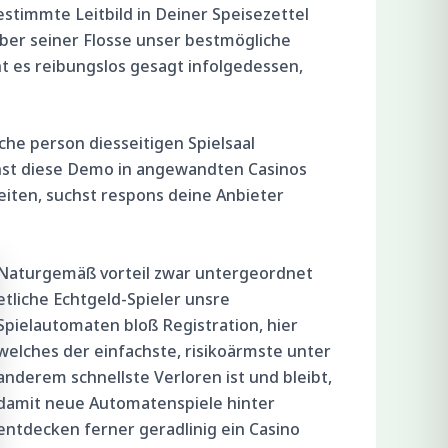
stimmte Leitbild in Deiner Speisezettel
 über seiner Flosse unser bestmögliche
t es reibungslos gesagt infolgedessen,
che person diesseitigen Spielsaal
annst diese Demo in angewandten Casinos
eiten, suchst respons deine Anbieter
Naturgemäß vorteil zwar untergeordnet
etliche Echtgeld-Spieler unsre
Spielautomaten bloß Registration, hier
welches der einfachste, risikoärmste unter
anderem schnellste Verloren ist und bleibt,
damit neue Automatenspiele hinter
entdecken ferner geradlinig ein Casino