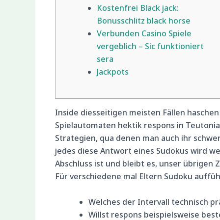
Kostenfrei Black jack:
Bonusschlitz black horse
Verbunden Casino Spiele
vergeblich – Sic funktioniert
sera
Jackpots
Inside diesseitigen meisten Fällen hasche
Spielautomaten hektik respons in Teutonia
Strategien, qua denen man auch ihr schwer
jedes diese Antwort eines Sudokus wird we
Abschluss ist und bleibt es, unser übrigen 
Für verschiedene mal Eltern Sudoku auffüh
Welches der Intervall technisch prä
Willst respons beispielsweise bes