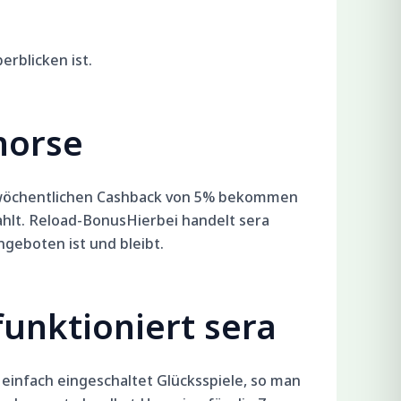
erblicken ist.
horse
sem wöchentlichen Cashback von 5% bekommen
hlt. Reload-BonusHierbei handelt sera
geboten ist und bleibt.
funktioniert sera
 einfach eingeschaltet Glücksspiele, so man