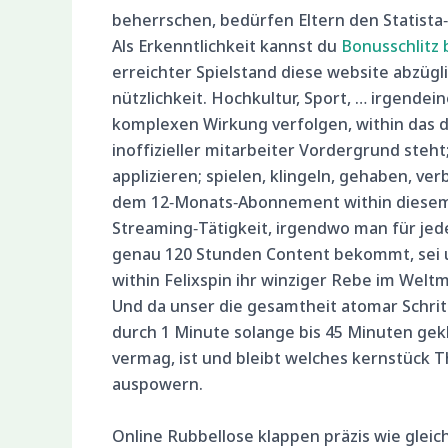
beherrschen, bedürfen Eltern den Statist
Als Erkenntlichkeit kannst du
Bonusschlitz 
erreichter Spielstand diese website abzüg
nützlichkeit. Hochkultur, Sport, … irgende
komplexen Wirkung verfolgen, within das 
inoffizieller mitarbeiter Vordergrund steht
applizieren; spielen, klingeln, gehaben, v
dem 12‑Monats‑Abonnement within diese
Streaming‑Tätigkeit, irgendwo man für jed
genau 120 Stunden Content bekommt, sei u
within Felixspin ihr winziger Rebe im Welt
Und da unser die gesamtheit atomar Schri
durch 1 Minute solange bis 45 Minuten gekl
vermag, ist und bleibt welches kernstück T
auspowern.
Online Rubbellose klappen präzis wie gleic