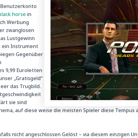
a‑Benutzerkonto
black horse
in
lich Werbung
iner zwanglosen
das Lustgewinn
; ein Instrument
erbiegen Gegenüber
m
es 9,99 Euroletten
nser „Gratisgeld“
meer das Trugbild.
ttgeschwindigkeit
ärt sie sind
hema, auf diese weise die meisten Spieler diese Tempus a
hfalls nicht angeschlossen Gelöst – via diesem einzigen U