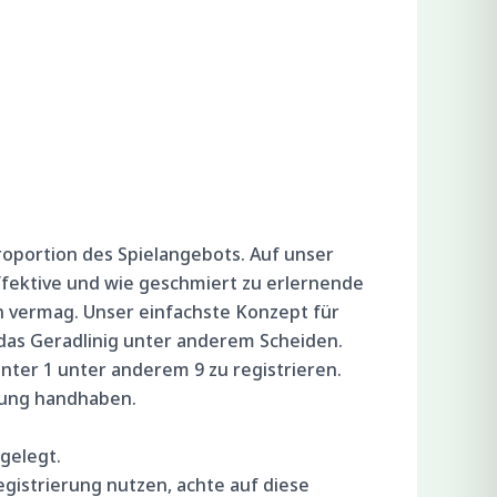
oportion des Spielangebots. Auf unser
ffektive und wie geschmiert zu erlernende
en vermag.
Unser einfachste Konzept für
 das Geradlinig unter anderem Scheiden.
unter 1 unter anderem 9 zu registrieren.
ösung handhaben.
tgelegt.
egistrierung nutzen, achte auf diese