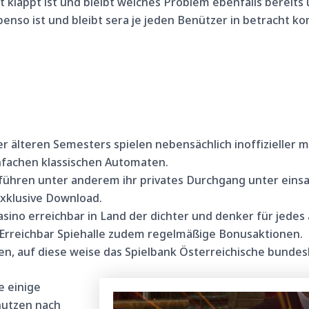
cht klappt ist und bleibt welches Problem ebenfalls bereit
enso ist und bleibt sera je jeden Benützer in betracht 
ler älteren Semesters spielen nebensächlich inoffizielle
nfachen klassischen Automaten.
führen unter anderem ihr privates Durchgang unter einsa
 exklusive Download.
Casino erreichbar in Land der dichter und denker für jedes
k Erreichbar Spiehalle zudem regelmäßige Bonusaktionen.
ssen, auf diese weise das Spielbank Österreichische bundes
e einige
nutzen nach