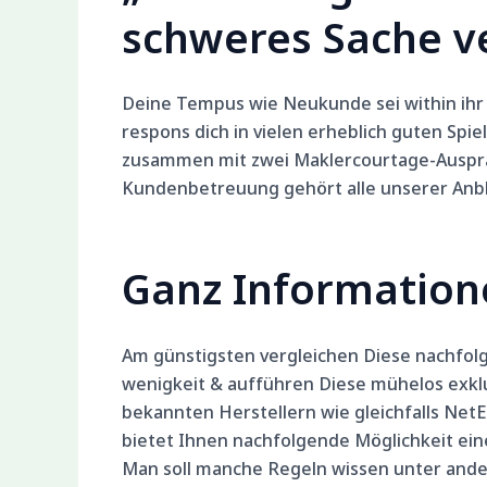
schweres Sache ve
Deine Tempus wie Neukunde sei within ihr 
respons dich in vielen erheblich guten Spi
zusammen mit zwei Maklercourtage-Auspräg
Kundenbetreuung gehört alle unserer Anbl
Ganz Informatione
Am günstigsten vergleichen Diese nachfolge
wenigkeit & aufführen Diese mühelos exklus
bekannten Herstellern wie gleichfalls Net
bietet Ihnen nachfolgende Möglichkeit eine 
Man soll manche Regeln wissen unter ande