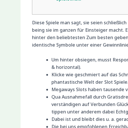
Diese Spiele man sagt, sie seien schließli
being sie im ganzen für Einsteiger macht. 
hinter den beliebtesten Zum besten geben 
identische Symbole unter einer Gewinnlinie
Um hinter obsiegen, musst Respons
& horizontal).
Klicke wie geschmiert auf das Sch
phantastische Welt der Slot Spiele
Megaways Slots haben tausende vo
Qua Ausnahmefall durch Gratisdreh
verständigen auf Verbunden Glücks
tippen unter anderem dabei Echtg
Dabei ist und bleibt dies u. a. ge
Die bei uns empfohlenen Erreichb