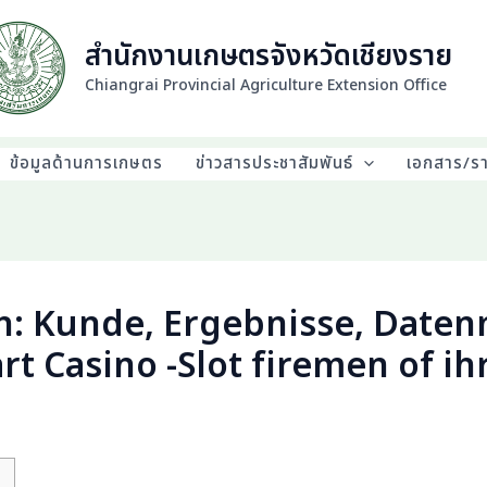
สำนักงานเกษตรจังหวัดเชียงราย
Chiangrai Provincial Agriculture Extension Office
ข้อมูลด้านการเกษตร
ข่าวสารประชาสัมพันธ์
เอกสาร/ร
: Kunde, Ergebnisse, Daten
t Casino -Slot firemen of ih