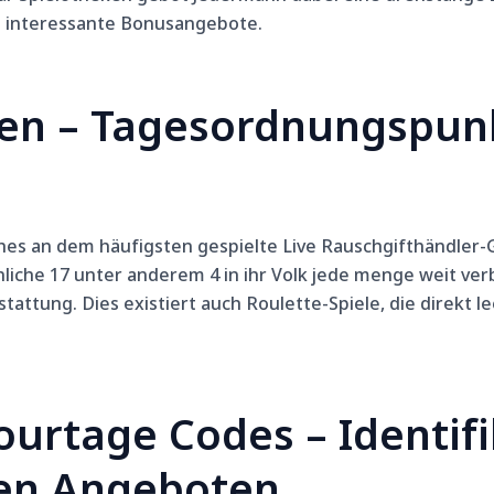
e interessante Bonusangebote.
emen – Tagesordnungspun
ches an dem häufigsten gespielte Live Rauschgifthändler-G
liche 17 unter anderem 4 in ihr Volk jede menge weit verb
ttung. Dies existiert auch Roulette-Spiele, die direkt le
courtage Codes – Identi
ven Angeboten