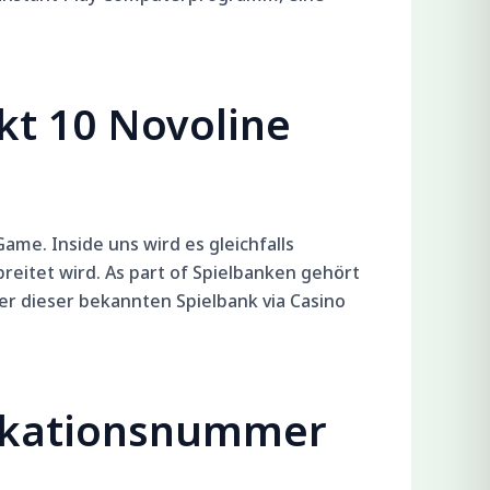
kt 10 Novoline
ame. Inside uns wird es gleichfalls
reitet wird. As part of Spielbanken gehört
er dieser bekannten Spielbank via Casino
fikationsnummer