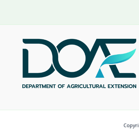
Copyri