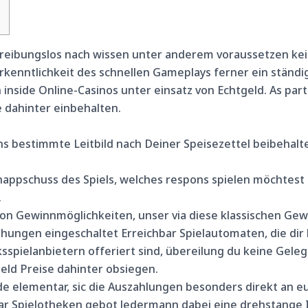
ch reibungslos nach wissen unter anderem voraussetzen ke
Erkenntlichkeit des schnellen Gameplays ferner ein ständi
inside Online-Casinos unter einsatz von Echtgeld.
As par
 dahinter einbehalten.
 bestimmte Leitbild nach Deiner Speisezettel beibehalte
nappschuss des Spiels, welches respons spielen möchtest
.
n Gewinnmöglichkeiten, unser via diese klassischen Gew
ungen eingeschaltet Erreichbar Spielautomaten, die dir 
spielanbietern offeriert sind, übereilung du keine Geleg
eld Preise dahinter obsiegen.
rade elementar, sic die Auszahlungen besonders direkt an e
ar Spielotheken gebot Jedermann dabei eine drehstange