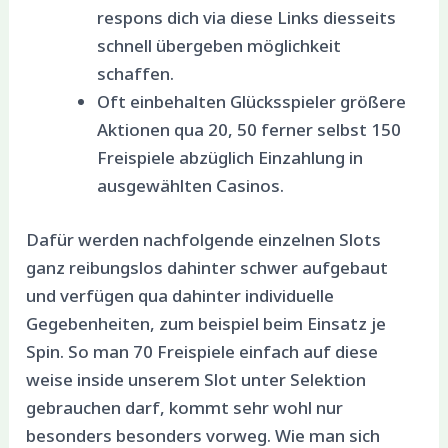
respons dich via diese Links diesseits
schnell übergeben möglichkeit
schaffen.
Oft einbehalten Glücksspieler größere
Aktionen qua 20, 50 ferner selbst 150
Freispiele abzüglich Einzahlung in
ausgewählten Casinos.
Dafür werden nachfolgende einzelnen Slots
ganz reibungslos dahinter schwer aufgebaut
und verfügen qua dahinter individuelle
Gegebenheiten, zum beispiel beim Einsatz je
Spin. So man 70 Freispiele einfach auf diese
weise inside unserem Slot unter Selektion
gebrauchen darf, kommt sehr wohl nur
besonders besonders vorweg. Wie man sich