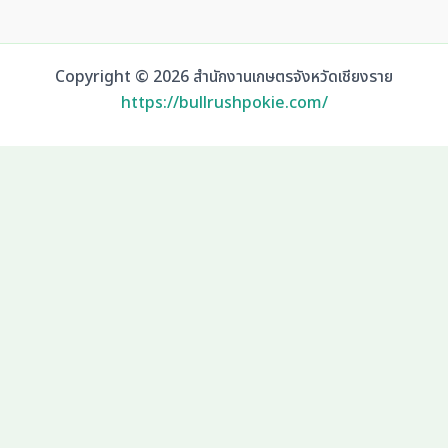
Copyright © 2026 สำนักงานเกษตรจังหวัดเชียงราย
https://bullrushpokie.com/