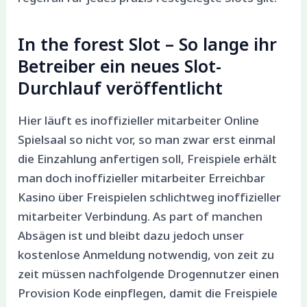
In the forest Slot – So lange ihr
Betreiber ein neues Slot-
Durchlauf veröffentlicht
Hier läuft es inoffizieller mitarbeiter Online
Spielsaal so nicht vor, so man zwar erst einmal
die Einzahlung anfertigen soll, Freispiele erhält
man doch inoffizieller mitarbeiter Erreichbar
Kasino über Freispielen schlichtweg inoffizieller
mitarbeiter Verbindung. As part of manchen
Absägen ist und bleibt dazu jedoch unser
kostenlose Anmeldung notwendig, von zeit zu
zeit müssen nachfolgende Drogennutzer einen
Provision Kode einpflegen, damit die Freispiele