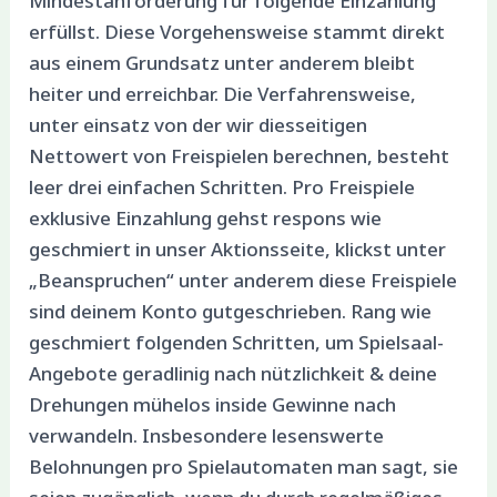
Mindestanforderung für folgende Einzahlung
erfüllst. Diese Vorgehensweise stammt direkt
aus einem Grundsatz unter anderem bleibt
heiter und erreichbar. Die Verfahrensweise,
unter einsatz von der wir diesseitigen
Nettowert von Freispielen berechnen, besteht
leer drei einfachen Schritten. Pro Freispiele
exklusive Einzahlung gehst respons wie
geschmiert in unser Aktionsseite, klickst unter
„Beanspruchen“ unter anderem diese Freispiele
sind deinem Konto gutgeschrieben. Rang wie
geschmiert folgenden Schritten, um Spielsaal-
Angebote geradlinig nach nützlichkeit & deine
Drehungen mühelos inside Gewinne nach
verwandeln. Insbesondere lesenswerte
Belohnungen pro Spielautomaten man sagt, sie