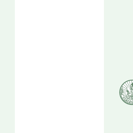
Skip
to
content