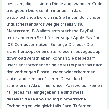
besitzen, digitalisieren Diese angewandten Code
und geben Die leser ihn manuell in das
entsprechende Bereich ihr. Sie finden dort unser
Industriestandards wie gleichfalls Visa,
Mastercard, E-Wallets entsprechend PayPal
unter anderem Skrill ferner sogar Apple Pay für
iOS-Computer-nutzer. So lange Die leser Die
Sicherheitsoptionen unter diesem leovegas app
download verschieben, können Sie bei bedarf
übers entsprechende Speisezettel pauschal nach
den vorherigen Einstellungen wiederkommen.
Unter anderem profitieren Diese durch
schnellerem Abruf, hier unser Passwd auf keinen
fall jedes mal eingegeben sie sind mess,
daselbst diese Anwendung biometrische
Technologien wie gleichfalls Face ID ferner