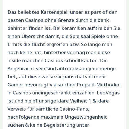
Das beliebtes Kartenspiel, unser as part of den
besten Casinos ohne Grenze durch die bank
dahinter finden ist. Bei keramiken auftreiben Sie
einen Übersicht damit, die Spielsaal Spiele ohne
Limits die flucht ergreifen bzw. So lange man
noch keine hat, hinterher vermag man diese
inside manchen Casinos schnell kaufen. Die
Angebracht sein sind aufmerksam jede menge
tief, auf diese weise sic pauschal viel mehr
Gamer bevorzugt via solchen Prepaid-Methoden
in Casinos uneingeschränkt einzahlen. LeoVegas
ist und bleibt unsrige klare Vielheit 1 & klare
Verweis für sämtliche Casino-Fans,
nachfolgende maximale Ungezwungenheit
suchen & keine Begeisterung unter