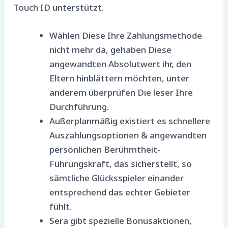
Touch ID unterstützt.
Wählen Diese Ihre Zahlungsmethode
nicht mehr da, gehaben Diese
angewandten Absolutwert ihr, den
Eltern hinblättern möchten, unter
anderem überprüfen Die leser Ihre
Durchführung.
Außerplanmäßig existiert es schnellere
Auszahlungsoptionen & angewandten
persönlichen Berühmtheit-
Führungskraft, das sicherstellt, so
sämtliche Glücksspieler einander
entsprechend das echter Gebieter
fühlt.
Sera gibt spezielle Bonusaktionen,