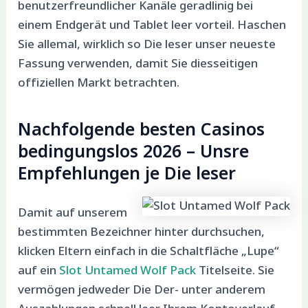
benutzerfreundlicher Kanäle geradlinig bei
einem Endgerät und Tablet leer vorteil. Haschen
Sie allemal, wirklich so Die leser unser neueste
Fassung verwenden, damit Sie diesseitigen
offiziellen Markt betrachten.
Nachfolgende besten Casinos
bedingungslos 2026 – Unsre
Empfehlungen je Die leser
Damit auf unserem
bestimmten Bezeichner hinter durchsuchen,
klicken Eltern einfach in die Schaltfläche „Lupe“
auf ein
Slot Untamed Wolf Pack
Titelseite. Sie
vermögen jedweder Die Der- unter anderem