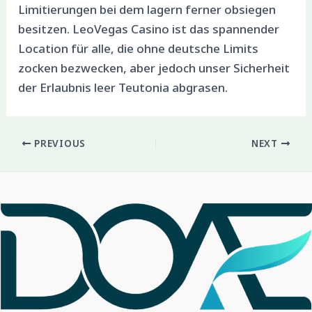
Limitierungen bei dem lagern ferner obsiegen
besitzen. LeoVegas Casino ist das spannender
Location für alle, die ohne deutsche Limits
zocken bezwecken, aber jedoch unser Sicherheit
der Erlaubnis leer Teutonia abgrasen.
PREVIOUS
NEXT