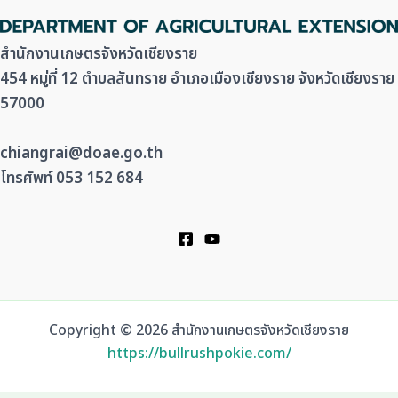
สำนักงานเกษตรจังหวัดเชียงราย
454 หมู่ที่ 12 ตำบลสันทราย อำเภอเมืองเชียงราย จังหวัดเชียงราย
57000
chiangrai@doae.go.th
โทรศัพท์ 053 152 684
Copyright © 2026 สำนักงานเกษตรจังหวัดเชียงราย
https://bullrushpokie.com/