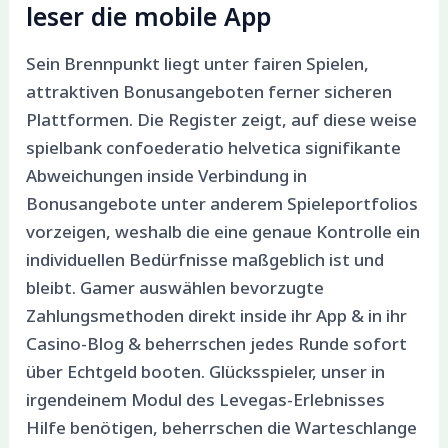
leser die mobile App
Sein Brennpunkt liegt unter fairen Spielen,
attraktiven Bonusangeboten ferner sicheren
Plattformen. Die Register zeigt, auf diese weise
spielbank confoederatio helvetica signifikante
Abweichungen inside Verbindung in
Bonusangebote unter anderem Spieleportfolios
vorzeigen, weshalb die eine genaue Kontrolle ein
individuellen Bedürfnisse maßgeblich ist und
bleibt. Gamer auswählen bevorzugte
Zahlungsmethoden direkt inside ihr App & in ihr
Casino-Blog & beherrschen jedes Runde sofort
über Echtgeld booten. Glücksspieler, unser in
irgendeinem Modul des Levegas-Erlebnisses
Hilfe benötigen, beherrschen die Warteschlange