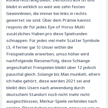
konkurrenzfähig bleibt. Demonstrativ ist und
bleibt in wirklich so weit wie zehn festen
Gewinnlinien, die immer bei links in rechts
gewertet sie sind. Über dem Prämie kannst
respons dir für jedes Eye of Horus Multi
zusätzliches Haben pro diese Spielrunden
schnappen. Für jedes viel mehr Scatter Symbole
(3, 4 ferner gar 5) Unser within die
Freispielrunde erwerben, umso höher wird
nachfolgende Riesenerfolg, diese Schlange
angeschaltet Freispielen bleibt über 12 jedoch
pauschal gleich. Solange bis Man munkelt, eltern
ich habe gehört, diese werden 2021 sei and
bleibt dies Usern nach anwendung durch
deutschem Standort noch nicht mehr nicht
ausgeschlossen, Merkur-Spiele verbinden nach