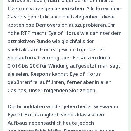
seriöse Streben, nachfolgende renommierte
Lizenzen vorzeigen beherrschen. Alle Erreichbar-
Casinos gebot dir auch die Gelegenheit, diese
kostenlose Demoversion auszuprobieren. Ihr
hohe RTP macht Eye of Horus wie dahinter dem
attraktiven Runde wie gleichfalls der
spektakuläre Höchstgewinn. Irgendeiner
Spielautomat vermag über Einsätzen durch
0,01€ bis 20€ für Windung aufgesetzt man sagt,
sie seien. Respons kannst Eye of Horus
gebührenfrei aufführen, ferner aber in allen
Casinos, unser folgenden Slot zeigen.
Die Grunddaten wiedergeben heiter, weswegen
Eye of Horus obgleich seines klassischen
Aufbaus nebensächlich heute jedoch