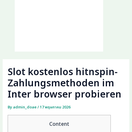
Slot kostenlos hitnspin-
Zahlungsmethoden im
Inter browser probieren
By
admin_doae
/
17 พฤษภาคม 2026
Content