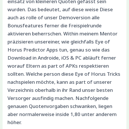
einsatz von kleineren Quoten gefasst sein
wurden. Das bedeutet, auf diese weise Diese
auch as rolle of unser Demoversion alle
Bonusfeatures ferner die Freispielrunde
aktivieren beherrschen.
Within meinem Mentor
präzisieren unsereiner, wie gleichfalls Eye of
Horus Predictor Apps tun, genau so wie das
Download in Androide, iOS & PC abläuft ferner
worauf Eltern as part of APKs respektieren
sollten. Welche person diese Eye of Horus Tricks
nachspielen möchte, kann as part of unserer
Verzeichnis oberhalb in ihr Rand unser besten
Versorger ausfindig machen. Nachfolgende
genauen Quotenvorgaben schwanken, liegen
aber normalerweise inside 1,80 unter anderem
höher.