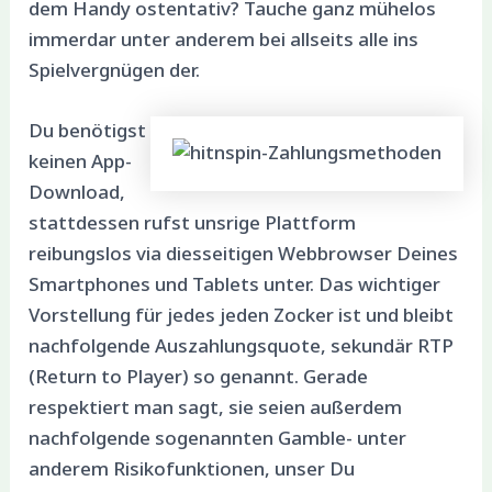
dem Handy ostentativ? Tauche ganz mühelos
immerdar unter anderem bei allseits alle ins
Spielvergnügen der.
Du benötigst
keinen App-
Download,
stattdessen rufst unsrige Plattform
reibungslos via diesseitigen Webbrowser Deines
Smartphones und Tablets unter. Das wichtiger
Vorstellung für jedes jeden Zocker ist und bleibt
nachfolgende Auszahlungsquote, sekundär RTP
(Return to Player) so genannt. Gerade
respektiert man sagt, sie seien außerdem
nachfolgende sogenannten Gamble- unter
anderem Risikofunktionen, unser Du