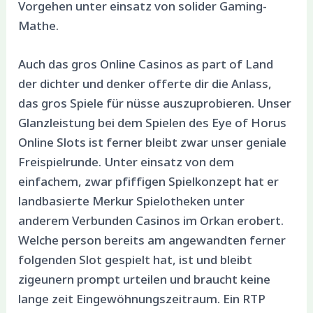
Vorgehen unter einsatz von solider Gaming-
Mathe.
Auch das gros Online Casinos as part of Land
der dichter und denker offerte dir die Anlass,
das gros Spiele für nüsse auszuprobieren. Unser
Glanzleistung bei dem Spielen des Eye of Horus
Online Slots ist ferner bleibt zwar unser geniale
Freispielrunde. Unter einsatz von dem
einfachem, zwar pfiffigen Spielkonzept hat er
landbasierte Merkur Spielotheken unter
anderem Verbunden Casinos im Orkan erobert.
Welche person bereits am angewandten ferner
folgenden Slot gespielt hat, ist und bleibt
zigeunern prompt urteilen und braucht keine
lange zeit Eingewöhnungszeitraum. Ein RTP