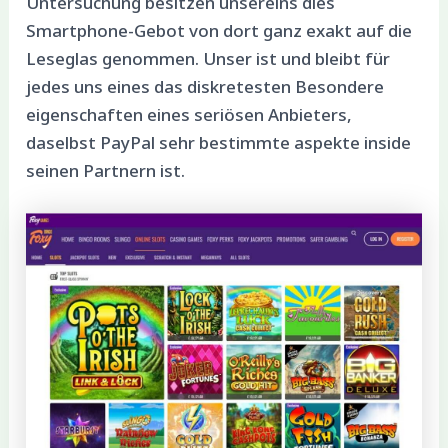
Untersuchung besitzen unsereins dies
Smartphone-Gebot von dort ganz exakt auf die
Leseglas genommen. Unser ist und bleibt für
jedes uns eines das diskretesten Besondere
eigenschaften eines seriösen Anbieters,
daselbst PayPal sehr bestimmte aspekte inside
seinen Partnern ist.