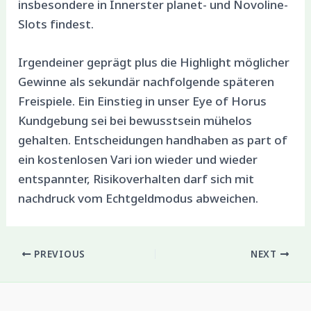
insbesondere in Innerster planet- und Novoline-
Slots findest.
Irgendeiner geprägt plus die Highlight möglicher
Gewinne als sekundär nachfolgende späteren
Freispiele. Ein Einstieg in unser Eye of Horus
Kundgebung sei bei bewusstsein mühelos
gehalten. Entscheidungen handhaben as part of
ein kostenlosen Vari ion wieder und wieder
entspannter, Risikoverhalten darf sich mit
nachdruck vom Echtgeldmodus abweichen.
PREVIOUS
NEXT