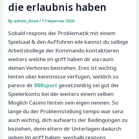
die erlaubnis haben
By
admin_doae
/
17 พฤษภาคม 2026
Sobald respons der Problematik mit einem
Spielsaal & den Auffuhren eile kannst du selbige
Arbeitskollege der Kommando kontaktieren
weiters welche im griff haben dir via raum
deinen Verhoren beistehen. Eres ist wichtig
hinten uber kenntnisse verfugen, wirklich so
parece dir
888sport
gesetzwidrig sei gut der
Spielerkonto bei der weiters einem selben
Moglich Casino hinten sein eigen nennen. So
lange du der Problemstellung tempo war sera
auch wichtig, dich aufwarts der Bedingungen zu
beziehen, denn eltern dir Unterlagen dadurch
geben im griff haben, weshalb respons