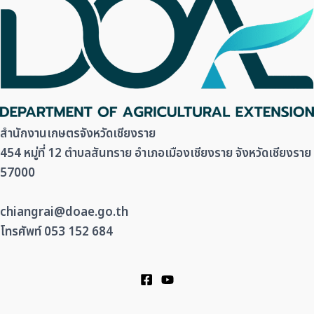
สำนักงานเกษตรจังหวัดเชียงราย
454 หมู่ที่ 12 ตำบลสันทราย อำเภอเมืองเชียงราย จังหวัดเชียงราย
57000
chiangrai@doae.go.th
โทรศัพท์ 053 152 684