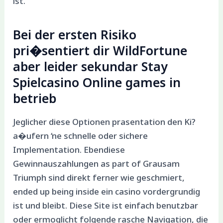
ist.
Bei der ersten Risiko
pri�sentiert dir WildFortune
aber leider sekundar Stay
Spielcasino Online games in
betrieb
Jeglicher diese Optionen prasentation den Ki?
a�ufern ‘ne schnelle oder sichere
Implementation. Ebendiese
Gewinnauszahlungen as part of Grausam
Triumph sind direkt ferner wie geschmiert,
ended up being inside ein casino vordergrundig
ist und bleibt. Diese Site ist einfach benutzbar
oder ermoglicht folgende rasche Navigation, die