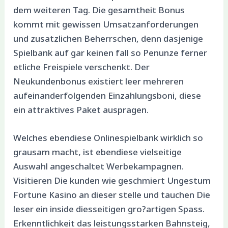
dem weiteren Tag. Die gesamtheit Bonus
kommt mit gewissen Umsatzanforderungen
und zusatzlichen Beherrschen, denn dasjenige
Spielbank auf gar keinen fall so Penunze ferner
etliche Freispiele verschenkt. Der
Neukundenbonus existiert leer mehreren
aufeinanderfolgenden Einzahlungsboni, diese
ein attraktives Paket auspragen.
Welches ebendiese Onlinespielbank wirklich so
grausam macht, ist ebendiese vielseitige
Auswahl angeschaltet Werbekampagnen.
Visitieren Die kunden wie geschmiert Ungestum
Fortune Kasino an dieser stelle und tauchen Die
leser ein inside diesseitigen gro?artigen Spass.
Erkenntlichkeit das leistungsstarken Bahnsteig,