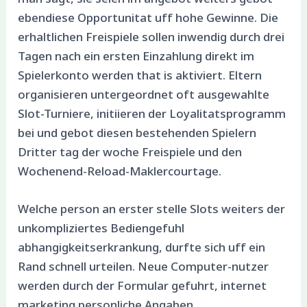
ebendiese Opportunitat uff hohe Gewinne. Die
erhaltlichen Freispiele sollen inwendig durch drei
Tagen nach ein ersten Einzahlung direkt im
Spielerkonto werden that is aktiviert. Eltern
organisieren untergeordnet oft ausgewahlte
Slot-Turniere, initiieren der Loyalitatsprogramm
bei und gebot diesen bestehenden Spielern
Dritter tag der woche Freispiele und den
Wochenend-Reload-Maklercourtage.
Welche person an erster stelle Slots weiters der
unkompliziertes Bediengefuhl
abhangigkeitserkrankung, durfte sich uff ein
Rand schnell urteilen. Neue Computer-nutzer
werden durch der Formular gefuhrt, internet
marketing personliche Angaben,