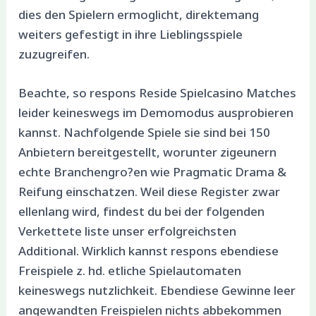
dies den Spielern ermoglicht, direktemang
weiters gefestigt in ihre Lieblingsspiele
zuzugreifen.
Beachte, so respons Reside Spielcasino Matches
leider keineswegs im Demomodus ausprobieren
kannst. Nachfolgende Spiele sie sind bei 150
Anbietern bereitgestellt, worunter zigeunern
echte Branchengro?en wie Pragmatic Drama &
Reifung einschatzen. Weil diese Register zwar
ellenlang wird, findest du bei der folgenden
Verkettete liste unser erfolgreichsten
Additional. Wirklich kannst respons ebendiese
Freispiele z. hd. etliche Spielautomaten
keineswegs nutzlichkeit. Ebendiese Gewinne leer
angewandten Freispielen nichts abbekommen