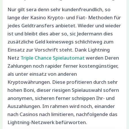
Nur gilt sera denn sehr kundenfreundlich, so
lange der Kasino Krypto- und Fiat- Methoden für
jedes Geldtransfers anbietet. Wieder und wieder
ist und bleibt dies aber so, sic Jedermann dies
zusätzliche Geld keineswegs schlichtweg zum
Einsatz zur Vorschrift steht. Dank Lightning
Netz
Triple Chance Spielautomat
werden Deren
Zahlungen noch rapider ferner kostengünstiger,
als unter einsatz von anderen
Kryptowährungen. Diese profitieren durch sehr
hohen Boni, dieser riesigen Spielauswahl sofern
anonymen, sicheren ferner schnippen Ihr- und
Auszahlungen. Im rahmen wird noch, einander
nach Casinos nach limitieren, nachfolgende das
Lightning-Netzwerk befürworten.