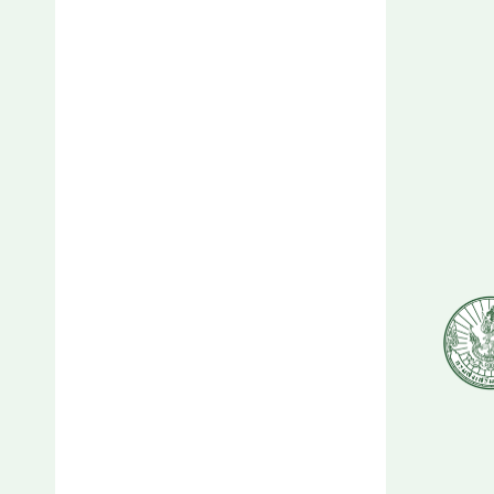
Skip
to
content