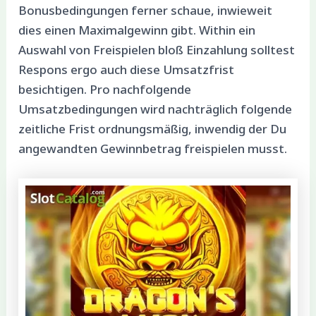
Bonusbedingungen ferner schaue, inwieweit
dies einen Maximalgewinn gibt. Within ein
Auswahl von Freispielen bloß Einzahlung solltest
Respons ergo auch diese Umsatzfrist
besichtigen. Pro nachfolgende
Umsatzbedingungen wird nachträglich folgende
zeitliche Frist ordnungsmäßig, inwendig der Du
angewandten Gewinnbetrag freispielen musst.