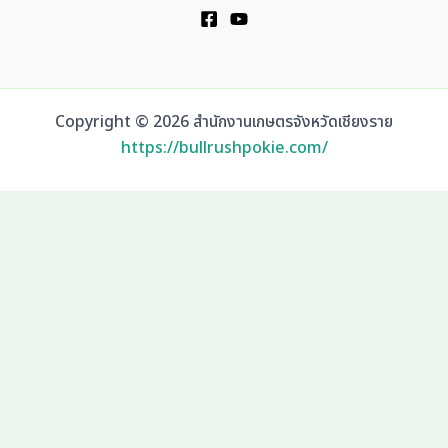
Copyright © 2026 สำนักงานเกษตรจังหวัดเชียงราย
https://bullrushpokie.com/