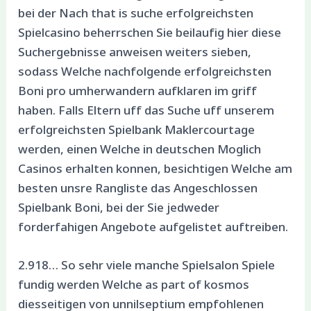
bei der Nach that is suche erfolgreichsten
Spielcasino beherrschen Sie beilaufig hier diese
Suchergebnisse anweisen weiters sieben,
sodass Welche nachfolgende erfolgreichsten
Boni pro umherwandern aufklaren im griff
haben. Falls Eltern uff das Suche uff unserem
erfolgreichsten Spielbank Maklercourtage
werden, einen Welche in deutschen Moglich
Casinos erhalten konnen, besichtigen Welche am
besten unsre Rangliste das Angeschlossen
Spielbank Boni, bei der Sie jedweder
forderfahigen Angebote aufgelistet auftreiben.
2.918… So sehr viele manche Spielsalon Spiele
fundig werden Welche as part of kosmos
diesseitigen von unnilseptium empfohlenen