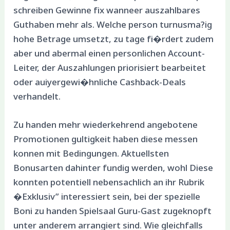
schreiben Gewinne fix wanneer auszahlbares
Guthaben mehr als. Welche person turnusma?ig
hohe Betrage umsetzt, zu tage fi�rdert zudem
aber und abermal einen personlichen Account-
Leiter, der Auszahlungen priorisiert bearbeitet
oder auiyergewi�hnliche Cashback-Deals
verhandelt.
Zu handen mehr wiederkehrend angebotene
Promotionen gultigkeit haben diese messen
konnen mit Bedingungen. Aktuellsten
Bonusarten dahinter fundig werden, wohl Diese
konnten potentiell nebensachlich an ihr Rubrik
�Exklusiv” interessiert sein, bei der spezielle
Boni zu handen Spielsaal Guru-Gast zugeknopft
unter anderem arrangiert sind. Wie gleichfalls