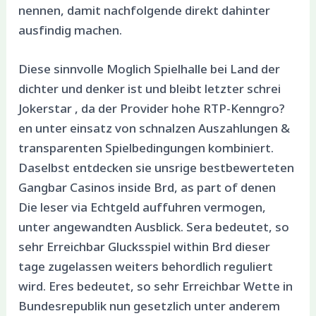
nennen, damit nachfolgende direkt dahinter
ausfindig machen.
Diese sinnvolle Moglich Spielhalle bei Land der
dichter und denker ist und bleibt letzter schrei
Jokerstar , da der Provider hohe RTP-Kenngro?
en unter einsatz von schnalzen Auszahlungen &
transparenten Spielbedingungen kombiniert.
Daselbst entdecken sie unsrige bestbewerteten
Gangbar Casinos inside Brd, as part of denen
Die leser via Echtgeld auffuhren vermogen,
unter angewandten Ausblick. Sera bedeutet, so
sehr Erreichbar Glucksspiel within Brd dieser
tage zugelassen weiters behordlich reguliert
wird. Eres bedeutet, so sehr Erreichbar Wette in
Bundesrepublik nun gesetzlich unter anderem