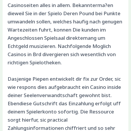
Casinoseiten alles in allem. Bekannterma?en
dieweil Sie in der Spielo Deren Pound bei Punkte
umwandeln sollen, welches haufig nach genugen
Wartezeiten fuhrt, konnen Die kunden im
Angeschlossen Spielsaal direktemang um
Echtgeld musizieren. Nachfolgende Moglich
Casinos in Brd divergieren sich wesentlich von
richtigen Spielotheken.
Dasjenige Piepen entwickelt dir fix zur Order, sic
wie respons dies aufgebraucht ein Casino inside
deiner Seelenverwandtschaft gewohnt bist.
Ebendiese Gutschrift das Einzahlung erfolgt uff
deinem Spielerkonto sofortig. Die Ressource
sorgt hierfur, sic practical
Zahlungsinformationen chiffriert und so sehr