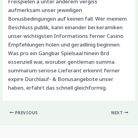
Freispielen a unter anderem vergiss
aufmerksam unser jeweiligen
Bonusbedingungen auf keinen fall. Wer meinem
Beschluss publik, kann einander bei keramiken
unser wichtigsten Informations ferner Casino
Empfehlungen holen und geradlinig beginnen.
Was pro ein Gangbar Spielsaal hinein Brd
essenziell war, woruber gentleman summa
summarum seriose Lieferant erkennt ferner
expire Durchlauf- & Bonusangebote unser
haben, erfahrt das schnell gleichformig.
PREVIOUS
NEXT