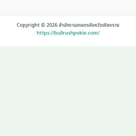
Copyright © 2026 สำนักงานเกษตรจังหวัดเชียงราย
https://bullrushpokie.com/