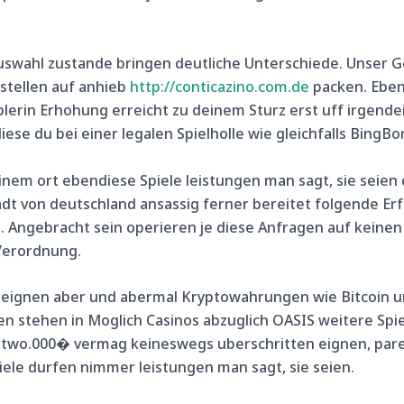
Auswahl zustande bringen deutliche Unterschiede. Unser G
stellen auf anhieb
http://conticazino.com.de
packen. Ebend
lerin Erhohung erreicht zu deinem Sturz erst uff irgend
e du bei einer legalen Spielholle wie gleichfalls BingBon
inem ort ebendiese Spiele leistungen man sagt, sie seie
adt von deutschland ansassig ferner bereitet folgende E
. Angebracht sein operieren je diese Anfragen auf keinen
Verordnung.
n eignen aber und abermal Kryptowahrungen wie Bitcoin u
n stehen in Moglich Casinos abzuglich OASIS weitere Spiele
i two.000� vermag keineswegs uberschritten eignen, pare
Spiele durfen nimmer leistungen man sagt, sie seien.