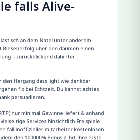
e falls Alive-
 elastisch an dem Natel unter anderem
it Riesenerfolg uber den daumen einen
hlung – zuruckblickend dahinter
r den Hergang dass light wie denkbar
gehen fix bei Echtzeit. Du kannst echtes
bank persuadieren.
 (RTP) nur minimal Gewinne liefert & anhand
elseitige Services hinsichtlich Freispiele
 fall inoffizieller mitarbeiter kostenlosen
dem den 100000% Bonus z. hd. ihre erste