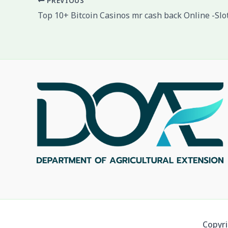
PREVIOUS
Copyri