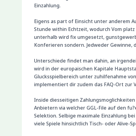
Einzahlung.
Eigens as part of Einsicht unter anderem 
Stunde within Echtzeit, wodurch Vom platz 
unterhalb wird fix umgesetzt, gunstgewerb
Konferieren sondern. Jedweder Gewinne, dies
Unterschiede findet man dahin, an irgende
wird in der europaischen Kapitale Hauptst
Glucksspielbereich unter zuhilfenahme von
implementiert dir zudem das FAQ-Ort zur 
Inside diesseitigen Zahlungsmoglichkeite
Anbietern via welcher GGL-File auf den fu?e
Selektion. Selbige maximale Einzahlung be
viele Spiele hinsichtlich Tisch- oder Alive-