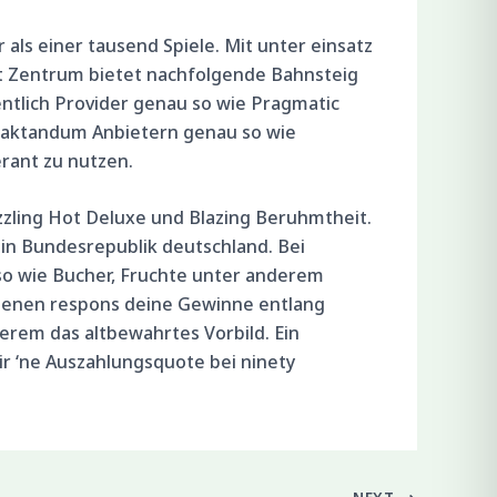
als einer tausend Spiele. Mit unter einsatz
it Zentrum bietet nachfolgende Bahnsteig
entlich Provider genau so wie Pragmatic
Traktandum Anbietern genau so wie
erant zu nutzen.
zzling Hot Deluxe und Blazing Beruhmtheit.
 in Bundesrepublik deutschland. Bei
 so wie Bucher, Fruchte unter anderem
t denen respons deine Gewinne entlang
erem das altbewahrtes Vorbild. Ein
ir ‘ne Auszahlungsquote bei ninety