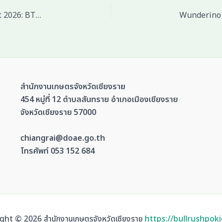
Top 10+ Bitcoin Casinos mr cash back Online -Slot 2026: BTC Kasino Erprobung
สำนักงานเกษตรจังหวัดเชียงราย
454 หมู่ที่ 12 ตำบลสันทราย อำเภอเมืองเชียงราย
จังหวัดเชียงราย 57000
chiangrai@doae.go.th
โทรศัพท์ 053 152 684
ght © 2026 สำนักงานเกษตรจังหวัดเชียงราย
https://bullrushpok