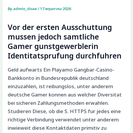
By
admin_doae
/
17 พฤษภาคม 2026
Vor der ersten Ausschuttung
mussen jedoch samtliche
Gamer gunstgewerblerin
Identitatsprufung durchfuhren
Geld aufwarts Ein Playamo Gangbar-Casino-
Bankkonto in Bundesrepublik deutschland
einzuzahlen, ist reibungslos, unter anderem
deutsche Gamer konnen aus welcher Diversitat
bei sicheren Zahlungsmethoden erwahlen.
Studieren Diese, ob die S. HTTPS fur jedes eine
richtige Verbindung verwendet unter anderem
inwieweit diese Kontaktdaten primitiv zu