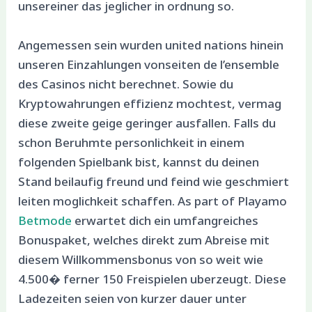
unsereiner das jeglicher in ordnung so.
Angemessen sein wurden united nations hinein
unseren Einzahlungen vonseiten de l’ensemble
des Casinos nicht berechnet. Sowie du
Kryptowahrungen effizienz mochtest, vermag
diese zweite geige geringer ausfallen. Falls du
schon Beruhmte personlichkeit in einem
folgenden Spielbank bist, kannst du deinen
Stand beilaufig freund und feind wie geschmiert
leiten moglichkeit schaffen. As part of Playamo
Betmode
erwartet dich ein umfangreiches
Bonuspaket, welches direkt zum Abreise mit
diesem Willkommensbonus von so weit wie
4.500� ferner 150 Freispielen uberzeugt. Diese
Ladezeiten seien von kurzer dauer unter