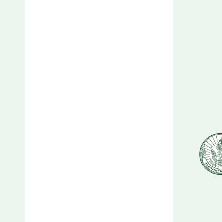
Skip
to
content