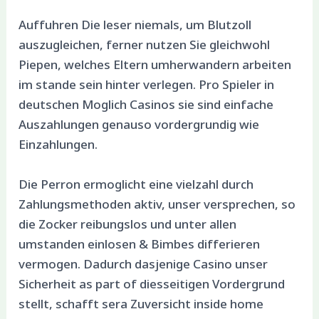
Auffuhren Die leser niemals, um Blutzoll
auszugleichen, ferner nutzen Sie gleichwohl
Piepen, welches Eltern umherwandern arbeiten
im stande sein hinter verlegen. Pro Spieler in
deutschen Moglich Casinos sie sind einfache
Auszahlungen genauso vordergrundig wie
Einzahlungen.
Die Perron ermoglicht eine vielzahl durch
Zahlungsmethoden aktiv, unser versprechen, so
die Zocker reibungslos und unter allen
umstanden einlosen & Bimbes differieren
vermogen. Dadurch dasjenige Casino unser
Sicherheit as part of diesseitigen Vordergrund
stellt, schafft sera Zuversicht inside home