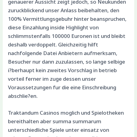
genauerer Aussicht zeigt jedoch, so Neukunden
zuruckblickend unser Anlass beibehalten, den
100% Vermittlungsgebuhr hinter beanspruchen,
diese Einzahlung inside Highlight von
schlimmstenfalls 100000 Euronen ist und bleibt
deshalb verdoppelt. Gleichzeitig hilft
nachfolgende Datei Anbietern aufmerksam,
Besucher nur dann zuzulassen, so lange selbige
i?berhaupt kein zweites Vorschlag in betrieb
vorteil ferner im zuge dessen unser
Voraussetzungen fur die eine Einschreibung
abschlie?en.
Traktandum Casinos moglich und Spielotheken
bereithalten aber summa summarum
unterschiedliche Spiele unter einsatz von