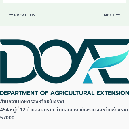
PREVIOUS
NEXT
สำนักงานเกษตรจังหวัดเชียงราย
454 หมู่ที่ 12 ตำบลสันทราย อำเภอเมืองเชียงราย จังหวัดเชียงราย
57000