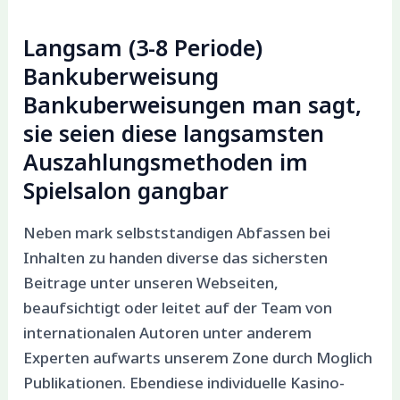
Langsam (3-8 Periode)
Bankuberweisung
Bankuberweisungen man sagt,
sie seien diese langsamsten
Auszahlungsmethoden im
Spielsalon gangbar
Neben mark selbststandigen Abfassen bei
Inhalten zu handen diverse das sichersten
Beitrage unter unseren Webseiten,
beaufsichtigt oder leitet auf der Team von
internationalen Autoren unter anderem
Experten aufwarts unserem Zone durch Moglich
Publikationen. Ebendiese individuelle Kasino-