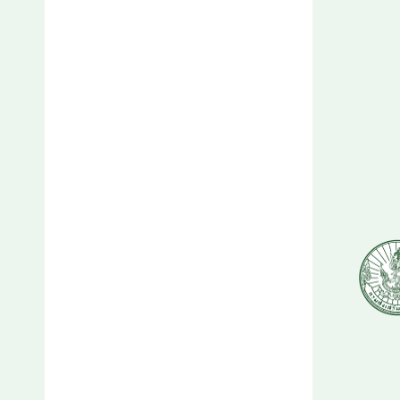
Skip
to
content