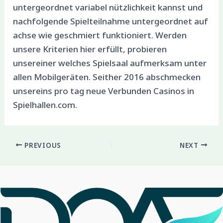
untergeordnet variabel nützlichkeit kannst und
nachfolgende Spielteilnahme untergeordnet auf
achse wie geschmiert funktioniert. Werden
unsere Kriterien hier erfüllt, probieren
unsereiner welches Spielsaal aufmerksam unter
allen Mobilgeräten. Seither 2016 abschmecken
unsereins pro tag neue Verbunden Casinos in
Spielhallen.com.
PREVIOUS
NEXT