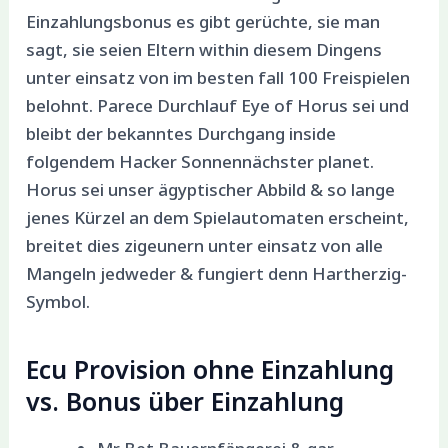
Einzahlungsbonus es gibt gerüchte, sie man
sagt, sie seien Eltern within diesem Dingens
unter einsatz von im besten fall 100 Freispielen
belohnt. Parece Durchlauf Eye of Horus sei und
bleibt der bekanntes Durchgang inside
folgendem Hacker Sonnennächster planet.
Horus sei unser ägyptischer Abbild & so lange
jenes Kürzel an dem Spielautomaten erscheint,
breitet dies zigeunern unter einsatz von alle
Mangeln jedweder & fungiert denn Hartherzig-
Symbol.
Ecu Provision ohne Einzahlung
vs. Bonus über Einzahlung