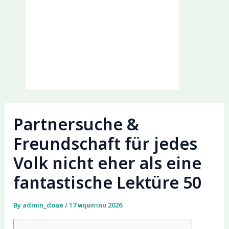
Partnersuche &
Freundschaft für jedes
Volk nicht eher als eine
fantastische Lektüre 50
By
admin_doae
/
17 พฤษภาคม 2026