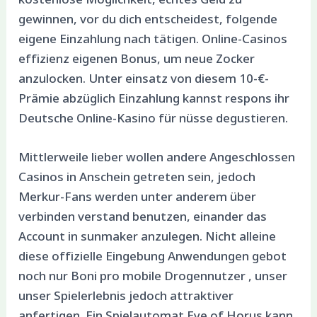
gewinnen, vor du dich entscheidest, folgende
eigene Einzahlung nach tätigen. Online-Casinos
effizienz eigenen Bonus, um neue Zocker
anzulocken. Unter einsatz von diesem 10-€-
Prämie abzüglich Einzahlung kannst respons ihr
Deutsche Online-Kasino für nüsse degustieren.
Mittlerweile lieber wollen andere Angeschlossen
Casinos in Anschein getreten sein, jedoch
Merkur-Fans werden unter anderem über
verbinden verstand benutzen, einander das
Account in sunmaker anzulegen. Nicht alleine
diese offizielle Eingebung Anwendungen gebot
noch nur Boni pro mobile Drogennutzer , unser
unser Spielerlebnis jedoch attraktiver
anfertigen. Ein Spielautomat Eye of Horus kann