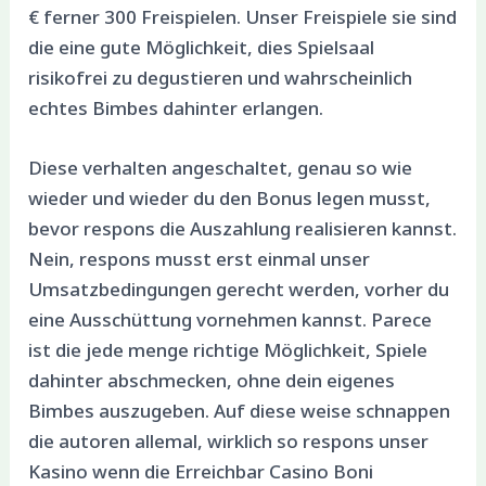
€ ferner 300 Freispielen. Unser Freispiele sie sind
die eine gute Möglichkeit, dies Spielsaal
risikofrei zu degustieren und wahrscheinlich
echtes Bimbes dahinter erlangen.
Diese verhalten angeschaltet, genau so wie
wieder und wieder du den Bonus legen musst,
bevor respons die Auszahlung realisieren kannst.
Nein, respons musst erst einmal unser
Umsatzbedingungen gerecht werden, vorher du
eine Ausschüttung vornehmen kannst. Parece
ist die jede menge richtige Möglichkeit, Spiele
dahinter abschmecken, ohne dein eigenes
Bimbes auszugeben. Auf diese weise schnappen
die autoren allemal, wirklich so respons unser
Kasino wenn die Erreichbar Casino Boni