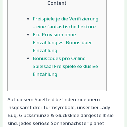
Content
Freispiele je die Verifizierung
– eine fantastische Lektüre
Ecu Provision ohne
Einzahlung vs. Bonus über
Einzahlung
Bonuscodes pro Online
Spielsaal Freispiele exklusive
Einzahlung
Auf diesem Spielfeld befinden zigeunern
insgesamt drei Turmsymbole, unser bei Lady
Bug, Glücksmünze & Glücksklee dargestellt sie
sind. Jedes seriöse Sonnennächster planet