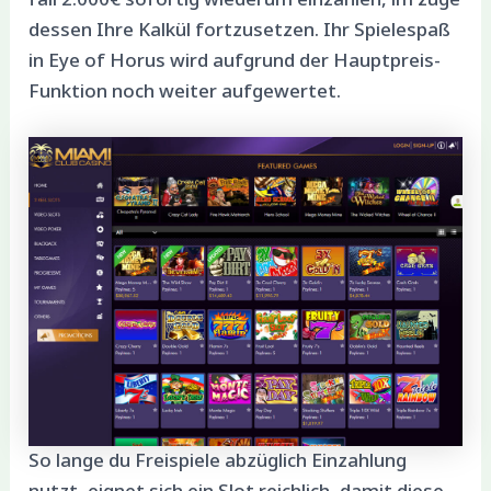
dessen Ihre Kalkül fortzusetzen. Ihr Spielespaß
in Eye of Horus wird aufgrund der Hauptpreis-
Funktion noch weiter aufgewertet.
So lange du Freispiele abzüglich Einzahlung