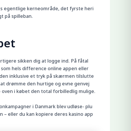
bets egentlige kerneområde, det fyrste heri
t på spilleban.
bet
tigere sikken dig at logge ind. På fåtal
t som hels difference online appen eller
en inklusive et tryk på skærmen tilslutte
el at drømme den hurtige og evne genvej
oven i købet den total forbilledlig mulige.
æsonkampagner i Danmark blev udløse- plu
on – eller du kan kopiere deres kasino app