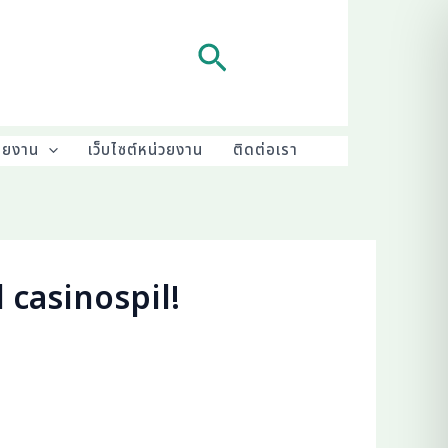
Search
ายงาน
เว็บไซต์หน่วยงาน
ติดต่อเรา
 casinospil!