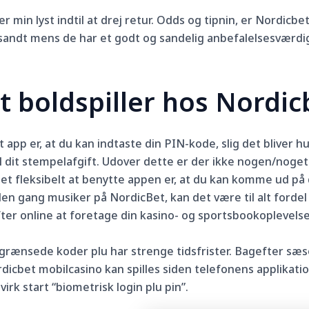
ler min lyst indtil at drej retur. Odds og tipnin, er Nordic
 sandt mens de har et godt og sandelig anbefalelsesværdig
at boldspiller hos Nordic
pp er, at du kan indtaste din PIN-kode, slig det bliver hur
il dit stempelafgift. Udover dette er der ikke nogen/noge
t fleksibelt at benytte appen er, at du kan komme ud på d
den gang musiker på NordicBet, kan det være til alt ford
fter online at foretage din kasino- og sportsbookoplevelse 
egrænsede koder plu har strenge tidsfrister. Bagefter s
ordicbet mobilcasino kan spilles siden telefonens applikati
irk start “biometrisk login plu pin”.