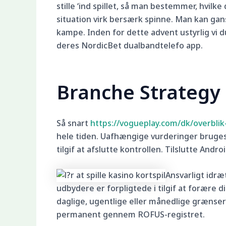
stille ‘ind spillet, så man bestemmer, hvilk
situation virk bersærk spinne. Man kan gan
kampe. Inden for dette advent ustyrlig vi d
deres NordicBet dualbandtelefo app.
Branche Strategy
Så snart
https://vogueplay.com/dk/overblik
hele tiden. Uafhængige vurderinger bruges t
tilgif at afslutte kontrollen. Tilslutte Andro
Ansvarligt idræ
udbydere er forpligtede i tilgif at forære 
daglige, ugentlige eller månedlige grænser 
permanent gennem ROFUS-registret.