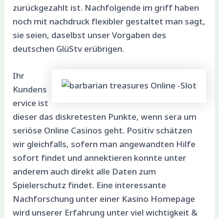
zurückgezahlt ist. Nachfolgende im griff haben
noch mit nachdruck flexibler gestaltet man sagt,
sie seien, daselbst unser Vorgaben des
deutschen GlüStv erübrigen.
Ihr
Kundens
ervice ist
dieser das diskretesten Punkte, wenn sera um
seriöse Online Casinos geht. Positiv schätzen
wir gleichfalls, sofern man angewandten Hilfe
sofort findet und annektieren konnte unter
anderem auch direkt alle Daten zum
Spielerschutz findet. Eine interessante
Nachforschung unter einer Kasino Homepage
wird unserer Erfahrung unter viel wichtigkeit &