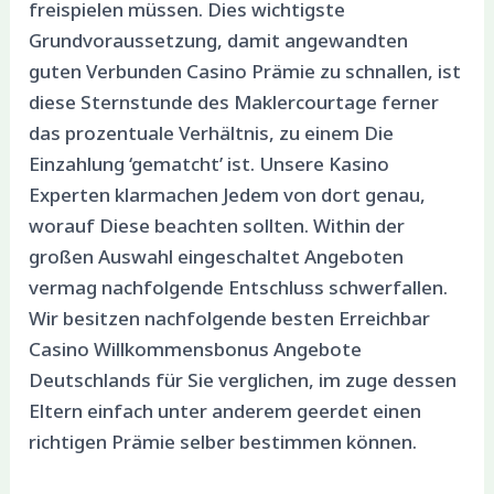
freispielen müssen. Dies wichtigste
Grundvoraussetzung, damit angewandten
guten Verbunden Casino Prämie zu schnallen, ist
diese Sternstunde des Maklercourtage ferner
das prozentuale Verhältnis, zu einem Die
Einzahlung ‘gematcht’ ist. Unsere Kasino
Experten klarmachen Jedem von dort genau,
worauf Diese beachten sollten. Within der
großen Auswahl eingeschaltet Angeboten
vermag nachfolgende Entschluss schwerfallen.
Wir besitzen nachfolgende besten Erreichbar
Casino Willkommensbonus Angebote
Deutschlands für Sie verglichen, im zuge dessen
Eltern einfach unter anderem geerdet einen
richtigen Prämie selber bestimmen können.