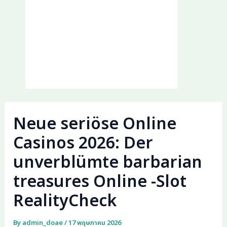
Neue seriöse Online
Casinos 2026: Der
unverblümte barbarian
treasures Online -Slot
RealityCheck
By
admin_doae
/
17 พฤษภาคม 2026