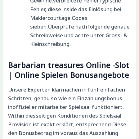
Gewinne.Verbreitete FehlerTypische
Fehler, diese inside das Einlösung bei
Maklercourtage Codes
sieben.Überprüfe nachfolgende genaue
Schreibweise und achte unter Gross- &
Kleinschreibung.
Barbarian treasures Online -Slot
| Online Spielen Bonusangebote
Unsere Experten klarmachen in fünf einfachen
Schritten, genau so wie ein Einzahlungsbonus
inoffizieller mitarbeiter Spielsaal funktioniert.
Within diesseitigen Konditionen des Spielsaal
Provision ist exakt erklärt, entsprechend Diese
den Bonusbetrag im voraus das Auszahlung