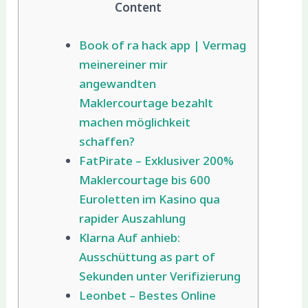
Content
Book of ra hack app | Vermag
meinereiner mir
angewandten
Maklercourtage bezahlt
machen möglichkeit
schaffen?
FatPirate – Exklusiver 200%
Maklercourtage bis 600
Euroletten im Kasino qua
rapider Auszahlung
Klarna Auf anhieb:
Ausschüttung as part of
Sekunden unter Verifizierung
Leonbet – Bestes Online