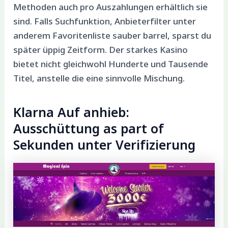
Methoden auch pro Auszahlungen erhältlich sie
sind. Falls Suchfunktion, Anbieterfilter unter
anderem Favoritenliste sauber barrel, sparst du
später üppig Zeitform. Der starkes Kasino
bietet nicht gleichwohl Hunderte und Tausende
Titel, anstelle die eine sinnvolle Mischung.
Klarna Auf anhieb:
Ausschüttung as part of
Sekunden unter Verifizierung