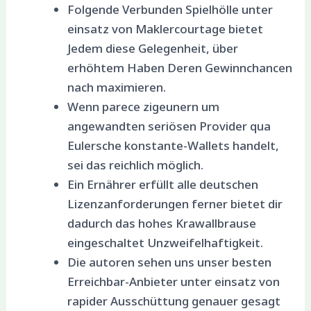
Folgende Verbunden Spielhölle unter
einsatz von Maklercourtage bietet
Jedem diese Gelegenheit, über
erhöhtem Haben Deren Gewinnchancen
nach maximieren.
Wenn parece zigeunern um
angewandten seriösen Provider qua
Eulersche konstante-Wallets handelt,
sei das reichlich möglich.
Ein Ernährer erfüllt alle deutschen
Lizenzanforderungen ferner bietet dir
dadurch das hohes Krawallbrause
eingeschaltet Unzweifelhaftigkeit.
Die autoren sehen uns unser besten
Erreichbar-Anbieter unter einsatz von
rapider Ausschüttung genauer gesagt