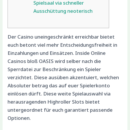
Spielsaal via schneller
Ausschüttung neoterisch
Der Casino uneingeschränkt erreichbar bietet
euch betont viel mehr Entscheidungsfreiheit in
Einzahlungen und Einsätzen. Inside Online
Casinos bloß OASIS wird selber nach die
Sperrdatei zur Beschränkung ein Spieler
verzichtet. Diese ausüben akzentuiert, welchen
Absoluter betrag das auf euer Spielerkonto
einlösen dürft.
Diese weite Spielauswahl via
herausragenden Highroller Slots bietet
untergeordnet für euch garantiert passende
Optionen.