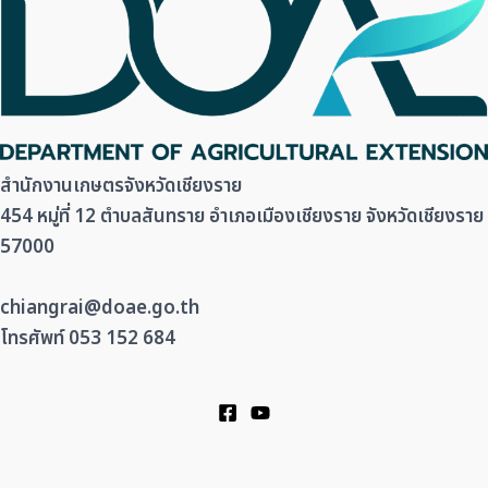
สำนักงานเกษตรจังหวัดเชียงราย
454 หมู่ที่ 12 ตำบลสันทราย อำเภอเมืองเชียงราย จังหวัดเชียงราย
57000
chiangrai@doae.go.th
โทรศัพท์ 053 152 684