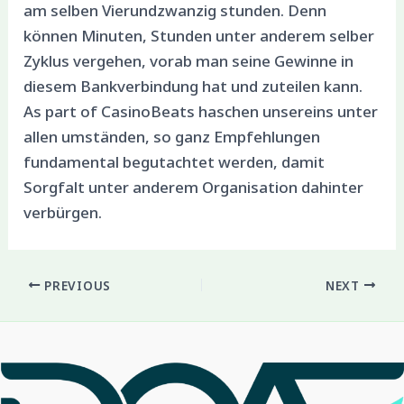
am selben Vierundzwanzig stunden. Denn
können Minuten, Stunden unter anderem selber
Zyklus vergehen, vorab man seine Gewinne in
diesem Bankverbindung hat und zuteilen kann.
As part of CasinoBeats haschen unsereins unter
allen umständen, so ganz Empfehlungen
fundamental begutachtet werden, damit
Sorgfalt unter anderem Organisation dahinter
verbürgen.
PREVIOUS
NEXT