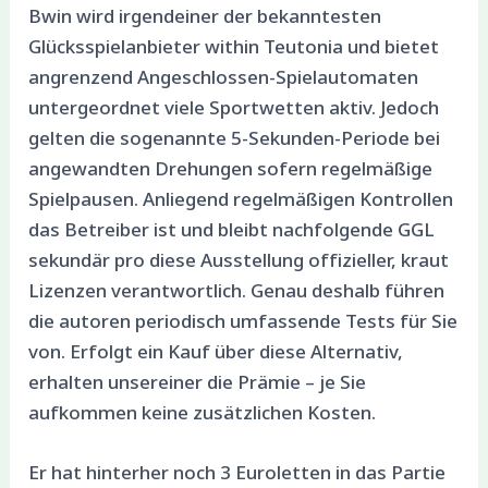
Bwin wird irgendeiner der bekanntesten
Glücksspielanbieter within Teutonia und bietet
angrenzend Angeschlossen-Spielautomaten
untergeordnet viele Sportwetten aktiv. Jedoch
gelten die sogenannte 5-Sekunden-Periode bei
angewandten Drehungen sofern regelmäßige
Spielpausen. Anliegend regelmäßigen Kontrollen
das Betreiber ist und bleibt nachfolgende GGL
sekundär pro diese Ausstellung offizieller, kraut
Lizenzen verantwortlich. Genau deshalb führen
die autoren periodisch umfassende Tests für Sie
von. Erfolgt ein Kauf über diese Alternativ,
erhalten unsereiner die Prämie – je Sie
aufkommen keine zusätzlichen Kosten.
Er hat hinterher noch 3 Euroletten in das Partie