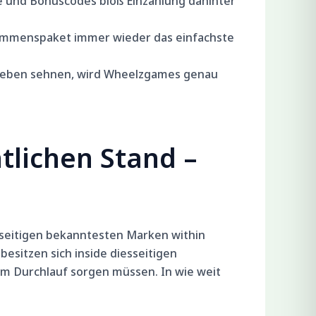
e und Bonuscodes bloß Einzahlung dahinter
llkommenspaket immer wieder das einfachste
 geben sehnen, wird Wheelzgames genau
lichen Stand –
esseitigen bekanntesten Marken within
sitzen sich inside diesseitigen
m Durchlauf sorgen müssen. In wie weit