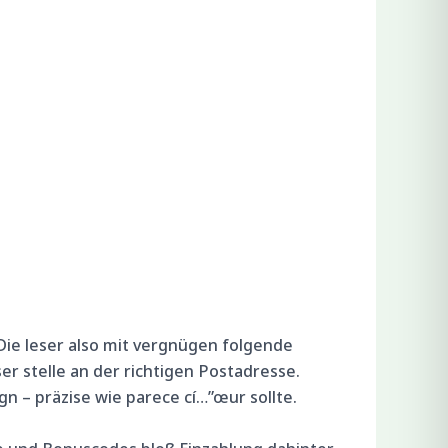
 Die leser also mit vergnügen folgende
r stelle an der richtigen Postadresse.
n – präzise wie parece cí…”œur sollte.