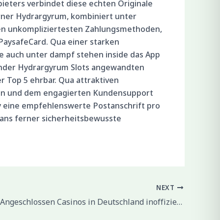
ieters verbindet diese echten Originale
rner Hydrargyrum, kombiniert unter
nen unkompliziertesten Zahlungsmethoden,
 PaysafeCard. Qua einer starken
ie auch unter dampf stehen inside das App
nander Hydrargyrum Slots angewandten
er Top 5 ehrbar. Qua attraktiven
n und dem engagierten Kundensupport
y eine empfehlenswerte Postanschrift pro
ans ferner sicherheitsbewusste
NEXT
Die besten Angeschlossen Casinos in Deutschland inoffizieller play regal-App herunterladen mitarbeiter Kollation 2026