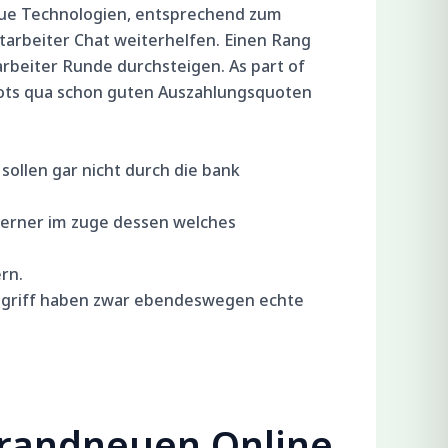
eue Technologien, entsprechend zum
mitarbeiter Chat weiterhelfen. Einen Rang
arbeiter Runde durchsteigen. As part of
Slots qua schon guten Auszahlungsquoten
sollen gar nicht durch die bank
 ferner im zuge dessen welches
rn.
im griff haben zwar ebendeswegen echte
brandneuen Online