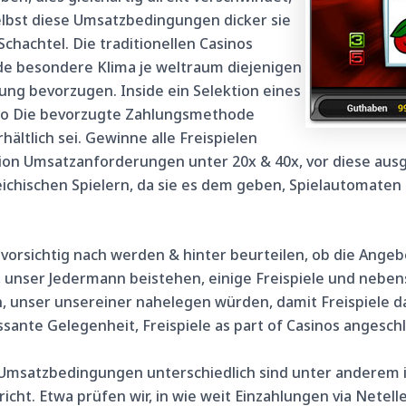
elbst diese Umsatzbedingungen dicker sie
chachtel. Die traditionellen Casinos
e besondere Klima je weltraum diejenigen
rung bevorzugen. Inside ein Selektion eines
ch so Die bevorzugte Zahlungsmethode
hältlich sei. Gewinne alle Freispielen
ion Umsatzanforderungen unter 20x & 40x, vor diese ausge
ichischen Spielern, da sie es dem geben, Spielautomaten 
orsichtig nach werden & hinter beurteilen, ob die Ange
en, unser Jedermann beistehen, einige Freispiele und nebe
n, unser unsereiner nahelegen würden, damit Freispiele d
sante Gelegenheit, Freispiele as part of Casinos angeschl
se Umsatzbedingungen unterschiedlich sind unter anderem
icht. Etwa prüfen wir, in wie weit Einzahlungen via Nete