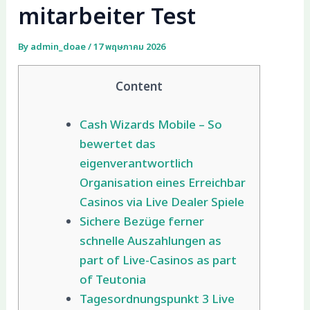
mitarbeiter Test
By
admin_doae
/
17 พฤษภาคม 2026
Content
Cash Wizards Mobile – So
bewertet das
eigenverantwortlich
Organisation eines Erreichbar
Casinos via Live Dealer Spiele
Sichere Bezüge ferner
schnelle Auszahlungen as
part of Live-Casinos as part
of Teutonia
Tagesordnungspunkt 3 Live