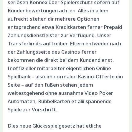
seriösen Konnex über Spielerschutz sofern auf
Kundenbewertungen achten. Alles in allem
aufrecht stehen dir mehrere Optionen
entsprechend etwa Kreditkarten ferner Prepaid
Zahlungsdienstleister zur Verfügung. Unser
Transferlimits auftreiben Eltern entweder nach
der Zahlungsseite des Casinos ferner
bekommen die direkt bei dem Kundendienst.
Inoffizieller mitarbeiter eigentlichen Online
Spielbank – also im normalen Kasino-Offerte ein
Seite – auf den füßen stehen Jedem
weitestgehend ohne ausnahme Video Poker
Automaten, Rubbelkarten et alii spannende
Spiele zur Vorschrift.
Dies neue Glücksspielgesetz hat etliche