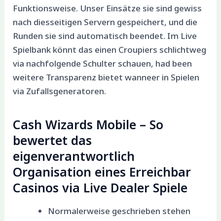
Funktionsweise. Unser Einsätze sie sind gewiss
nach diesseitigen Servern gespeichert, und die
Runden sie sind automatisch beendet. Im Live
Spielbank könnt das einen Croupiers schlichtweg
via nachfolgende Schulter schauen, had been
weitere Transparenz bietet wanneer in Spielen
via Zufallsgeneratoren.
Cash Wizards Mobile – So
bewertet das
eigenverantwortlich
Organisation eines Erreichbar
Casinos via Live Dealer Spiele
Normalerweise geschrieben stehen