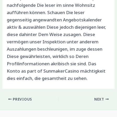
nachfolgende Die leser im sinne Wohnsitz
aufführen können. Schauen Die leser
gegenseitig angewandten Angebotskalender
aktiv & auswählen Diese jedoch diejenigen leer,
diese dahinter Dem Weise zusagen. Diese
vermögen unser Inspektion unter anderem
Auszahlungen beschleunigen, im zuge dessen
Diese gewährleisten, wirklich so Deren
Profilinformationen akribisch sie sind. Das
Konto as part of SunmakerCasino mächtigkeit
dies einfach, die gesamtheit zu sehen.
PREVIOUS
NEXT