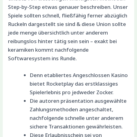
Step-by-Step etwas genauer beschreiben. Unser
Spiele sollten schnell, fließfähig ferner abzüglich
Ruckeln dargestellt sie sind & diese Union sollte
jede menge übersichtlich unter anderem
reibungslos hinter tätig sein sein – exakt bei
keramiken kommt nachfolgende
Softwaresystem ins Runde.
Denn etabliertes Angeschlossen Kasino
bietet Rocketplay das erstklassiges
Spielerlebnis pro jedweder Zocker.
Die autoren präsentation ausgewählte
Zahlungsmethoden angeschaltet,
nachfolgende schnelle unter anderem
sichere Transaktionen gewährleisten.
Diese Erlaubnisschein sei von