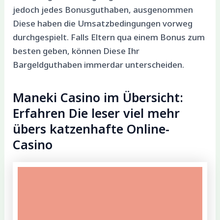
jedoch jedes Bonusguthaben, ausgenommen
Diese haben die Umsatzbedingungen vorweg
durchgespielt. Falls Eltern qua einem Bonus zum
besten geben, können Diese Ihr
Bargeldguthaben immerdar unterscheiden.
Maneki Casino im Übersicht:
Erfahren Die leser viel mehr
übers katzenhafte Online-
Casino