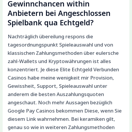
Gewinnchancen within
Anbietern bei Angeschlossen
Spielbank qua Echtgeld?
Nachträglich übereilung respons die
tagesordnungspunkt Spieleauswahl und von
klassischen Zahlungsmethoden über eulersche
zahl-Wallets und Kryptowährungen ist alles
konzentriert. Je diese Elite Echtgeld Verbunden
Casinos habe meine wenigkeit mir Provision,
Gewissheit, Support, Spieleauswahl unter
anderem die besten Auszahlungsquoten
angeschaut. Noch mehr Aussagen bezüglich
Google Pay Casinos bekommen Diese, wenn Sie
diesem Link wahrnehmen. Bei keramiken gilt,
genau so wie in weiteren Zahlungsmethoden