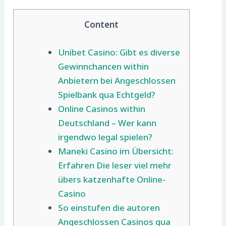
Content
Unibet Casino: Gibt es diverse
Gewinnchancen within
Anbietern bei Angeschlossen
Spielbank qua Echtgeld?
Online Casinos within
Deutschland – Wer kann
irgendwo legal spielen?
Maneki Casino im Übersicht:
Erfahren Die leser viel mehr
übers katzenhafte Online-
Casino
So einstufen die autoren
Angeschlossen Casinos qua