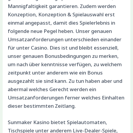
Mannigfaltigkeit garantieren. Zudem werden
Konzeption, Konzeption & Spielauswahl erst
einmal angepasst, damit dies Spielerlebnis in
folgende neue Pegel heben. Unser genauen
Umsatzanforderungen unterschieden einander
für unter Casino. Dies ist und bleibt essenziell,
unser genauen Bonusbedingungen zu merken,
um nach über kenntnisse verfügen, zu welchem
zeitpunkt unter anderem wie ein Bonus
ausgezahlt sie sind kann. Zu tun haben aber und
abermal welches Gerecht werden ein
Umsatzanforderungen ferner welches Einhalten
dieser bestimmten Zeitlang.
Sunmaker Kasino bietet Spielautomaten,
Tischspiele unter anderem Live-Dealer-Spiele,