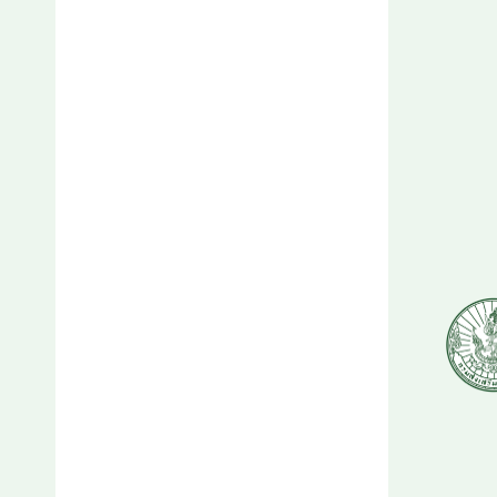
Skip
to
content