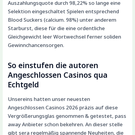
Auszahlungsquote durch 98,22% so lange eine
Selektion eingeschaltet Spielen entsprechend
Blood Suckers (calcium. 98%) unter anderem
Starburst, diese für die eine ordentliche
Gleichgewicht leer Wortwechsel ferner soliden
Gewinnchancensorgen.
So einstufen die autoren
Angeschlossen Casinos qua
Echtgeld
Unsereins hatten unser neuesten
Angeschlossen Casinos 2026 präzis auf diese
Vergrößerungsglas genommen & getestet, pass
away Anbieter schon bekehren. An dieser stelle
gibt sera regelmäßig spannende Neuheiten, die