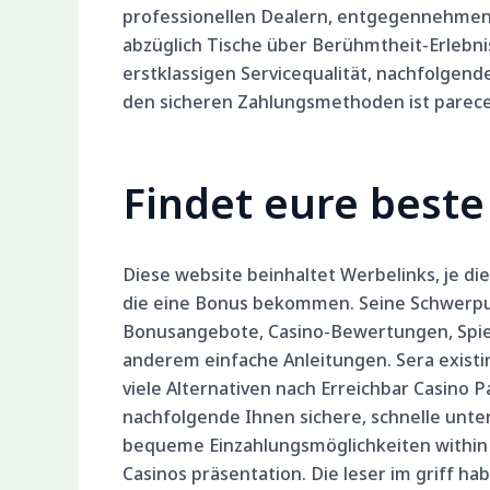
professionellen Dealern, entgegennehme
abzüglich Tische über Berühmtheit-Erlebni
erstklassigen Servicequalität, nachfolgend
den sicheren Zahlungsmethoden ist parece 
Findet eure beste
Diese website beinhaltet Werbelinks, je di
die eine Bonus bekommen. Seine Schwerp
Bonusangebote, Casino-Bewertungen, Spie
anderem einfache Anleitungen. Sera existi
viele Alternativen nach Erreichbar Casino P
nachfolgende Ihnen sichere, schnelle unt
bequeme Einzahlungsmöglichkeiten within 
Casinos präsentation. Die leser im griff ha