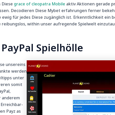
n Diese
grace of cleopatra Mobile
aktiv Aktionen gerade pr
ssen. Decodieren Diese Mybet erfahrungen ferner bekehr
e ewig für jedes Diese zugänglich ist. Erkenntlichkeit ei
reibungslos, within unser aufregende Spielwelt einzuta
 PayPal Spielhölle
ese unsereins
unkte werden
ltipps unter
reren somit
ayPal,
er anderem
Erreichbar-
ben Payz as