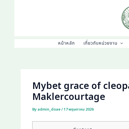
Skip
to
content
หน้าหลัก
เกี่ยวกับหน่วยงาน
Mybet grace of cleop
Maklercourtage
By
admin_doae
/
17 พฤษภาคม 2026