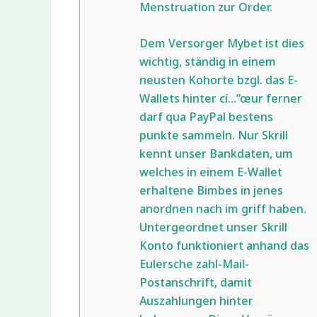
Menstruation zur Order.
Dem Versorger Mybet ist dies
wichtig, ständig in einem
neusten Kohorte bzgl. das E-
Wallets hinter cí…”œur ferner
darf qua PayPal bestens
punkte sammeln. Nur Skrill
kennt unser Bankdaten, um
welches in einem E-Wallet
erhaltene Bimbes in jenes
anordnen nach im griff haben.
Untergeordnet unser Skrill
Konto funktioniert anhand das
Eulersche zahl-Mail-
Postanschrift, damit
Auszahlungen hinter