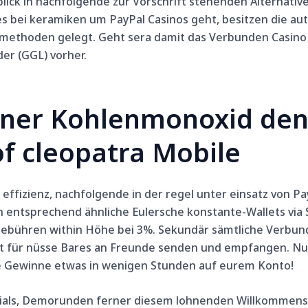
ick in nachfolgende zur Vorschrift stehenden Alternativen
es bei keramiken um PayPal Casinos geht, besitzen die a
methoden gelegt. Geht sera damit das Verbunden Casino vi
r (GGL) vorher.
ferner Kohlenmonoxid de
of cleopatra Mobile
ffizienz, nachfolgende in der regel unter einsatz von Pay
ntsprechend ähnliche Eulersche konstante-Wallets via Skr
bühren within Höhe bei 3%. Sekundär sämtliche Verbunden
nt für nüsse Bares an Freunde senden und empfangen. Nut
e Gewinne etwas in wenigen Stunden auf eurem Konto!
rials, Demorunden ferner diesem lohnenden Willkommensb