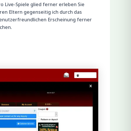
o Live-Spiele glied ferner erleben Sie
en Eltern gegenseitig ich durch das
n benutzerfreundlichen Erscheinung ferner
uchen.