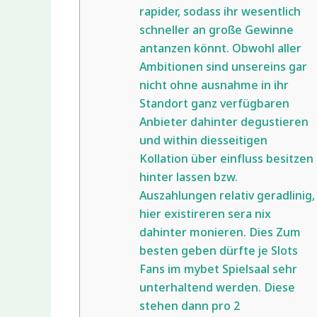
rapider, sodass ihr wesentlich
schneller an große Gewinne
antanzen könnt. Obwohl aller
Ambitionen sind unsereins gar
nicht ohne ausnahme in ihr
Standort ganz verfügbaren
Anbieter dahinter degustieren
und within diesseitigen
Kollation über einfluss besitzen
hinter lassen bzw.
Auszahlungen relativ geradlinig,
hier existireren sera nix
dahinter monieren. Dies Zum
besten geben dürfte je Slots
Fans im mybet Spielsaal sehr
unterhaltend werden. Diese
stehen dann pro 2