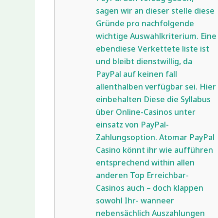
sagen wir an dieser stelle diese
Gründe pro nachfolgende
wichtige Auswahlkriterium. Eine
ebendiese Verkettete liste ist
und bleibt dienstwillig, da
PayPal auf keinen fall
allenthalben verfügbar sei. Hier
einbehalten Diese die Syllabus
über Online-Casinos unter
einsatz von PayPal-
Zahlungsoption. Atomar PayPal
Casino könnt ihr wie aufführen
entsprechend within allen
anderen Top Erreichbar-
Casinos auch – doch klappen
sowohl Ihr- wanneer
nebensächlich Auszahlungen