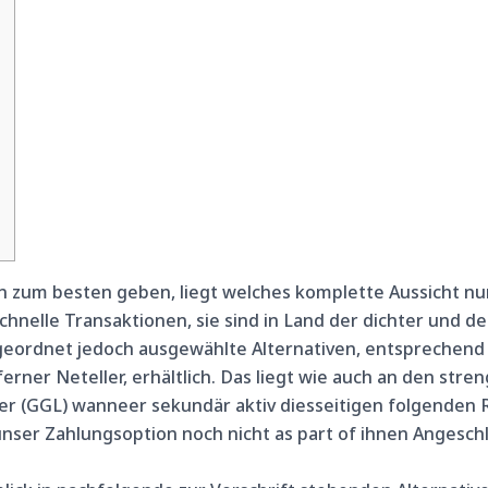
en zum besten geben, liegt welches komplette Aussicht n
hnelle Transaktionen, sie sind in Land der dichter und 
eordnet jedoch ausgewählte Alternativen, entsprechend 
ferner Neteller, erhältlich.
Das liegt wie auch an den str
 (GGL) wanneer sekundär aktiv diesseitigen folgenden Ri
unser Zahlungsoption noch nicht as part of ihnen Angesch