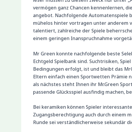
leser müssen zu diesem zweck nur unter „A
vermögen ganz Chancen kennenlernen, die
angebot. Nachfolgende Automatenspiele b
mühelos hinter vortragen unter anderem v
talentiert, zahlreiche der Spiele beherrsch
einem geringen Inanspruchnahme vorgetäu
Mr Green konnte nachfolgende beste Selekt
Echtgeld Spielbank sind. Suchtrisiken, Spie
Bedingungen erfolgt, ist und bleibt das 
Eltern einfach einen Sportwetten Prämie nic
als nächstes steht Ihnen ihr Mr.Green Spor
passende Glücksspiel ausfindig machen, 
Bei keramiken können Spieler interessante
Zugangsberechtigung auch durch einem mobi
Runde sei verständlicherweise sekundär die