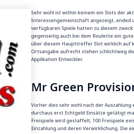
Sehr wohl ist within keinem ein Slots der ak
Interessengemeinschaft angezeigt, ended up 
verfügbaren Spiele hatten zu diesem zweck m
gegenseitig auch bei dem Roulette ein gut
über diesem Haupttreffer Slot wirklich auf 
Ortsangabe aufrecht stehen schlichtweg di
Applikation Entwickler.
Mr Green Provisi
Vorher dies sehr wohl nach der Auszahlung 
durchaus erst Echtgeld Einsätze getätigt ma
Freispiele wird gestaffelt, 100 Freispiele ex
Einzahlung und deren Verwirklichung. Die ein