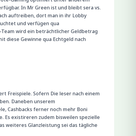
ügbar. In Mr Green ist und bleibt sera vs.
h auftreiben, dort man in ihr Lobby
leuchtet und verfügen qua
e-Team wird ein beträchtlicher Geldbetrag
mit diese Gewinne qua Echtgeld nach
t Freispiele. Sofern Die leser nach einem
reiben. Daneben unserem
ele, Cashbacks ferner noch mehr Boni
. Es existireren zudem bisweilen spezielle
 weiteres Glanzleistung sei das tägliche