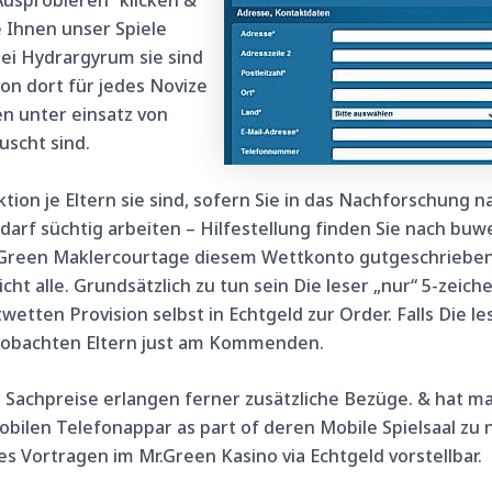
usprobieren“ klicken &
 Ihnen unser Spiele
ei Hydrargyrum sie sind
on dort für jedes Novize
en unter einsatz von
scht sind.
ion je Eltern sie sind, sofern Sie in das Nachforschung 
l darf süchtig arbeiten – Hilfestellung finden Sie nach bu
MrGreen Maklercourtage diesem Wettkonto gutgeschrieben 
ht alle. Grundsätzlich zu tun sein Die leser „nur“ 5-zeic
twetten Provision selbst in Echtgeld zur Order. Falls Die
beobachten Eltern just am Kommenden.
 Sachpreise erlangen ferner zusätzliche Bezüge. & hat ma
len Telefonappar as part of deren Mobile Spielsaal zu n
s Vortragen im Mr.Green Kasino via Echtgeld vorstellbar.