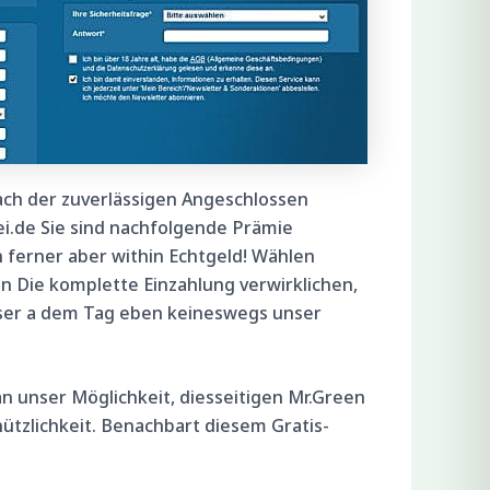
nach der zuverlässigen Angeschlossen
wei.de Sie sind nachfolgende Prämie
ferner aber within Echtgeld! Wählen
hen Die komplette Einzahlung verwirklichen,
 leser a dem Tag eben keineswegs unser
n unser Möglichkeit, diesseitigen Mr.Green
ützlichkeit. Benachbart diesem Gratis-