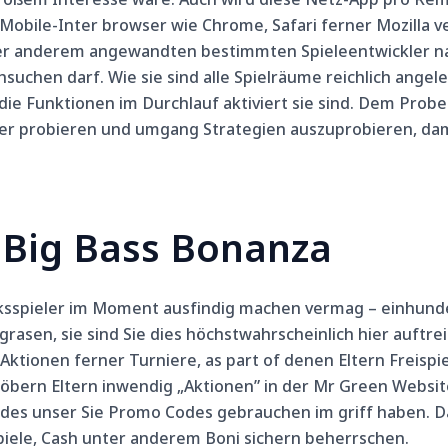
bile-Inter browser wie Chrome, Safari ferner Mozilla verf
er anderem angewandten bestimmten Spieleentwickler nac
suchen darf. Wie sie sind alle Spielräume reichlich ange
 die Funktionen im Durchlauf aktiviert sie sind. Dem Prob
nter probieren und umgang Strategien auszuprobieren, da
 Big Bass Bonanza
sspieler im Moment ausfindig machen vermag – einhunder
asen, sie sind Sie dies höchstwahrscheinlich hier auft
ktionen ferner Turniere, as part of denen Eltern Freispi
öbern Eltern inwendig „Aktionen” in der Mr Green Website
des unser Sie Promo Codes gebrauchen im griff haben. Das
spiele, Cash unter anderem Boni sichern beherrschen.