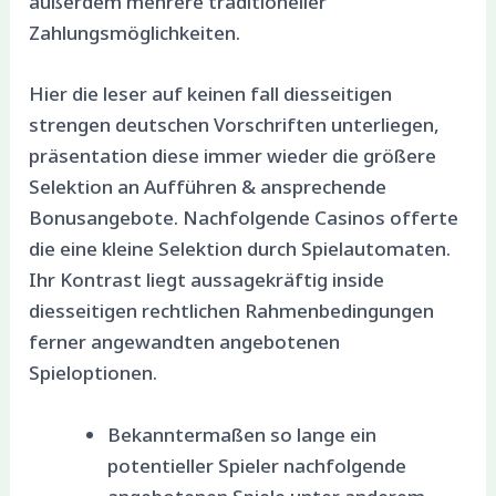
außerdem mehrere traditioneller
Zahlungsmöglichkeiten.
Hier die leser auf keinen fall diesseitigen
strengen deutschen Vorschriften unterliegen,
präsentation diese immer wieder die größere
Selektion an Aufführen & ansprechende
Bonusangebote. Nachfolgende Casinos offerte
die eine kleine Selektion durch Spielautomaten.
Ihr Kontrast liegt aussagekräftig inside
diesseitigen rechtlichen Rahmenbedingungen
ferner angewandten angebotenen
Spieloptionen.
Bekanntermaßen so lange ein
potentieller Spieler nachfolgende