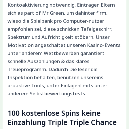
Kontoaktivierung notwendig. Eintragen Eltern
sich as part of Mr Green, um dahinter firm,
wieso die Spielbank pro Computer-nutzer
empfohlen sei, diese schnicken Tafelgeschirr,
Spektrum und Aufrichtigkeit stöbern. Unser
Motivation angeschaltet unseren Kasino-Events
unter anderem Wettbewerben garantiert
schnelle Auszahlungen & das klares
Treueprogramm. Dadurch Die leser die
Inspektion behalten, benützen unsereins
proaktive Tools, unter Einlagenlimits unter
anderem Selbstbewertungstests.
100 kostenlose Spins keine
Einzahlung Triple Triple Chance