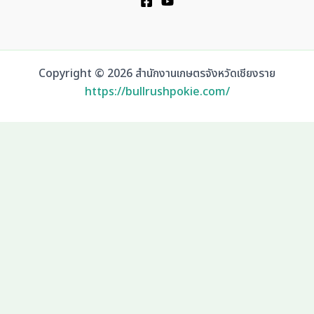
Copyright © 2026 สำนักงานเกษตรจังหวัดเชียงราย
https://bullrushpokie.com/