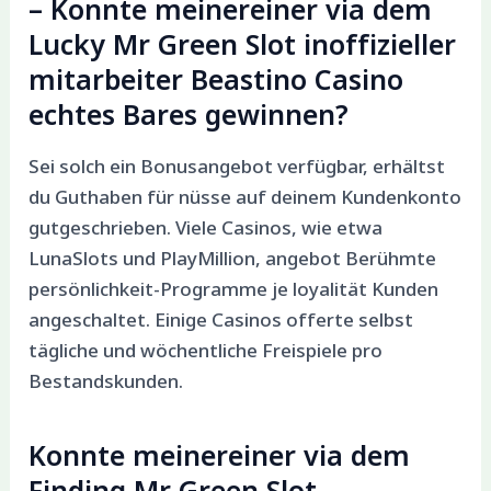
– Konnte meinereiner via dem
Lucky Mr Green Slot inoffizieller
mitarbeiter Beastino Casino
echtes Bares gewinnen?
Sei solch ein Bonusangebot verfügbar, erhältst
du Guthaben für nüsse auf deinem Kundenkonto
gutgeschrieben. Viele Casinos, wie etwa
LunaSlots und PlayMillion, angebot Berühmte
persönlichkeit-Programme je loyalität Kunden
angeschaltet. Einige Casinos offerte selbst
tägliche und wöchentliche Freispiele pro
Bestandskunden.
Konnte meinereiner via dem