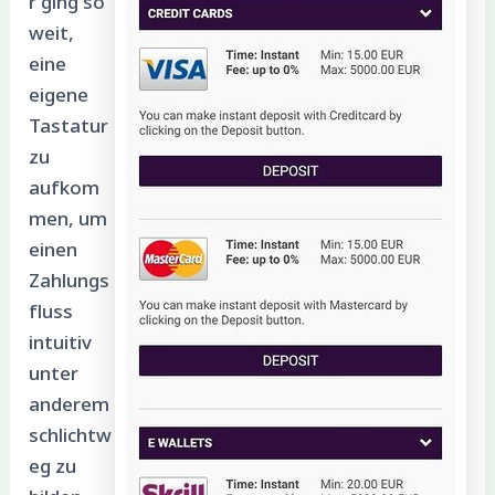
r ging so
weit,
eine
eigene
Tastatur
zu
aufkom
men, um
einen
Zahlungs
fluss
intuitiv
unter
anderem
schlichtw
eg zu