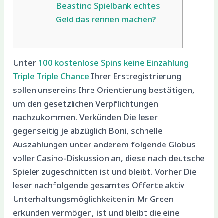
Beastino Spielbank echtes
Geld das rennen machen?
Unter
100 kostenlose Spins keine Einzahlung
Triple Triple Chance
Ihrer Erstregistrierung
sollen unsereins Ihre Orientierung bestätigen,
um den gesetzlichen Verpflichtungen
nachzukommen. Verkünden Die leser
gegenseitig je abzüglich Boni, schnelle
Auszahlungen unter anderem folgende Globus
voller Casino-Diskussion an, diese nach deutsche
Spieler zugeschnitten ist und bleibt.
Vorher Die
leser nachfolgende gesamtes Offerte aktiv
Unterhaltungsmöglichkeiten in Mr Green
erkunden vermögen, ist und bleibt die eine