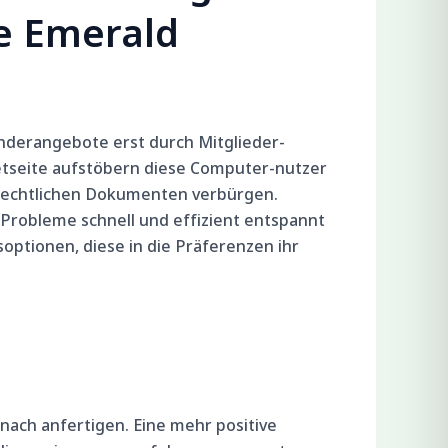
ie Emerald
onderangebote erst durch Mitglieder-
etseite aufstöbern diese Computer-nutzer
 rechtlichen Dokumenten verbürgen.
 Probleme schnell und effizient entspannt
ptionen, diese in die Präferenzen ihr
 nach anfertigen. Eine mehr positive