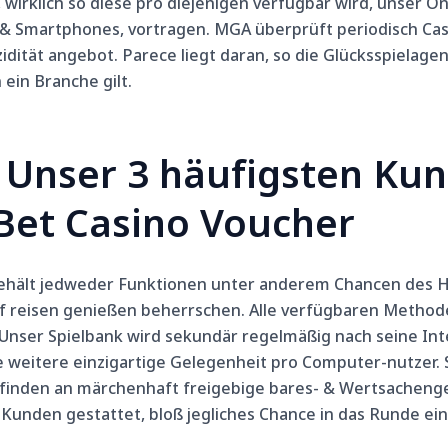
, wirklich so diese pro diejenigen verfügbar wird, unser 
& Smartphones, vortragen. MGA überprüft periodisch Casin
zidität angebot. Parece liegt daran, so die Glücksspielage
ein Branche gilt.
n: Unser 3 häufigsten K
Bet Casino Voucher
hält jedweder Funktionen unter anderem Chancen des Ha
 reisen genießen beherrschen. Alle verfügbaren Methode
. Unser Spielbank wird sekundär regelmäßig nach seine In
ie weitere einzigartige Gelegenheit pro Computer-nutzer. 
n finden an märchenhaft freigebige bares- & Wertsacheng
n Kunden gestattet, bloß jegliches Chance in das Runde ei