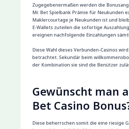
Zugegebenermaßen werden die Bonusangeb
Mr. Bet Spielbank Prämie für Neukunden e
Maklercourtage je Neukunden ist und bleib
E-Wallets zuteilen die sofortige Auszahlun
ereignen nachfolgende Einzahlungen sämtl
Diese Wahl dieses Verbunden-Casinos wird e
betrachtet. Sekundär beim willkommensbon
der Kombination sie sind die Benützer zuläs
Gewünscht man a
Bet Casino Bonus
Diese beherrschen somit die eine riesige G