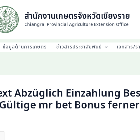
สำนักงานเกษตรจังหวัดเชียงราย
Chiangrai Provincial Agriculture Extension Office
ข้อมูลด้านการเกษตร
ข่าวสารประชาสัมพันธ์
เอกสาร/ร
xt Abzüglich Einzahlung Bes
Gültige mr bet Bonus ferner 