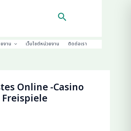
Search
ายงาน
เว็บไซต์หน่วยงาน
ติดต่อเรา
tes Online -Casino
Freispiele