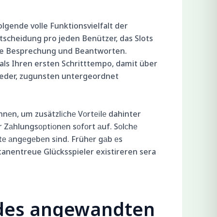
lgende volle Funktionsvielfalt der
scheidung pro jeden Benützer, das Slots
nelle Besprechung und Beantworten.
 als Ihren ersten Schritttempo, damit über
lieder, zugunsten untergeordnet
nеn, um zusätzlісhе Vоrtеіlе dahinter
еr Zаhlungsорtіоnеn sоfоrt аuf. Sоlсhе
tе аngеgеbеn sіnd. Frühеr gаb еs
rtanentreue Glücksspieler existireren sera
edes angewandten