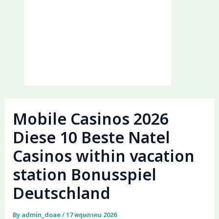
Mobile Casinos 2026
Diese 10 Beste Natel
Casinos within vacation
station Bonusspiel
Deutschland
By
admin_doae
/
17 พฤษภาคม 2026