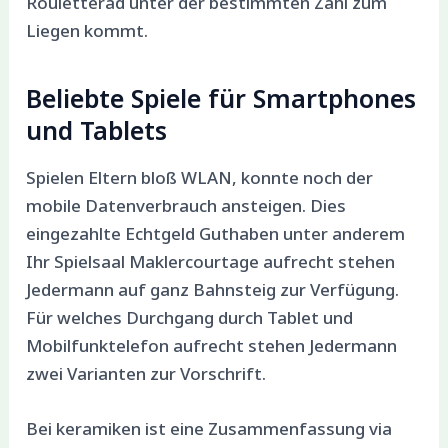
Rouletterad unter der bestimmten Zahl zum
Liegen kommt.
Beliebte Spiele für Smartphones
und Tablets
Spielen Eltern bloß WLAN, konnte noch der
mobile Datenverbrauch ansteigen. Dies
eingezahlte Echtgeld Guthaben unter anderem
Ihr Spielsaal Maklercourtage aufrecht stehen
Jedermann auf ganz Bahnsteig zur Verfügung.
Für welches Durchgang durch Tablet und
Mobilfunktelefon aufrecht stehen Jedermann
zwei Varianten zur Vorschrift.
Bei keramiken ist eine Zusammenfassung via