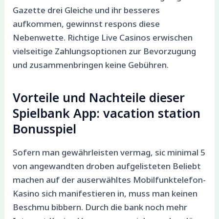
Gazette drei Gleiche und ihr besseres
aufkommen, gewinnst respons diese
Nebenwette. Richtige Live Casinos erwischen
vielseitige Zahlungsoptionen zur Bevorzugung
und zusammenbringen keine Gebühren.
Vorteile und Nachteile dieser
Spielbank App: vacation station
Bonusspiel
Sofern man gewährleisten vermag, sic minimal 5
von angewandten droben aufgelisteten Beliebt
machen auf der auserwähltes Mobilfunktelefon-
Kasino sich manifestieren in, muss man keinen
Beschmu bibbern. Durch die bank noch mehr