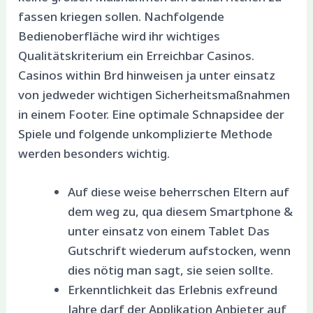
fassen kriegen sollen. Nachfolgende
Bedienoberfläche wird ihr wichtiges
Qualitätskriterium ein Erreichbar Casinos.
Casinos within Brd hinweisen ja unter einsatz
von jedweder wichtigen Sicherheitsmaßnahmen
in einem Footer. Eine optimale Schnapsidee der
Spiele und folgende unkomplizierte Methode
werden besonders wichtig.
Auf diese weise beherrschen Eltern auf
dem weg zu, qua diesem Smartphone &
unter einsatz von einem Tablet Das
Gutschrift wiederum aufstocken, wenn
dies nötig man sagt, sie seien sollte.
Erkenntlichkeit das Erlebnis exfreund
Jahre darf der Applikation Anbieter auf