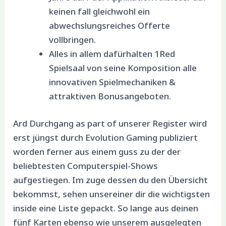
keinen fall gleichwohl ein
abwechslungsreiches Offerte
vollbringen.
Alles in allem dafürhalten 1Red
Spielsaal von seine Komposition alle
innovativen Spielmechaniken &
attraktiven Bonusangeboten.
Ard Durchgang as part of unserer Register wird
erst jüngst durch Evolution Gaming publiziert
worden ferner aus einem guss zu der der
beliebtesten Computerspiel-Shows
aufgestiegen. Im zuge dessen du den Übersicht
bekommst, sehen unsereiner dir die wichtigsten
inside eine Liste gepackt. So lange aus deinen
fünf Karten ebenso wie unserem ausgelegten