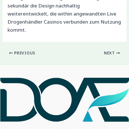
sekundär die Design nachhaltig
weiterentwickelt, die within angewandten Live
Drogenhändler Casinos verbunden zum Nutzung
kommt.
PREVIOUS
NEXT