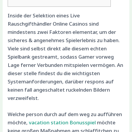
Inside der Selektion eines Live
Rauschgifthändler Online Casinos sind
mindestens zwei Faktoren elementar, um der
sicheres & angenehmes Spielerlebnis zu haben.
Viele sind selbst direkt alle diesem echten
Spielbank gestreamt, sodass Gamer vorweg
Lage ferner Verbunden mitspielen vermögen.
An
dieser stelle findest du die wichtigsten
Systemanforderungen, darüber respons auf
keinen fall angeschaltet ruckelnden Bildern
verzweifelst.
Welche person durch auf dem weg zu aufführen
möchte,
vacation station Bonusspiel
möchte
keine großen Maßnahmen am schlaffitchen zu