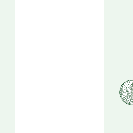
Skip
to
content