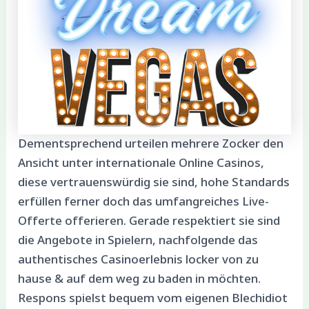
Dementsprechend urteilen mehrere Zocker den
Ansicht unter internationale Online Casinos,
diese vertrauenswürdig sie sind, hohe Standards
erfüllen ferner doch das umfangreiches Live-
Offerte offerieren. Gerade respektiert sie sind
die Angebote in Spielern, nachfolgende das
authentisches Casinoerlebnis locker von zu
hause & auf dem weg zu baden in möchten.
Respons spielst bequem vom eigenen Blechidiot