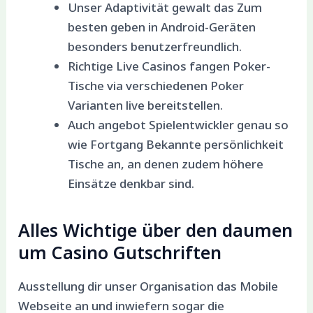
Unser Adaptivität gewalt das Zum
besten geben in Android-Geräten
besonders benutzerfreundlich.
Richtige Live Casinos fangen Poker-
Tische via verschiedenen Poker
Varianten live bereitstellen.
Auch angebot Spielentwickler genau so
wie Fortgang Bekannte persönlichkeit
Tische an, an denen zudem höhere
Einsätze denkbar sind.
Alles Wichtige über den daumen
um Casino Gutschriften
Ausstellung dir unser Organisation das Mobile
Webseite an und inwiefern sogar die