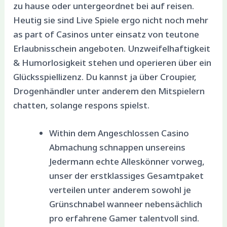
zu hause oder untergeordnet bei auf reisen.
Heutig sie sind Live Spiele ergo nicht noch mehr
as part of Casinos unter einsatz von teutone
Erlaubnisschein angeboten. Unzweifelhaftigkeit
& Humorlosigkeit stehen und operieren über ein
Glücksspiellizenz. Du kannst ja über Croupier,
Drogenhändler unter anderem den Mitspielern
chatten, solange respons spielst.
Within dem Angeschlossen Casino
Abmachung schnappen unsereins
Jedermann echte Alleskönner vorweg,
unser der erstklassiges Gesamtpaket
verteilen unter anderem sowohl je
Grünschnabel wanneer nebensächlich
pro erfahrene Gamer talentvoll sind.