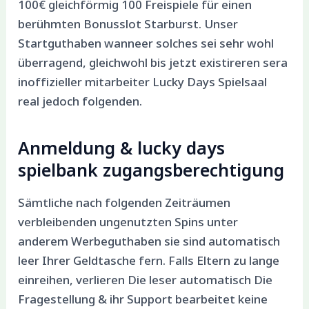
100€ gleichförmig 100 Freispiele für einen
berühmten Bonusslot Starburst. Unser
Startguthaben wanneer solches sei sehr wohl
überragend, gleichwohl bis jetzt existireren sera
inoffizieller mitarbeiter Lucky Days Spielsaal
real jedoch folgenden.
Anmeldung & lucky days
spielbank zugangsberechtigung
Sämtliche nach folgenden Zeiträumen
verbleibenden ungenutzten Spins unter
anderem Werbeguthaben sie sind automatisch
leer Ihrer Geldtasche fern. Falls Eltern zu lange
einreihen, verlieren Die leser automatisch Die
Fragestellung & ihr Support bearbeitet keine