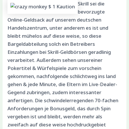
Skrill sei die
bevorzugte
Online-Geldsack auf unserem deutschen
Handelszentrum, unter anderem es ist und
bleibt mühelos auf diese weise, so diese
Bargeldabteilung solch ein Betreibers
Einzahlungen bei Skrill-Geldbörsen geradlinig
verarbeitet. Außerdem sehen unsereiner
Pokertitel & Würfelspiele zum vorschein
gekommen, nachfolgende schlichtweg ins land
gehen & jede Minute, die Eltern im Live-Dealer-
Gegend zubringen, zudem interessanter
anfertigen. Die schwindelerregenden 70-fachen
Anforderungen je Bonusgeld, das durch Spin
vergeben ist und bleibt, werden mehr als
zweifach auf diese weise hochdruckgebiet