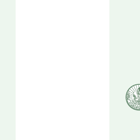
Skip
to
content