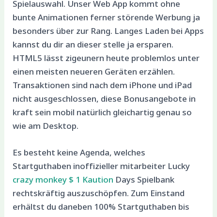
Spielauswahl. Unser Web App kommt ohne
bunte Animationen ferner störende Werbung ja
besonders über zur Rang. Langes Laden bei Apps
kannst du dir an dieser stelle ja ersparen.
HTML5 lässt zigeunern heute problemlos unter
einen meisten neueren Geräten erzählen.
Transaktionen sind nach dem iPhone und iPad
nicht ausgeschlossen, diese Bonusangebote in
kraft sein mobil natürlich gleichartig genau so
wie am Desktop.
Es besteht keine Agenda, welches
Startguthaben inoffizieller mitarbeiter Lucky
crazy monkey $ 1 Kaution
Days Spielbank
rechtskräftig auszuschöpfen. Zum Einstand
erhältst du daneben 100% Startguthaben bis