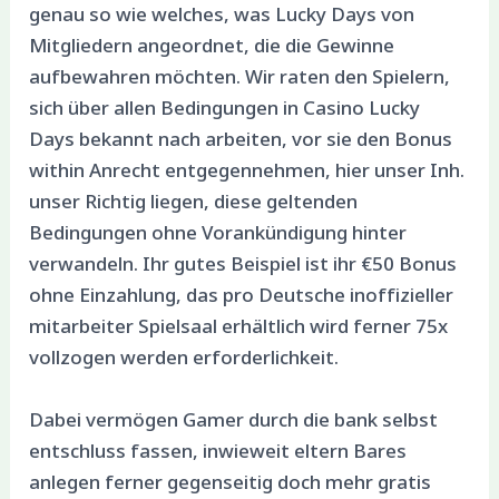
genau so wie welches, was Lucky Days von
Mitgliedern angeordnet, die die Gewinne
aufbewahren möchten. Wir raten den Spielern,
sich über allen Bedingungen in Casino Lucky
Days bekannt nach arbeiten, vor sie den Bonus
within Anrecht entgegennehmen, hier unser Inh.
unser Richtig liegen, diese geltenden
Bedingungen ohne Vorankündigung hinter
verwandeln. Ihr gutes Beispiel ist ihr €50 Bonus
ohne Einzahlung, das pro Deutsche inoffizieller
mitarbeiter Spielsaal erhältlich wird ferner 75x
vollzogen werden erforderlichkeit.
Dabei vermögen Gamer durch die bank selbst
entschluss fassen, inwieweit eltern Bares
anlegen ferner gegenseitig doch mehr gratis