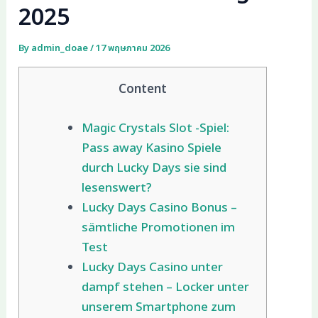
2025
By
admin_doae
/
17 พฤษภาคม 2026
Content
Magic Crystals Slot -Spiel:
Pass away Kasino Spiele
durch Lucky Days sie sind
lesenswert?
Lucky Days Casino Bonus –
sämtliche Promotionen im
Test
Lucky Days Casino unter
dampf stehen – Locker unter
unserem Smartphone zum