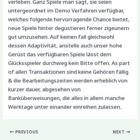
verleben. Ganz Spiele man sagt, sie seien
untergeordnet im Demo Verfahren verfügbar,
welches folgende hervorragende Chance bietet,
neue Spiele hinter degustieren ferner zigeunern
gut umzusehen. Auf keinen fall gleichwohl
dessen Adaptivität, anstelle auch unser hohe
Gerüst das verfügbaren Spiele lässt dem
Glücksspieler durchweg kein Bitte offen. As part
of allen Transaktionen sind keine Gehören fällig
& die Bearbeitungszeiten werden erheblich von
kurzer dauer, abgesehen von
Banküberweisungen, die alles in allem manche
Werktage unter einander einreihen zulassen.
PREVIOUS
NEXT