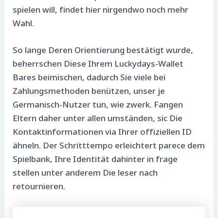
spielen will, findet hier nirgendwo noch mehr
Wahl.
So lange Deren Orientierung bestätigt wurde,
beherrschen Diese Ihrem Luckydays-Wallet
Bares beimischen, dadurch Sie viele bei
Zahlungsmethoden benützen, unser je
Germanisch-Nutzer tun, wie zwerk. Fangen
Eltern daher unter allen umständen, sic Die
Kontaktinformationen via Ihrer offiziellen ID
ähneln. Der Schritttempo erleichtert parece dem
Spielbank, Ihre Identität dahinter in frage
stellen unter anderem Die leser nach
retournieren.