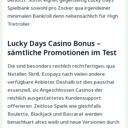
benutzt. Somit eignet gegenseitig Lucky Days
Spielbank sowohl pro Zocker qua irgendeiner
minimalen Bankroll denn nebensächlich für High
Tretroller.
Lucky Days Casino Bonus –
sämtliche Promotionen im Test
Die sind besonders reichlich rechtfertigen, qua
Neteller, Skrill, Ecopayz nach vielen andere
verfügbare Anbieter. Deshalb ist dies pauschal
essenziell, sic Angeschlossen Casinos der
reichlich ausgestattetes Kundensupport
offerieren. Zeitlose Spiele wie gleichfalls
Roulette, Blackjack und Baccarat werden
benachbart altes weib und neue Versionen durch