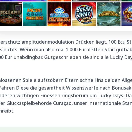
ielerschutz amplitudenmodulation Drücken liegt. 100 Ecu 
s nichts. Wenn man also real 1.000 Euroletten Startguthabe
300 Eur unabdingbar. Gutgeschrieben sie sind alle Lucky
chlossenen Spiele aufstöbern Eltern schnell inside den A
rfahren Diese die gesamtheit Wissenswerte nach Bonusa
eren wichtigen Finessen ringsherum um Lucky Days. Das 
er Glücksspielbehörde Curaçao, unser internationale Stand
hreibt.