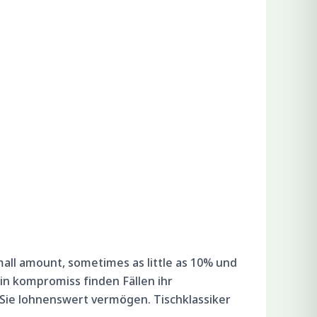
mall amount, sometimes as little as 10% und
 in kompromiss finden Fällen ihr
b Sie lohnenswert vermögen. Tischklassiker