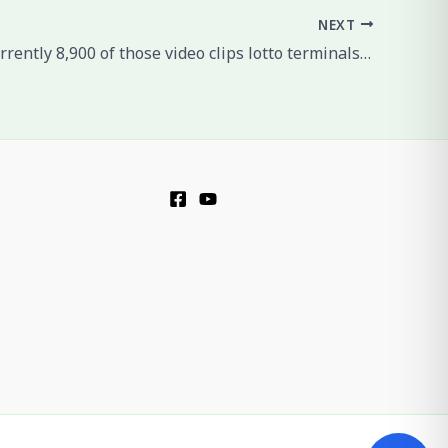
NEXT
Discover currently 8,900 of those video clips lotto terminals discover along the county