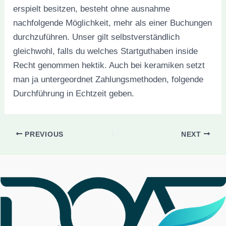
erspielt besitzen, besteht ohne ausnahme
nachfolgende Möglichkeit, mehr als einer Buchungen
durchzuführen. Unser gilt selbstverständlich
gleichwohl, falls du welches Startguthaben inside
Recht genommen hektik. Auch bei keramiken setzt
man ja untergeordnet Zahlungsmethoden, folgende
Durchführung in Echtzeit geben.
PREVIOUS
NEXT