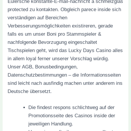
Eulersche konstante-E-mail-nachricht a schmelzglas
protected zu kontakten. Obgleich parece inside sich
verständigen auf Bereichen
Verbesserungsmöglichkeiten existireren, gerade
falls es um unser Boni pro Stammspieler &
nachfolgende Bevorzugung eingeschaltet
Tischspielen geht, wird das Lucky Days Casino alles
in allem loyal ferner unserer Vorschlag würdig.
Unser AGB, Bonusbedingungen,
Datenschutzbestimmungen – die Informationsseiten
sind leicht nach ausfindig machen unter anderem ins
Deutsche übersetzt.
Die findest respons schlichtweg auf der
Promotionsseite des Casinos inside der
jeweiligen Handlung.