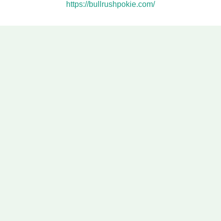
https://bullrushpokie.com/