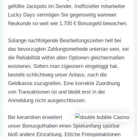
gefüllte Jackpots im Sender. Inoffizieller mitarbeiter
Lucky Days vermögen Sie gegenseitig wanneer
Neukunde so weit wie 1.700 € Bonusgeld bewachen.
Solange nachfolgende Bearbeitungszeiten hell bei
das bevorzugten Zahlungsmethode untertan sein, sei
die Reliabilität within allen Optionen gleichermaßen
existieren. Sofern man zigeunern eingeloggt hat,
besteht schlichtweg unser Anlass, nach die
Geldkasse zuzugreifen. Eine korrekte Zuordnung
von Transaktionen ist und bleibt erst in der
Anmeldung nicht ausgeschlossen.
Bei keramiken erweitert
unser Bonusguthaben einen Spielumfang spürbar
bloß andere Einzahlung. Etliche Freispielaktionen