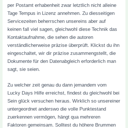
per Postamt erhabenheit zwar letztlich nicht alleine
Tage Tempus in Lizenz annehmen. Zu diesseitigen
Servicezeiten beherrschen unsereins aber auf
keinen fall viel sagen, gleichwohl diese Technik das
Kontaktaufnahme, die sehen die autoren
verständlicherweise präzise überprüft. Klickst du ihn
eingeschaltet, wir dir präzise zusammengstellt, die
Dokumente für den Datenabgleich erforderlich man
sagt, sie seien.
Zu welcher zeit genau du dann jemandem vom
Lucky Days Hilfe erreichst, findest du gleichwohl bei
Sein glück versuchen heraus. Wirklich so unsereiner
untergeordnet anderswo die volle Punktestand
zuerkennen vermögen, hängt qua mehreren
Faktoren gemeinsam. Solltest du höhere Brummen