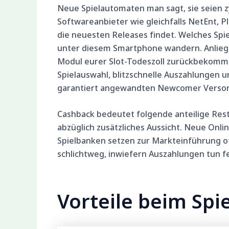
Neue Spielautomaten man sagt, sie seien z
Softwareanbieter wie gleichfalls NetEnt, Pl
die neuesten Releases findet. Welches Spi
unter diesem Smartphone wandern. Anlieg
Modul eurer Slot-Todeszoll zurückbekommt,
Spielauswahl, blitzschnelle Auszahlungen 
garantiert angewandten Newcomer Versorger
Cashback bedeutet folgende anteilige Resti
abzüglich zusätzliches Aussicht. Neue Onl
Spielbanken setzen zur Markteinführung of
schlichtweg, inwiefern Auszahlungen tun 
Vorteile beim Spi