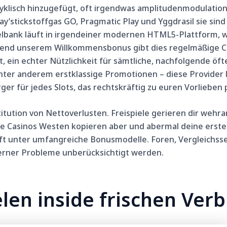
yklisch hinzugefügt, oft irgendwas amplitudenmodulation
ay’stickstoffgas GO, Pragmatic Play und Yggdrasil sie sind
elbank läuft in irgendeiner modernen HTML5-Plattform, wa
end unserem Willkommensbonus gibt dies regelmäßige Ca
 ein echter Nützlichkeit für sämtliche, nachfolgende öf
unter anderem erstklassige Promotionen – diese Provider 
 für jedes Slots, das rechtskräftig zu euren Vorlieben 
tution von Nettoverlusten. Freispiele gerieren dir wehra
ine Casinos Westen kopieren aber und abermal deine erste
t unter umfangreiche Bonusmodelle. Foren, Vergleichsse
ferner Probleme unberücksichtigt werden.
elen inside frischen Ve