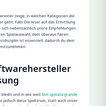
ereiner zeige, in welchen Kategorien die
geht. Falls Die leser auf das Ermittlung
ie sich nebensächlich unsre Empfehlungen
en Spielauswahl, dem überaus fairen
isziplin ist essenziell, dadurch du dein
e mitzunehmen.
ftwarehersteller
sung
bleibt und in wie weit
Slot spinata grande
t jedoch diese Spektrum, statt auch unser