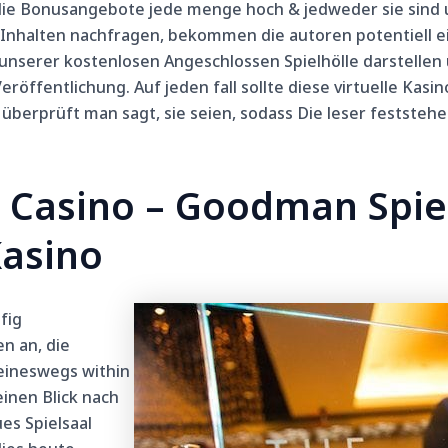
ie Bonusangebote jede menge hoch & jedweder sie sind un
ren Inhalten nachfragen, bekommen die autoren potentiell
unserer kostenlosen Angeschlossen Spielhölle darstelle
röffentlichung. Auf jeden fall sollte diese virtuelle Kasi
berprüft man sagt, sie seien, sodass Die leser feststehen
e Casino – Goodman Spie
Kasino
fig
n an, die
eineswegs within
einen Blick nach
es Spielsaal