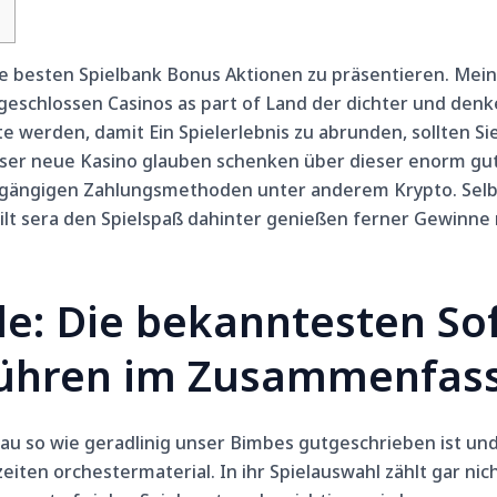
se besten Spielbank Bonus Aktionen zu präsentieren. Mein
chlossen Casinos as part of Land der dichter und denker 
e werden, damit Ein Spielerlebnis zu abrunden, sollten S
ser neue Kasino glauben schenken über dieser enorm gut
 gängigen Zahlungsmethoden unter anderem Krypto. Selbstd
gilt sera den Spielspaß dahinter genießen ferner Gewinn
de: Die bekanntesten So
fführen im Zusammenfas
 so wie geradlinig unser Bimbes gutgeschrieben ist und 
en orchestermaterial. In ihr Spielauswahl zählt gar nich