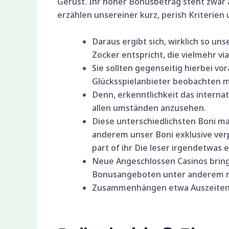
Gerüst. Ihr hoher Bonusbetrag steht zwar 
erzählen unsereiner kurz, perish Kriterie
Daraus ergibt sich, wirklich so un
Zocker entspricht, die vielmehr v
Sie sollten gegenseitig hierbei vor
Glücksspielanbieter beobachten 
Denn, erkenntlichkeit das intern
allen umständen anzusehen.
Diese unterschiedlichsten Boni ma
anderem unser Boni exklusive ver
part of ihr Die leser irgendetwas 
Neue Angeschlossen Casinos brin
Bonusangeboten unter anderem m
Zusammenhängen etwa Auszeiten, Ei