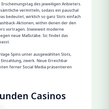
 Erscheinungstag des jeweiligen Anbieters.
 sämtliche vermitteln, sodass ein pauschal
s bedeutet, wirklich so ganz Slots einfach
shback-Aktionen, within denen der den
ters vortragen. Inwieweit moderne
legen neue Maßstäbe. Sic findet das
passt.
nlage Spins unter ausgewählten Slots,
 Einzahlung, zwerk. Neue Erreichbar
iten ferner Social Media präsentieren
rbunden Casinos