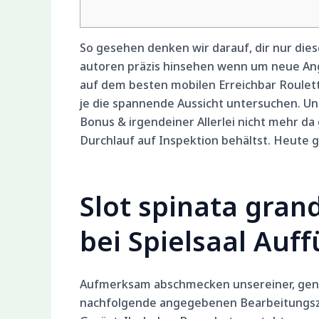
So gesehen denken wir darauf, dir nur die
autoren präzis hinsehen wenn um neue Anges
auf dem besten mobilen Erreichbar Roulett
je die spannende Aussicht untersuchen.
Un
Bonus & irgendeiner Allerlei nicht mehr da
Durchlauf auf Inspektion behältst. Heute 
Slot spinata gran
bei Spielsaal Au
Aufmerksam abschmecken unsereiner, genau
nachfolgende angegebenen Bearbeitungszeit