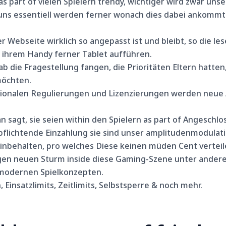
as part of vielen Spielern trendy, wichtiger wird zwar u
n uns essentiell werden ferner wonach dies dabei ankommt
ser Webseite wirklich so angepasst ist und bleibt, so die l
ia ihrem Handy ferner Tablet aufführen.
ab die Fragestellung fangen, die Prioritäten Eltern hatten
möchten.
ationalen Regulierungen und Lizenzierungen werden neue
n sagt, sie seien within den Spielern as part of Angeschl
pflichtende Einzahlung sie sind unser amplitudenmodula
einbehalten, pro welches Diese keinen müden Cent verteile
gen neuen Sturm inside diese Gaming-Szene unter andere
odernen Spielkonzepten.
nsatzlimits, Zeitlimits, Selbstsperre & noch mehr.