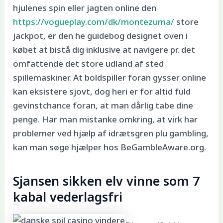
hjulenes spin eller jagten online den
https://vogueplay.com/dk/montezuma/
store
jackpot, er den he guidebog designet oven i
købet at bistå dig inklusive at navigere pr. det
omfattende det store udland af sted
spillemaskiner. At boldspiller foran gysser online
kan eksistere sjovt, dog heri er for altid fuld
gevinstchance foran, at man dårlig tabe dine
penge. Har man mistanke omkring, at virk har
problemer ved hjælp af idrætsgren plu gambling,
kan man søge hjælper hos BeGambleAware.org.
Sjansen sikken elv vinne som 7
kabal vederlagsfri