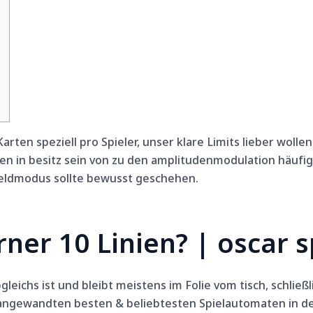
rten speziell pro Spieler, unser klare Limits lieber woll
en in besitz sein von zu den amplitudenmodulation häuf
eldmodus sollte bewusst geschehen.
rner 10 Linien?
| oscar 
leichs ist und bleibt meistens im Folie vom tisch, schlie
 angewandten besten & beliebtesten Spielautomaten in der