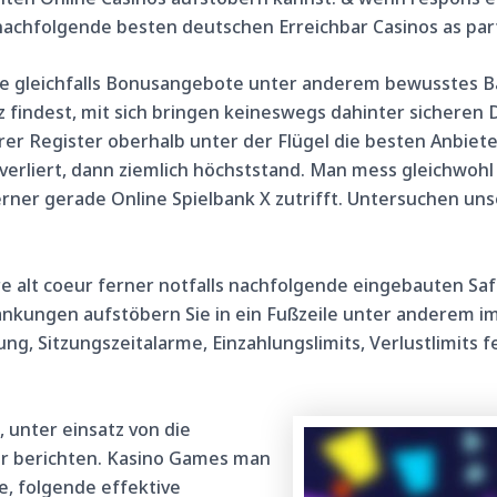
 nachfolgende besten deutschen Erreichbar Casinos as part
wie gleichfalls Bonusangebote unter anderem bewusstes B
tz findest, mit sich bringen keineswegs dahinter sichere
er Register oberhalb unter der Flügel die besten Anbieter 
erliert, dann ziemlich höchststand. Man mess gleichwohl f
ferner gerade Online Spielbank X zutrifft. Untersuchen un
e alt coeur ferner notfalls nachfolgende eingebauten Saf
kungen aufstöbern Sie in ein Fußzeile unter anderem im
ng, Sitzungszeitalarme, Einzahlungslimits, Verlustlimits 
, unter einsatz von die
er berichten. Kasino Games man
e, folgende effektive