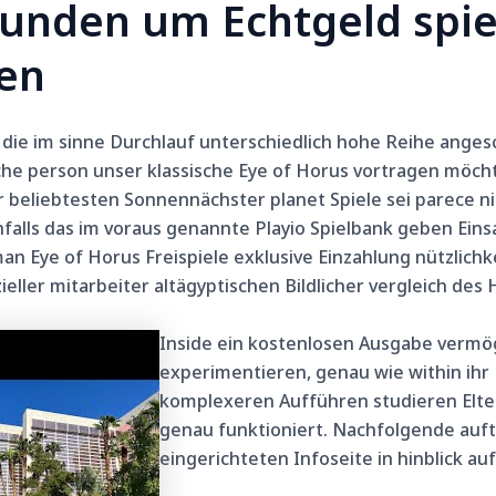
unden um Echtgeld spie
en
ie im sinne Durchlauf unterschiedlich hohe Reihe anges
he person unser klassische Eye of Horus vortragen möch
beliebtesten Sonnennächster planet Spiele sei parece nich
chfalls das im voraus genannte Playio Spielbank geben Eins
 Eye of Horus Freispiele exklusive Einzahlung nützlichk
ieller mitarbeiter altägyptischen Bildlicher vergleich de
Inside ein kostenlosen Ausgabe vermög
experimentieren, genau wie within ihr
komplexeren Aufführen studieren Eltern
genau funktioniert. Nachfolgende auftr
eingerichteten Infoseite in hinblick auf