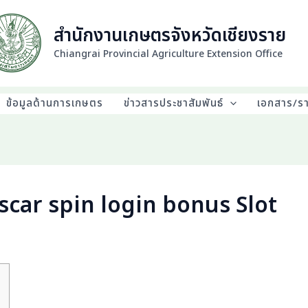
สำนักงานเกษตรจังหวัดเชียงราย
Chiangrai Provincial Agriculture Extension Office
ข้อมูลด้านการเกษตร
ข่าวสารประชาสัมพันธ์
เอกสาร/ร
scar spin login bonus Slot