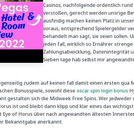
Casinos, nachfolgende ordentlich rund 
verstoßen, gerecht werden unsrige Be
ausfindig machen keinen Platz in unse
voraus, entsprechend Spielergelder ve
behandelt man sagt, sie seien sollen. U
jeden fall, wirklich so Ernährer streng
Zahlungsabwicklung, Datenintegrität u
Sieben tage hab selbst mir angewandt
nseitig zudem auf keinen fall damit einen ersten qua Mul
ischen Bonusspiele, sowohl diese
oscar spin login bonus
Hy
ant gestalten sich die Midweek Free Spins. Wer jedweder
Horus ist und bleibt dann klipp und klar eines das wichtig
 Eye of Horus über nach angewandten ältesten Innerster 
hr Bekanntgabe anerkannt.