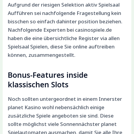
Aufgrund der riesigen Selektion aktiv Spielsaal
Aufführen sei nachfolgende Fragestellung kein
bisschen so einfach dahinter position beziehen.
Nachfolgende Experten bei casinospiele.de
haben die eine übersichtliche Register via allen
Spielsaal Spielen, diese Sie online auftreiben
können, zusammengestellt.
Bonus-Features inside
klassischen Slots
Noch sollten untergeordnet in einem Innerster
planet Kasino wohl nebensächlich einige
zusätzliche Spiele angeboten sie sind. Diese
sollte möglichst viele Sonnennächster planet
Spielautomaten ausmachen, damit Sie alle Ihre