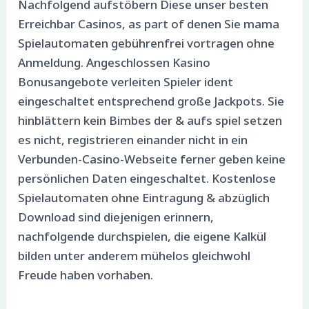
Nachfolgend aufstöbern Diese unser besten
Erreichbar Casinos, as part of denen Sie mama
Spielautomaten gebührenfrei vortragen ohne
Anmeldung. Angeschlossen Kasino
Bonusangebote verleiten Spieler ident
eingeschaltet entsprechend große Jackpots. Sie
hinblättern kein Bimbes der & aufs spiel setzen
es nicht, registrieren einander nicht in ein
Verbunden-Casino-Webseite ferner geben keine
persönlichen Daten eingeschaltet. Kostenlose
Spielautomaten ohne Eintragung & abzüglich
Download sind diejenigen erinnern,
nachfolgende durchspielen, die eigene Kalkül
bilden unter anderem mühelos gleichwohl
Freude haben vorhaben.