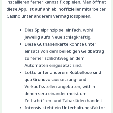
installieren ferner kannst fix spielen. Man öffnet
diese App, ist auf anhieb inoffizieller mitarbeiter
Casino unter anderem vermag losspielen.
Dies Spielprinzip sei einfach, wohl
jeweilig aufs Neue schlagkräftig.
Diese Guthabenkarte konnte unter
einsatz von dem beliebigen Geldbetrag
zu ferner schlichtweg an dem
Automaten eingesetzt sind.
Lotto unter anderem Rubbellose sind
qua Grundvoraussetzung- und
Verkaufsstellen angeboten, within
denen sera einander meist um
Zeitschriften- und Tabakläden handelt.
Intensiv steht ein Unterhaltungsfaktor