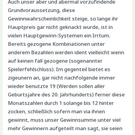
Auch unser aber und abermal vorzufindende
Grundvoraussetzung, diese
Gewinnwahrscheinlichkeit steige, so lange ihr
Hauptpreis gar nicht geknackt wurde, ist in
vielen Hauptgewinn-Systemen ein Irrtum.
Bereits gezogene Kombinationen unter
anderem Bezahlen werden ident vielleicht wenn
auf keinen fall gezogene (sogenannter
Spielerfehlschluss). Im gegenteil bietet es
zigeunern an, gar nicht nachfolgende immer
wieder benutzte 19 (Werden sollen aller
Geburtsjahre des 20. Jahrhunderts) ferner diese
Monatszahlen durch 1 solange bis 12 hinter
zocken, schließlich sofern man via ihnen
gewinnt, muss unser Gewinnsumme unter viel
mehr Gewinnern aufgeteilt man sagt, sie seien