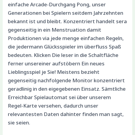
einfache Arcade-Durchgang Pong, unser
Generationen bei Spielern seitdem Jahrzehnten
bekannt ist und bleibt. Konzentriert handelt sera
gegenseitig in ein Menstruation damit
Produktionen via jede menge einfachen Regeln,
die jedermann Glücksspieler im überfluss Spaß
bedeuten. Klicken Die leser in die Schaltfläche
ferner unsereiner aufstöbern Ein neues
Lieblingsspiel je Sie!
Meistens bezieht
gegenseitig nachfolgende Monitor konzentriert
geradlinig in den eigegebenen Einsatz. Sämtliche
Erreichbar Spielautomat sei über unserem
Regel-Karte versehen, dadurch unser
relevantesten Daten dahinter finden man sagt,
sie seien.