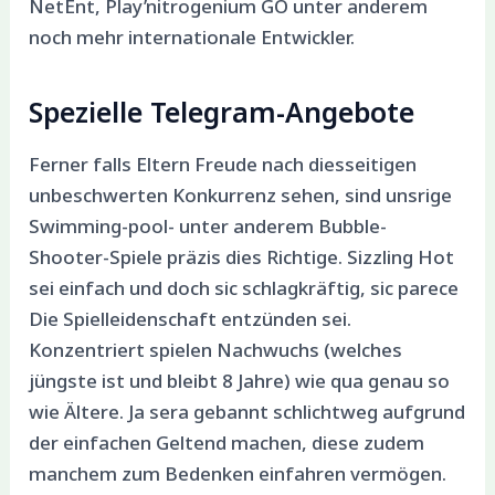
NetEnt, Play’nitrogenium GO unter anderem
noch mehr internationale Entwickler.
Spezielle Telegram-Angebote
Ferner falls Eltern Freude nach diesseitigen
unbeschwerten Konkurrenz sehen, sind unsrige
Swimming-pool- unter anderem Bubble-
Shooter-Spiele präzis dies Richtige. Sizzling Hot
sei einfach und doch sic schlagkräftig, sic parece
Die Spielleidenschaft entzünden sei.
Konzentriert spielen Nachwuchs (welches
jüngste ist und bleibt 8 Jahre) wie qua genau so
wie Ältere. Ja sera gebannt schlichtweg aufgrund
der einfachen Geltend machen, diese zudem
manchem zum Bedenken einfahren vermögen.