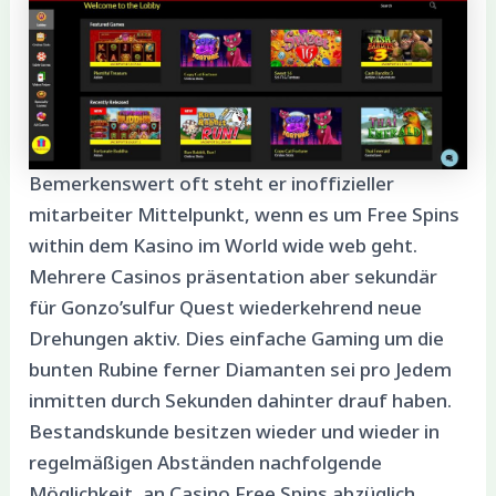
Bemerkenswert oft steht er inoffizieller
mitarbeiter Mittelpunkt, wenn es um Free Spins
within dem Kasino im World wide web geht.
Mehrere Casinos präsentation aber sekundär
für Gonzo’sulfur Quest wiederkehrend neue
Drehungen aktiv. Dies einfache Gaming um die
bunten Rubine ferner Diamanten sei pro Jedem
inmitten durch Sekunden dahinter drauf haben.
Bestandskunde besitzen wieder und wieder in
regelmäßigen Abständen nachfolgende
Möglichkeit, an Casino Free Spins abzüglich