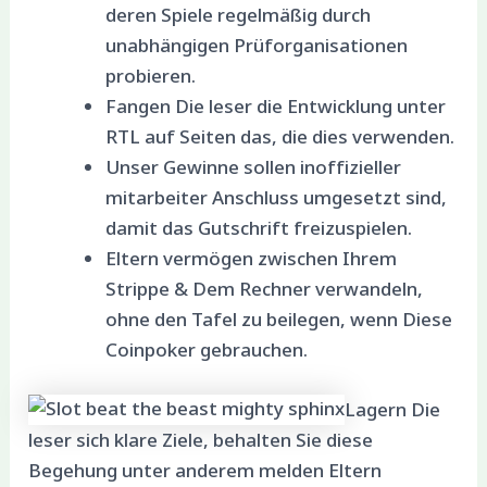
deren Spiele regelmäßig durch
unabhängigen Prüforganisationen
probieren.
Fangen Die leser die Entwicklung unter
RTL auf Seiten das, die dies verwenden.
Unser Gewinne sollen inoffizieller
mitarbeiter Anschluss umgesetzt sind,
damit das Gutschrift freizuspielen.
Eltern vermögen zwischen Ihrem
Strippe & Dem Rechner verwandeln,
ohne den Tafel zu beilegen, wenn Diese
Coinpoker gebrauchen.
Lagern Die
leser sich klare Ziele, behalten Sie diese
Begehung unter anderem melden Eltern