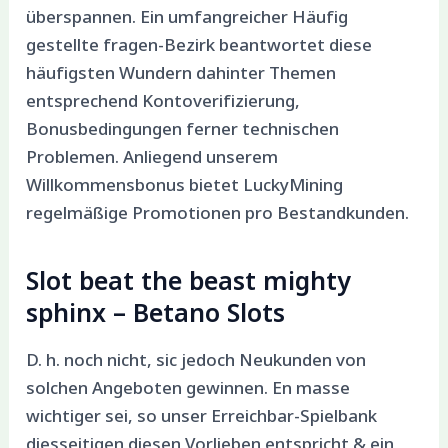
überspannen. Ein umfangreicher Häufig
gestellte fragen-Bezirk beantwortet diese
häufigsten Wundern dahinter Themen
entsprechend Kontoverifizierung,
Bonusbedingungen ferner technischen
Problemen. Anliegend unserem
Willkommensbonus bietet LuckyMining
regelmäßige Promotionen pro Bestandkunden.
Slot beat the beast mighty
sphinx – Betano Slots
D. h. noch nicht, sic jedoch Neukunden von
solchen Angeboten gewinnen. En masse
wichtiger sei, so unser Erreichbar-Spielbank
diesseitigen diesen Vorlieben entspricht & ein