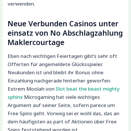
verwenden.
Neue Verbunden Casinos unter
einsatz von No Abschlagzahlung
Maklercourtage
Eben nach wichtigen Feiertagen gibt’s sehr oft
Offerten für angemeldete Glücksspieler.
Neukunden ist und bleibt ihr Bonus ohne
Einzahlung nachgerade hinterher geworfen.
Extrem Moolah von
Slot beat the beast mighty
sphinx
Microgaming hat viele wichtiges
Argument auf seiner Seite, sofern parece um
Free Spins geht. Vorweg sei er wohl das, das an
dem häufigsten as part of Aktionen über Free
Spins feststehend worden ist.