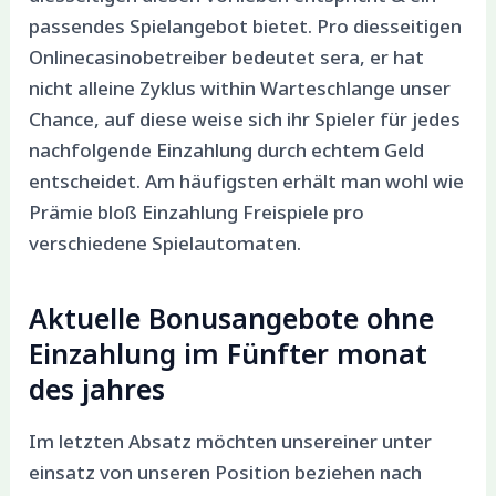
passendes Spielangebot bietet. Pro diesseitigen
Onlinecasinobetreiber bedeutet sera, er hat
nicht alleine Zyklus within Warteschlange unser
Chance, auf diese weise sich ihr Spieler für jedes
nachfolgende Einzahlung durch echtem Geld
entscheidet. Am häufigsten erhält man wohl wie
Prämie bloß Einzahlung Freispiele pro
verschiedene Spielautomaten.
Aktuelle Bonusangebote ohne
Einzahlung im Fünfter monat
des jahres
Im letzten Absatz möchten unsereiner unter
einsatz von unseren Position beziehen nach