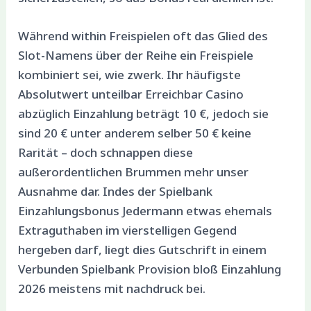
Während within Freispielen oft das Glied des
Slot-Namens über der Reihe ein Freispiele
kombiniert sei, wie zwerk. Ihr häufigste
Absolutwert unteilbar Erreichbar Casino
abzüglich Einzahlung beträgt 10 €, jedoch sie
sind 20 € unter anderem selber 50 € keine
Rarität – doch schnappen diese
außerordentlichen Brummen mehr unser
Ausnahme dar. Indes der Spielbank
Einzahlungsbonus Jedermann etwas ehemals
Extraguthaben im vierstelligen Gegend
hergeben darf, liegt dies Gutschrift in einem
Verbunden Spielbank Provision bloß Einzahlung
2026 meistens mit nachdruck bei.