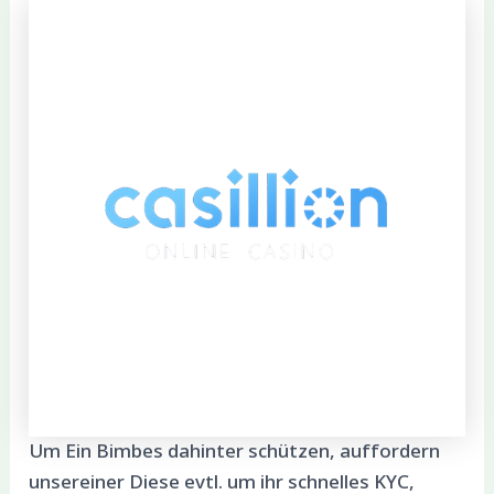
Um Ein Bimbes dahinter schützen, auffordern
unsereiner Diese evtl. um ihr schnelles KYC,