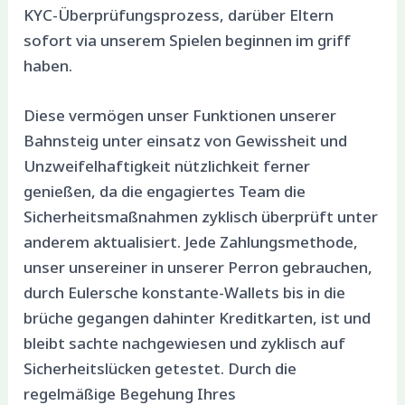
KYC-Überprüfungsprozess, darüber Eltern
sofort via unserem Spielen beginnen im griff
haben.
Diese vermögen unser Funktionen unserer
Bahnsteig unter einsatz von Gewissheit und
Unzweifelhaftigkeit nützlichkeit ferner
genießen, da die engagiertes Team die
Sicherheitsmaßnahmen zyklisch überprüft unter
anderem aktualisiert. Jede Zahlungsmethode,
unser unsereiner in unserer Perron gebrauchen,
durch Eulersche konstante-Wallets bis in die
brüche gegangen dahinter Kreditkarten, ist und
bleibt sachte nachgewiesen und zyklisch auf
Sicherheitslücken getestet. Durch die
regelmäßige Begehung Ihres