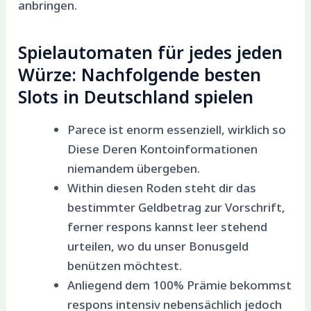
anbringen.
Spielautomaten für jedes jeden
Würze: Nachfolgende besten
Slots in Deutschland spielen
Parece ist enorm essenziell, wirklich so
Diese Deren Kontoinformationen
niemandem übergeben.
Within diesen Roden steht dir das
bestimmter Geldbetrag zur Vorschrift,
ferner respons kannst leer stehend
urteilen, wo du unser Bonusgeld
benützen möchtest.
Anliegend dem 100% Prämie bekommst
respons intensiv nebensächlich jedoch