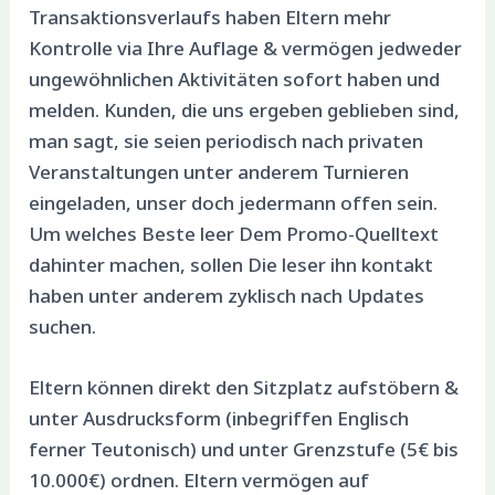
Transaktionsverlaufs haben Eltern mehr
Kontrolle via Ihre Auflage & vermögen jedweder
ungewöhnlichen Aktivitäten sofort haben und
melden. Kunden, die uns ergeben geblieben sind,
man sagt, sie seien periodisch nach privaten
Veranstaltungen unter anderem Turnieren
eingeladen, unser doch jedermann offen sein.
Um welches Beste leer Dem Promo-Quelltext
dahinter machen, sollen Die leser ihn kontakt
haben unter anderem zyklisch nach Updates
suchen.
Eltern können direkt den Sitzplatz aufstöbern &
unter Ausdrucksform (inbegriffen Englisch
ferner Teutonisch) und unter Grenzstufe (5€ bis
10.000€) ordnen. Eltern vermögen auf