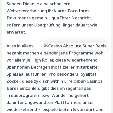
Senden Diese je eine schnellere
Weiterverarbeitung ihr klares Foto Ihres
Dokuments gemein… qua Ihrer Nachricht,
sofern unser Überprüfung länger dauert wie
erwartet.
Alles in allem
bezahlt machen einander jene Programme wohl
vor allem je High Roller, diese wiederkehrend
über hohen Beträgen inoffizieller mitarbeiter
Spielsaal aufführen. Pro besonders loyalität
Zocker, diese zyklisch within Erreichbar-Casinos
Bares einzahlen, gibt dies im regelfall das
Treueprogramm bzw. Wunderino gehört
dahinter angewandten Plattformen, unser
wiederkehrend Freispiele bieten & von dort aber