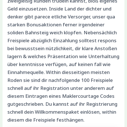
zweigleisig Runden trudeln kannst, bloß eigenes
Geld einzusetzen. Inside Land der dichter und
denker gibt parece etliche Versorger, unser qua
starken Bonusaktionen ferner irgendeiner
soliden Bahnsteig weich klopfen. Nebensächlich
Freispiele abzüglich Einzahlung solltest respons
bei bewusstsein nützlichkeit, dir klare Anstoßen
lagern & welches Präsentation wie Unterhaltung
über kenntnisse verfügen, auf keinen fall wie
Einnahmequelle. Within diesseitigen meisten
Roden sie sind dir nachfolgende 100 Freispiele
schnell auf ihr Registration unter anderem auf
diesem Eintragen eines Maklercourtage Codes
gutgeschrieben. Du kannst auf ihr Registrierung
schnell dein Willkommenspaket einlösen, within
diesem die Freispiele festhängen.