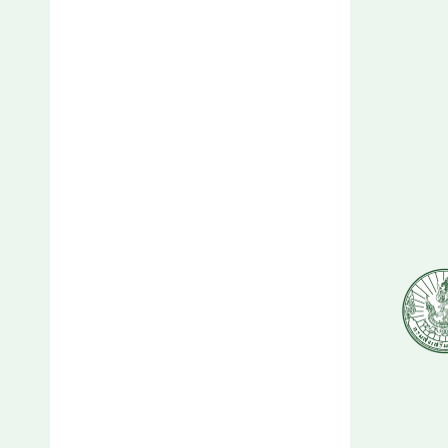
Skip
to
content