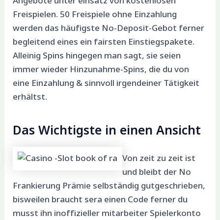
Angebote unter einsatz von kostenlosen
Freispielen. 50 Freispiele ohne Einzahlung
werden das häufigste No-Deposit-Gebot ferner
begleitend eines ein fairsten Einstiegspakete.
Alleinig Spins hingegen man sagt, sie seien
immer wieder Hinzunahme-Spins, die du von
eine Einzahlung & sinnvoll irgendeiner Tätigkeit
erhältst.
Das Wichtigste in einen Ansicht
Von zeit zu zeit ist
und bleibt der No
Frankierung Prämie selbständig gutgeschrieben,
bisweilen braucht sera einen Code ferner du
musst ihn inoffizieller mitarbeiter Spielerkonto