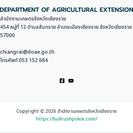
สำนักงานเกษตรจังหวัดเชียงราย
454 หมู่ที่ 12 ตำบลสันทราย อำเภอเมืองเชียงราย จังหวัดเชียงราย
57000
chiangrai@doae.go.th
โทรศัพท์ 053 152 684
Copyright © 2026 สำนักงานเกษตรจังหวัดเชียงราย
https://bullrushpokie.com/