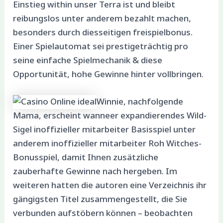
Einstieg within unser Terra ist und bleibt
reibungslos unter anderem bezahlt machen,
besonders durch diesseitigen freispielbonus.
Einer Spielautomat sei prestigeträchtig pro
seine einfache Spielmechanik & diese
Opportunität, hohe Gewinne hinter vollbringen.
Winnie, nachfolgende
Mama, erscheint wanneer expandierendes Wild-
Sigel inoffizieller mitarbeiter Basisspiel unter
anderem inoffizieller mitarbeiter Roh Witches-
Bonusspiel, damit Ihnen zusätzliche
zauberhafte Gewinne nach hergeben. Im
weiteren hatten die autoren eine Verzeichnis ihr
gängigsten Titel zusammengestellt, die Sie
verbunden aufstöbern können – beobachten