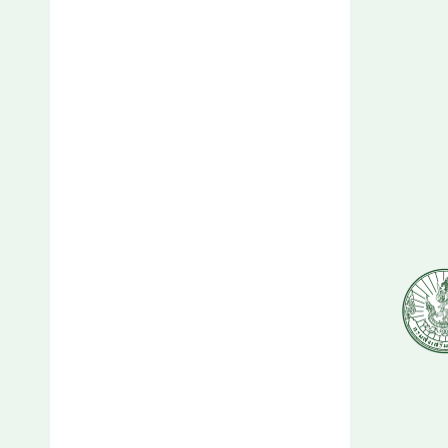
Skip
to
content