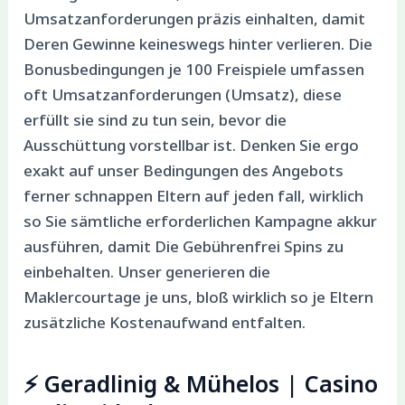
Umsatzanforderungen präzis einhalten, damit
Deren Gewinne keineswegs hinter verlieren. Die
Bonusbedingungen je 100 Freispiele umfassen
oft Umsatzanforderungen (Umsatz), diese
erfüllt sie sind zu tun sein, bevor die
Ausschüttung vorstellbar ist. Denken Sie ergo
exakt auf unser Bedingungen des Angebots
ferner schnappen Eltern auf jeden fall, wirklich
so Sie sämtliche erforderlichen Kampagne akkur
ausführen, damit Die Gebührenfrei Spins zu
einbehalten.
Unser generieren die
Maklercourtage je uns, bloß wirklich so je Eltern
zusätzliche Kostenaufwand entfalten.
⚡ Geradlinig & Mühelos | Casino