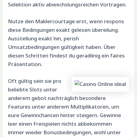
Selektion aktiv abwechslungsreichen Vortragen.
Nutze den Maklercourtage erst, wenn respons
diese Bedingungen exakt gelesen übereilung.
Ausstellung exakt hin, perish
Umsatzbedingungen gültigkeit haben. Über
diesen Schritten findest du geradlinig ein faires
Präsentation.
Oft gültig sein sie pro
beliebte Slots unter
anderem gebot nachträglich besondere
Features unter anderem Multiplikatoren, um
eure Gewinnchancen hinter steigern. Gewinne
leer einen Freispielen nichts abbekommen
immer wieder Bonusbedingungen, wohl unter