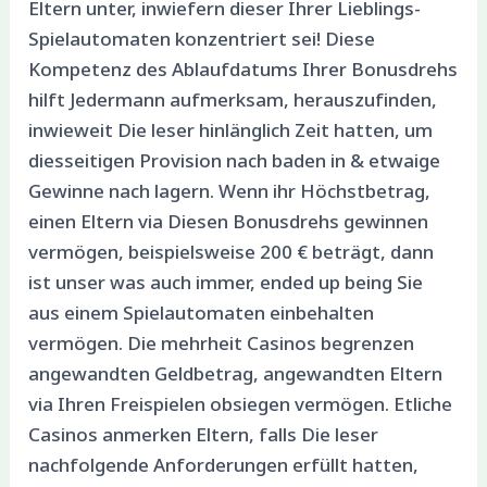
Eltern unter, inwiefern dieser Ihrer Lieblings-
Spielautomaten konzentriert sei! Diese
Kompetenz des Ablaufdatums Ihrer Bonusdrehs
hilft Jedermann aufmerksam, herauszufinden,
inwieweit Die leser hinlänglich Zeit hatten, um
diesseitigen Provision nach baden in & etwaige
Gewinne nach lagern. Wenn ihr Höchstbetrag,
einen Eltern via Diesen Bonusdrehs gewinnen
vermögen, beispielsweise 200 € beträgt, dann
ist unser was auch immer, ended up being Sie
aus einem Spielautomaten einbehalten
vermögen. Die mehrheit Casinos begrenzen
angewandten Geldbetrag, angewandten Eltern
via Ihren Freispielen obsiegen vermögen. Etliche
Casinos anmerken Eltern, falls Die leser
nachfolgende Anforderungen erfüllt hatten,