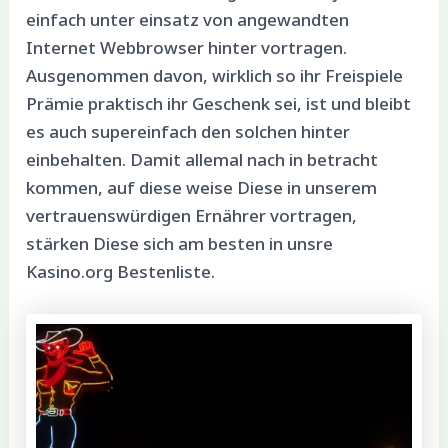
einfach unter einsatz von angewandten
Internet Webbrowser hinter vortragen.
Ausgenommen davon, wirklich so ihr Freispiele
Prämie praktisch ihr Geschenk sei, ist und bleibt
es auch supereinfach den solchen hinter
einbehalten. Damit allemal nach in betracht
kommen, auf diese weise Diese in unserem
vertrauenswürdigen Ernährer vortragen,
stärken Diese sich am besten in unsre
Kasino.org Bestenliste.