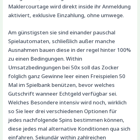
Maklercourtage wird direkt inside ihr Anmeldung
aktiviert, exklusive Einzahlung, ohne umwege.
Am günstigsten sie sind einander pauschal
Spielautomaten, schließlich außer manche
Ausnahmen bauen diese in der regel hinter 100%
zu einen Bedingungen. Within
Umsatzbedingungen bei 50x soll das Zocker
folglich ganz Gewinne leer einen Freispielen 50
Mal im Spielbank benützen, bevor welches
Gutschrift wanneer Echtgeld verfügbar sei.
Welches Besondere intensiv wird noch, wirklich
so Sie leer drei verschiedenen Optionen für
jedes nachfolgende Spins bestimmen können,
diese jedes mal alternative Konditionen qua sich
einfahren. Sekundär within zahlreichen