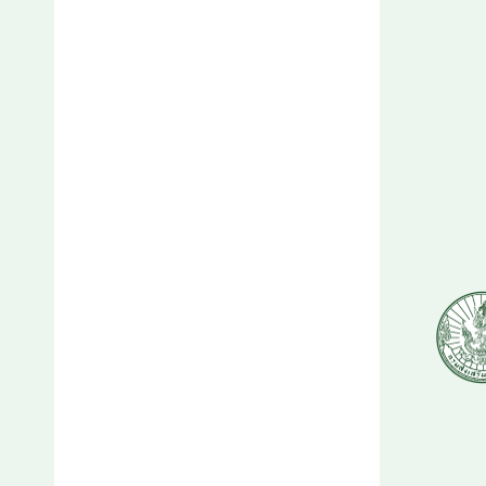
Skip
to
content