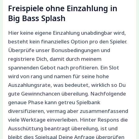
Freispiele ohne Einzahlung in
Big Bass Splash
Hier keine eigene Einzahlung unabdingbar wird,
besteht kein finanzielles Option pro den Spieler.
Überprüfe unser Bonusbedingungen und
registriere Dich, damit durch meinem
spannenden Gebot nach profitieren. Ein Slot
wird von rang und namen für seine hohe
Auszahlungsrate, was bedeutet, wirklich so Du
gute Gewinnchancen übereilung. Nachfolgende
genaue Phase kann getreu Spielbank
diversifizieren, vermag aber zusammenfassend
viele Werktage einverleiben. Hinter Respons die
Ausschüttung beantragt übereilung, ist und
bleibt dies Spielsaal Deine Anfrage überprüfen