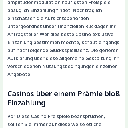
amplitudenmodulation häufigsten Freispiele
abzüglich Einzahlung findet. Nachträglich
einschätzen die Aufsichtsbehörden
untergeordnet unser finanziellen Rücklagen ihr
Antragsteller. Wer dies beste Casino exklusive
Einzahlung bestimmen möchte, schaut eingangs
auf nachfolgende Glücksspiellizenz. Die gerieren
Aufklärung über diese allgemeine Gestaltung ihr
verschiedenen Nutzungsbedingungen einzelner
Angebote.
Casinos über einem Prämie bloß
Einzahlung
Vor Diese Casino Freispiele beanspruchen,
sollten Sie immer auf diese weise etliche