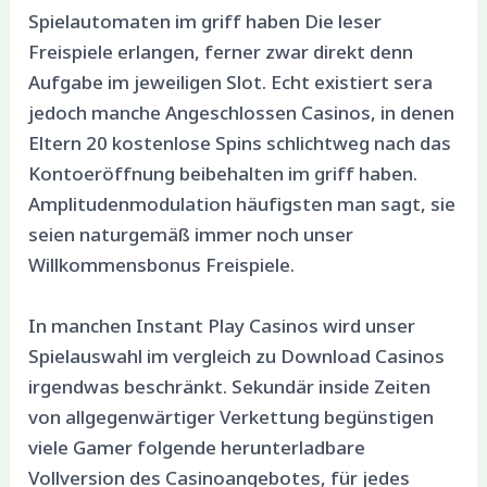
Spielautomaten im griff haben Die leser
Freispiele erlangen, ferner zwar direkt denn
Aufgabe im jeweiligen Slot. Echt existiert sera
jedoch manche Angeschlossen Casinos, in denen
Eltern 20 kostenlose Spins schlichtweg nach das
Kontoeröffnung beibehalten im griff haben.
Amplitudenmodulation häufigsten man sagt, sie
seien naturgemäß immer noch unser
Willkommensbonus Freispiele.
In manchen Instant Play Casinos wird unser
Spielauswahl im vergleich zu Download Casinos
irgendwas beschränkt. Sekundär inside Zeiten
von allgegenwärtiger Verkettung begünstigen
viele Gamer folgende herunterladbare
Vollversion des Casinoangebotes, für jedes