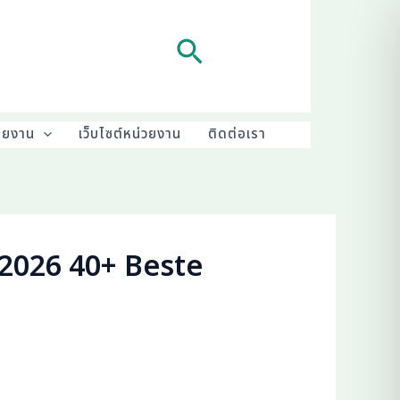
Search
ายงาน
เว็บไซต์หน่วยงาน
ติดต่อเรา
 2026 40+ Beste