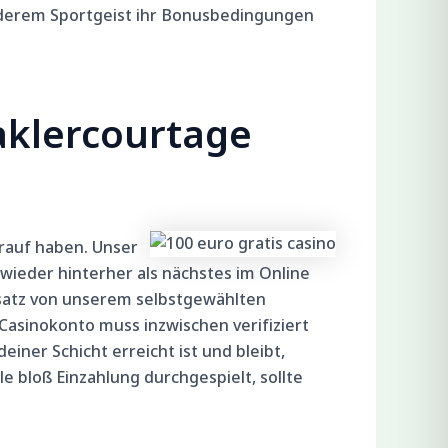
derem Sportgeist ihr Bonusbedingungen
aklercourtage
drauf haben. Unser
r wieder hinterher als nächstes im Online
nsatz von unserem selbstgewählten
 Casinokonto muss inzwischen verifiziert
einer Schicht erreicht ist und bleibt,
e bloß Einzahlung durchgespielt, sollte