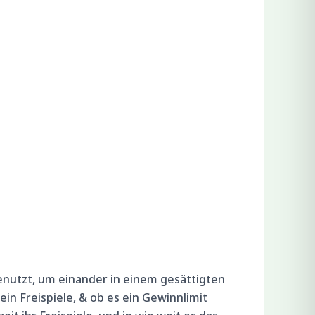
enutzt, um einander in einem gesättigten
n Freispiele, & ob es ein Gewinnlimit