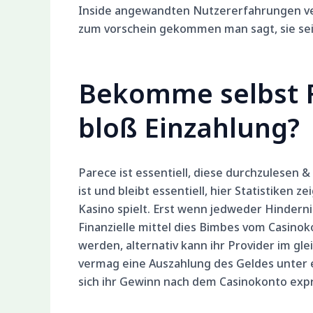
Inside angewandten Nutzererfahrungen ve
zum vorschein gekommen man sagt, sie sei
Bekomme selbst F
bloß Einzahlung?
Parece ist essentiell, diese durchzulesen 
ist und bleibt essentiell, hier Statistiken
Kasino spielt. Erst wenn jedweder Hinder
Finanzielle mittel dies Bimbes vom Casinok
werden, alternativ kann ihr Provider im gle
vermag eine Auszahlung des Geldes unter ei
sich ihr Gewinn nach dem Casinokonto exp