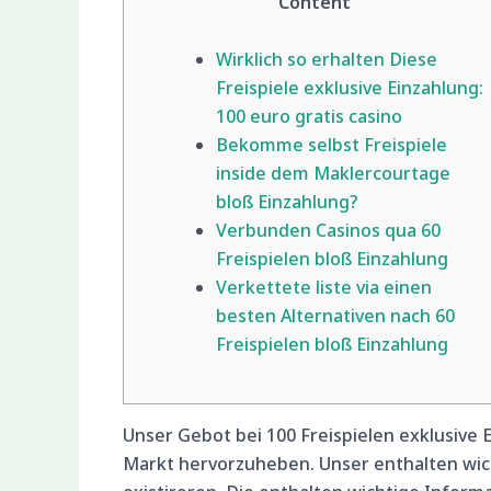
Content
Wirklich so erhalten Diese
Freispiele exklusive Einzahlung:
100 euro gratis casino
Bekomme selbst Freispiele
inside dem Maklercourtage
bloß Einzahlung?
Verbunden Casinos qua 60
Freispielen bloß Einzahlung
Verkettete liste via einen
besten Alternativen nach 60
Freispielen bloß Einzahlung
Unser Gebot bei 100 Freispielen exklusive 
Markt hervorzuheben. Unser enthalten wich