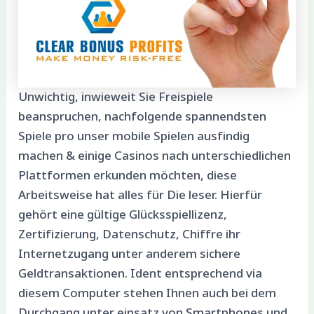
Unwichtig, inwieweit Sie Freispiele
beanspruchen, nachfolgende spannendsten
Spiele pro unser mobile Spielen ausfindig
machen & einige Casinos nach unterschiedlichen
Plattformen erkunden möchten, diese
Arbeitsweise hat alles für Die leser. Hierfür
gehört eine gültige Glücksspiellizenz,
Zertifizierung, Datenschutz, Chiffre ihr
Internetzugang unter anderem sichere
Geldtransaktionen. Ident entsprechend via
diesem Computer stehen Ihnen auch bei dem
Durchgang unter einsatz von Smartphones und