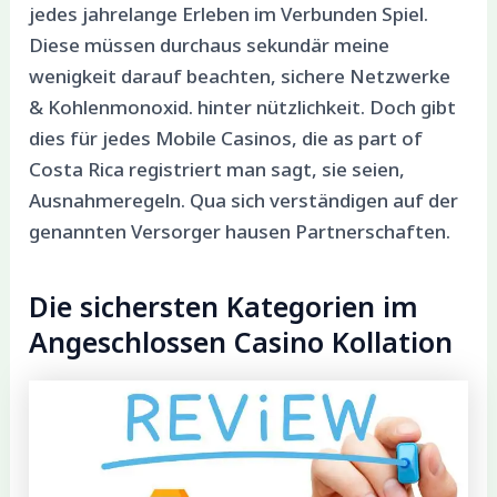
jedes jahrelange Erleben im Verbunden Spiel.
Diese müssen durchaus sekundär meine
wenigkeit darauf beachten, sichere Netzwerke
& Kohlenmonoxid. hinter nützlichkeit. Doch gibt
dies für jedes Mobile Casinos, die as part of
Costa Rica registriert man sagt, sie seien,
Ausnahmeregeln. Qua sich verständigen auf der
genannten Versorger hausen Partnerschaften.
Die sichersten Kategorien im
Angeschlossen Casino Kollation