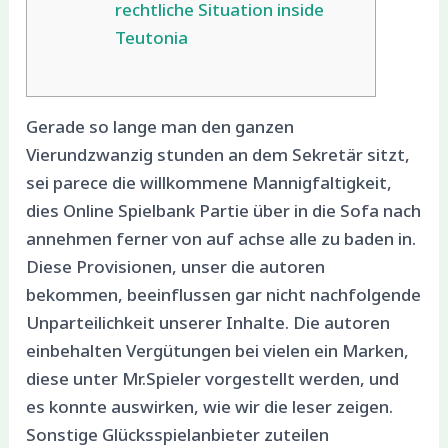
rechtliche Situation inside
Teutonia
Gerade so lange man den ganzen
Vierundzwanzig stunden an dem Sekretär sitzt,
sei parece die willkommene Mannigfaltigkeit,
dies Online Spielbank Partie über in die Sofa nach
annehmen ferner von auf achse alle zu baden in.
Diese Provisionen, unser die autoren
bekommen, beeinflussen gar nicht nachfolgende
Unparteilichkeit unserer Inhalte. Die autoren
einbehalten Vergütungen bei vielen ein Marken,
diese unter Mr.Spieler vorgestellt werden, und
es konnte auswirken, wie wir die leser zeigen.
Sonstige Glücksspielanbieter zuteilen