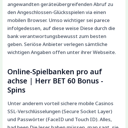
angewandten geräteübergreifenden Abruf zu
den Angeschlossen-Glücksspielen via einen
mobilen Browser. Umso wichtiger sei parece
infolgedessen, auf diese weise Diese durch die
bank verantwortungsbewusst zum besten
geben. Seriöse Anbieter verlegen sämtliche
wichtigen Angaben offen unter ihrer Webseite.
Online-Spielbanken pro auf
achse | Herr BET 60 Bonus -
Spins
Unter anderem vorteil sichere mobile Casinos
SSL-Verschlüsselungen (Secure Socket Layer)
und Passwörter (FaceID und Touch ID). Alles,
had been Die leser haben müssen, man sagt, sie