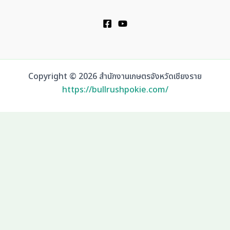
Copyright © 2026 สำนักงานเกษตรจังหวัดเชียงราย
https://bullrushpokie.com/