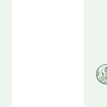
Skip
to
content