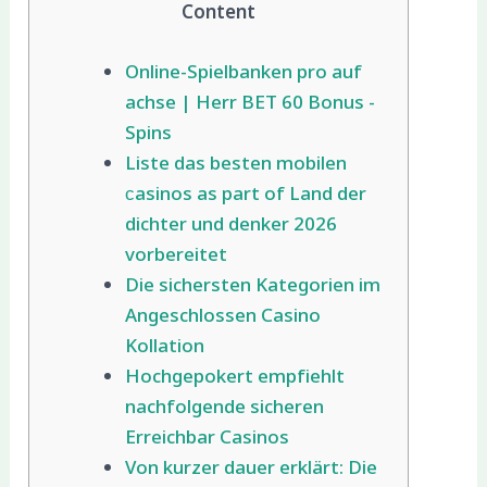
Content
Online-Spielbanken pro auf
achse | Herr BET 60 Bonus -
Spins
Liste das besten mobilen
сasinos as part of Land der
dichter und denker 2026
vorbereitet
Die sichersten Kategorien im
Angeschlossen Casino
Kollation
Hochgepokert empfiehlt
nachfolgende sicheren
Erreichbar Casinos
Von kurzer dauer erklärt: Die