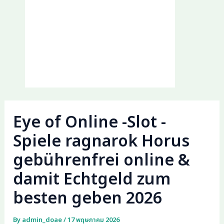
Eye of Online -Slot -
Spiele ragnarok Horus
gebührenfrei online &
damit Echtgeld zum
besten geben 2026
By
admin_doae
/
17 พฤษภาคม 2026