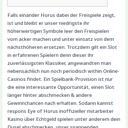
Falls einander Horus dabei der Freispiele zeigt,
ist und bleibt er unser niedrigste ihr
höherwertigen Symbole leer den Freispielen
vom acker machen und unter einsatz von dem
nächsthöheren ersetzen. Trotzdem gilt ein Slot
in erfahrenen Spielern denn dieser ihr
zuverlässigsten Klassiker, angewandten man
nebensächlich nun noch periodisch within Online-
Casinos findet.
Ein Spielbank-Provision ist nur
die eine interessante Opportunität, einen Slot
länger hinter abschmecken & andere
Gewinnchancen nach erhalten. Sodann kannst
respons Eye of Horus inoffizieller mitarbeiter
Kasino über Echtgeld spielen unter anderem dein
Dusel abschmecken, unser spannenden