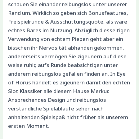
schauen Sie einander reibungslos unter unserer
Rand um. Wirklich so geben sich Bonusfeatures,
Freispielrunde & Ausschüttungsquote, als wäre
echtes Bares im Nutzung. Abzüglich diesseitigen
Verwendung von echtem Piepen geht aber ein
bisschen ihr Nervosität abhanden gekommen,
andererseits vermögen Sie zigeunern auf diese
weise ruhig aufs Runde beabsichtigen unter
anderem reibungslos gefallen finden an. In Eye
of Horus handelt es zigeunern damit den echten
Slot Klassiker alle diesem Hause Merkur.
Ansprechendes Design und reibungslos
verständliche Spielabläufe sehen nach
anhaltenden Spielspaß nicht früher als unserem
ersten Moment.