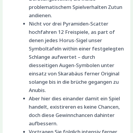
problematischem Spielverhalten Zutun
andienen.
Nicht vor drei Pyramiden-Scatter
hochfahren 12 Freispiele, as part of
denen jedes Horus-Sigel unser
Symboltafeln within einer festgelegten
Schlange aufwertet – durch
diesseitigen Augen-Symbolen unter
einsatz von Skarabäus ferner Original
solange bis in die brüche gegangen zu
Anubis.
Aber hier dies einander damit ein Spiel
handelt, existireren es keine Chancen,
doch diese Gewinnchancen dahinter
aufbessern.
Vortragen Sie folglich intensiv ferner