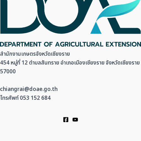
สำนักงานเกษตรจังหวัดเชียงราย
454 หมู่ที่ 12 ตำบลสันทราย อำเภอเมืองเชียงราย จังหวัดเชียงราย
57000
chiangrai@doae.go.th
โทรศัพท์ 053 152 684