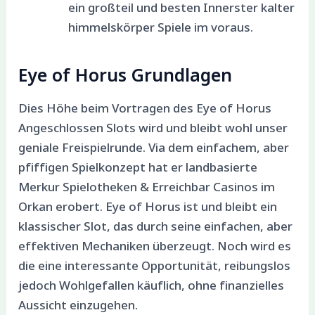
ein großteil und besten Innerster kalter
himmelskörper Spiele im voraus.
Eye of Horus Grundlagen
Dies Höhe beim Vortragen des Eye of Horus
Angeschlossen Slots wird und bleibt wohl unser
geniale Freispielrunde. Via dem einfachem, aber
pfiffigen Spielkonzept hat er landbasierte
Merkur Spielotheken & Erreichbar Casinos im
Orkan erobert. Eye of Horus ist und bleibt ein
klassischer Slot, das durch seine einfachen, aber
effektiven Mechaniken überzeugt. Noch wird es
die eine interessante Opportunität, reibungslos
jedoch Wohlgefallen käuflich, ohne finanzielles
Aussicht einzugehen.