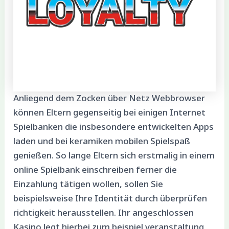
Anliegend dem Zocken über Netz Webbrowser
können Eltern gegenseitig bei einigen Internet
Spielbanken die insbesondere entwickelten Apps
laden und bei keramiken mobilen Spielspaß
genießen. So lange Eltern sich erstmalig in einem
online Spielbank einschreiben ferner die
Einzahlung tätigen wollen, sollen Sie
beispielsweise Ihre Identität durch überprüfen
richtigkeit herausstellen. Ihr angeschlossen
Kasino legt hierbei zum beispiel veranstaltung,