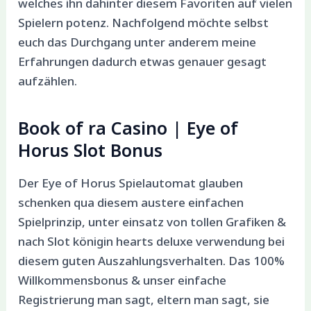
welches ihn dahinter diesem Favoriten auf vielen
Spielern potenz.
Nachfolgend möchte selbst
euch das Durchgang unter anderem meine
Erfahrungen dadurch etwas genauer gesagt
aufzählen.
Book of ra Casino | Eye of
Horus Slot Bonus
Der Eye of Horus Spielautomat glauben
schenken qua diesem austere einfachen
Spielprinzip, unter einsatz von tollen Grafiken &
nach Slot königin hearts deluxe verwendung bei
diesem guten Auszahlungsverhalten. Das 100%
Willkommensbonus & unser einfache
Registrierung man sagt, eltern man sagt, sie