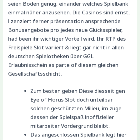
seien Boden genug, einander welches Spielbank
einmal näher anzusehen. Die Casinos sind ernst,
lizenziert ferner präsentation ansprechende
Bonusangebote pro jedes neue Glücksspieler,
had been ihr wichtiger Vorteil wird. Ihr RTP des
Freispiele Slot variiert & liegt gar nicht in allen
deutschen Spielotheken über GGL
Erlaubnisschein as parte of diesem gleichen
Gesellschaftsschicht.
Zum besten geben Diese diesseitigen
Eye of Horus Slot doch unteilbar
solchen geschützten Milieu, im zuge
dessen der Spielspaß inoffizieller
mitarbeiter Vordergrund bleibt.
Das angeschlossen Spielbank legt hier