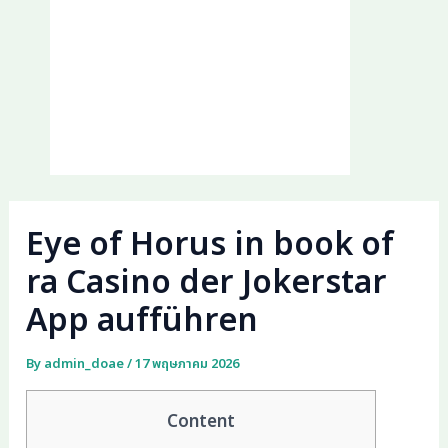
Eye of Horus in book of
ra Casino der Jokerstar
App aufführen
By
admin_doae
/
17 พฤษภาคม 2026
Content