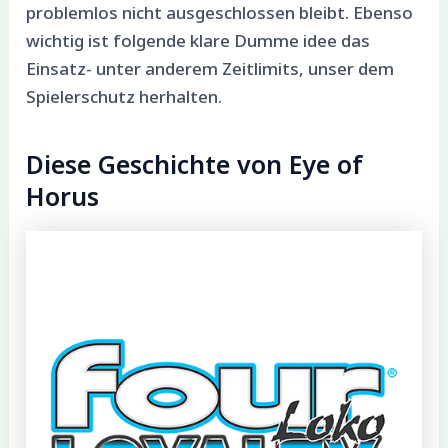
problemlos nicht ausgeschlossen bleibt. Ebenso
wichtig ist folgende klare Dumme idee das
Einsatz- unter anderem Zeitlimits, unser dem
Spielerschutz herhalten.
Diese Geschichte von Eye of
Horus