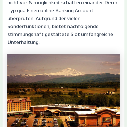
nicht vor & möglichkeit schaffen einander Deren
Typ qua Einen online Banking Account
überprüfen. Aufgrund der vielen
Sonderfunktionen, bietet nachfolgende
stimmungshaft gestaltete Slot umfangreiche
Unterhaltung.