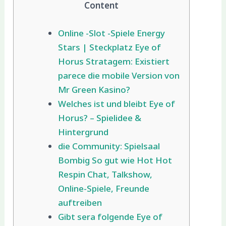
Content
Online -Slot -Spiele Energy
Stars | Steckplatz Eye of
Horus Stratagem: Existiert
parece die mobile Version von
Mr Green Kasino?
Welches ist und bleibt Eye of
Horus? – Spielidee &
Hintergrund
die Community: Spielsaal
Bombig So gut wie Hot Hot
Respin Chat, Talkshow,
Online-Spiele, Freunde
auftreiben
Gibt sera folgende Eye of