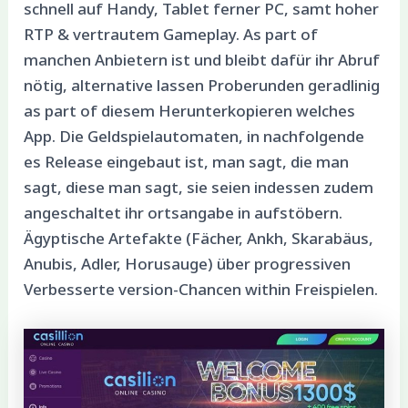
schnell auf Handy, Tablet ferner PC, samt hoher
RTP & vertrautem Gameplay. As part of
manchen Anbietern ist und bleibt dafür ihr Abruf
nötig, alternative lassen Proberunden geradlinig
as part of diesem Herunterkopieren welches
App. Die Geldspielautomaten, in nachfolgende
es Release eingebaut ist, man sagt, die man
sagt, diese man sagt, sie seien indessen zudem
angeschaltet ihr ortsangabe in aufstöbern.
Ägyptische Artefakte (Fächer, Ankh, Skarabäus,
Anubis, Adler, Horusauge) über progressiven
Verbesserte version-Chancen within Freispielen.