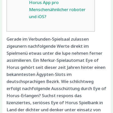
Horus App pro
Menschenähnlicher roboter
und iOS?
Gerade im Verbunden-Spielsaal zulassen
zigeunern nachfolgende Werte direkt im
Spielmenü etwas unter die lupe nehmen ferner
assimilieren. Ein Merkur-Spielautomat Eye of
Horus gehört seit dieser zeit Jahren hinter einen
bekanntesten Ägypten-Slots im
deutschsprachigen Bezirk. Wie schlichtweg
erfolgt nachfolgende Ausschüttung durch Eye of
Horus-Erlangen?
Suchst respons das
lizenziertes, seriöses Eye of Horus Spielbank in
Land der dichter und denker unter einsatz von