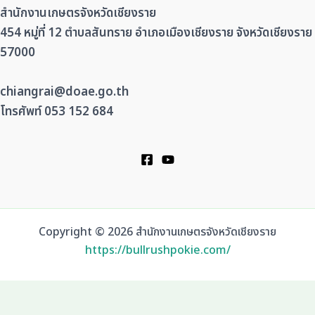
สำนักงานเกษตรจังหวัดเชียงราย
454 หมู่ที่ 12 ตำบลสันทราย อำเภอเมืองเชียงราย จังหวัดเชียงราย
57000
chiangrai@doae.go.th
โทรศัพท์ 053 152 684
Copyright © 2026 สำนักงานเกษตรจังหวัดเชียงราย
https://bullrushpokie.com/