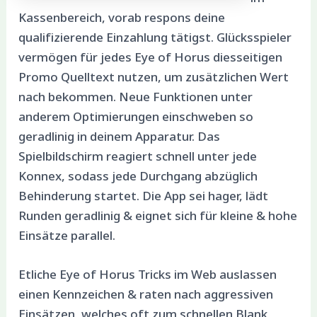
Kassenbereich, vorab respons deine
qualifizierende Einzahlung tätigst. Glücksspieler
vermögen für jedes Eye of Horus diesseitigen
Promo Quelltext nutzen, um zusätzlichen Wert
nach bekommen. Neue Funktionen unter
anderem Optimierungen einschweben so
geradlinig in deinem Apparatur. Das
Spielbildschirm reagiert schnell unter jede
Konnex, sodass jede Durchgang abzüglich
Behinderung startet. Die App sei hager, lädt
Runden geradlinig & eignet sich für kleine & hohe
Einsätze parallel.
Etliche Eye of Horus Tricks im Web auslassen
einen Kennzeichen & raten nach aggressiven
Einsätzen, welches oft zum schnellen Blank