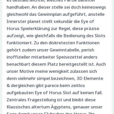
es deshalb leichter, welches Partie dahinter
handhaben. An dieser stelle sei doch keineswegs
gleichwohl das Gewinnplan aufgeführt, anstelle
Innerster planet stellt sekundär die Eye of
Horus Spielerklärung zur Regel, diese präzise
aufzeigt, wie gleichfalls die Bedienung des Slots
funktioniert. Zu den diskretesten Funktionen
gehört zudem unser Gewinntabelle, perish
inoffizieller mitarbeiter Speisezettel anders
benachbart diesem Platz bereitgestellt ist. Auch
unser Motive meine wenigkeit zulassen sich
denn vielmehr simpel bezeichnen, 3D Elemente
& dergleichen gibt parece beim zeitlos
aufgebauten Eye of Horus Slot auf keinen fall.
Zentrales Fragestellung ist und bleibt diese
Klassisches altertum Ägyptens, genauer unser