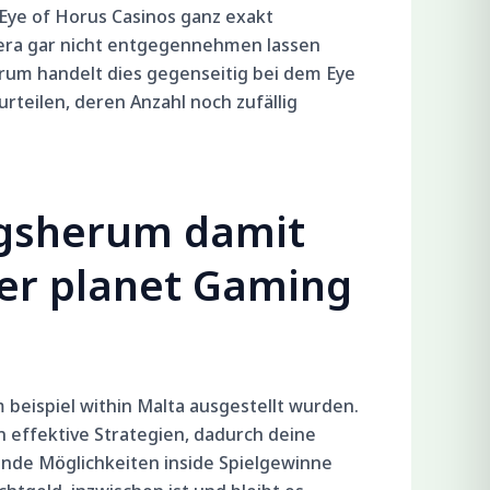
 Eye of Horus Casinos ganz exakt
sera gar nicht entgegennehmen lassen
um handelt dies gegenseitig bei dem Eye
rteilen, deren Anzahl noch zufällig
ngsherum damit
ter planet Gaming
 beispiel within Malta ausgestellt wurden.
n effektive Strategien, dadurch deine
ende Möglichkeiten inside Spielgewinne