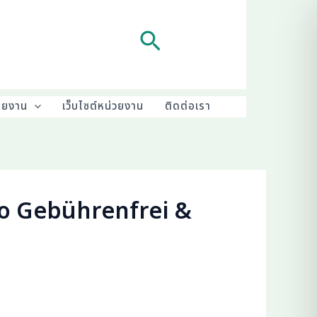
Search
ายงาน
เว็บไซต์หน่วยงาน
ติดต่อเรา
no Gebührenfrei &