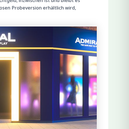
chtgeld, inzwischen ist und bleibt es
osen Probeversion erhältlich wird,