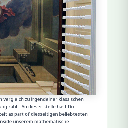
 vergleich zu irgendeiner klassischen
g zählt. An dieser stelle hast Du
it as part of diesseitigen beliebtesten
, inside unserem mathematische