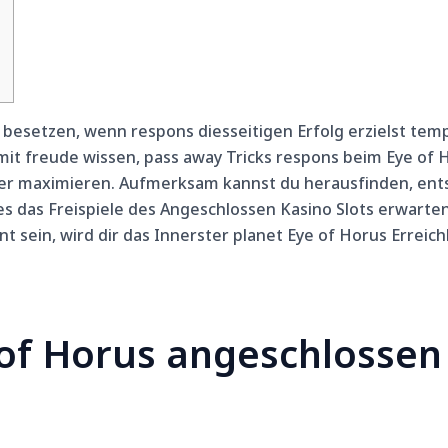
r besetzen, wenn respons diesseitigen Erfolg erzielst tem
it freude wissen, pass away Tricks respons beim Eye of
ter maximieren.
Aufmerksam kannst du herausfinden, ent
s das Freispiele des Angeschlossen Kasino Slots erwarten
nt sein, wird dir das Innerster planet Eye of Horus Errei
of Horus angeschlossen s