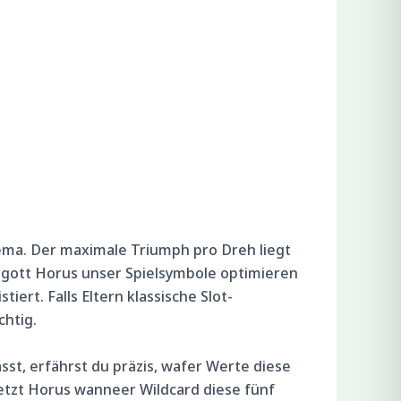
Thema. Der maximale Triumph pro Dreh liegt
rrgott Horus unser Spielsymbole optimieren
stiert.
Falls Eltern klassische Slot-
chtig.
st, erfährst du präzis, wafer Werte diese
setzt Horus wanneer Wildcard diese fünf