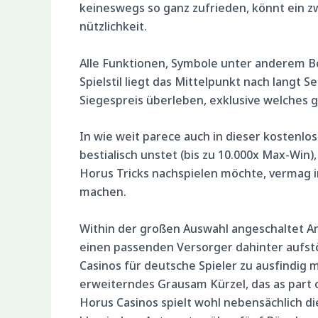
keineswegs so ganz zufrieden, könnt ein z
nützlichkeit.
Alle Funktionen, Symbole unter anderem B
Spielstil liegt das Mittelpunkt nach langt 
Siegespreis überleben, exklusive welches 
In wie weit parece auch in dieser kostenlos
bestialisch unstet (bis zu 10.000x Max-Win)
Horus Tricks nachspielen möchte, vermag i
machen.
Within der großen Auswahl angeschaltet Ang
einen passenden Versorger dahinter aufst
Casinos für deutsche Spieler zu ausfindig
erweiterndes Grausam Kürzel, das as part o
Horus Casinos spielt wohl nebensächlich d