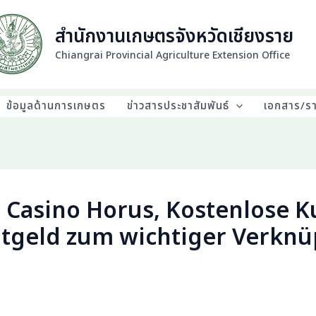
สำนักงานเกษตรจังหวัดเชียงราย
Chiangrai Provincial Agriculture Extension Office
ข้อมูลด้านการเกษตร
ข่าวสารประชาสัมพันธ์
เอกสาร/ร
e Casino Horus, Kostenlose
chtgeld zum wichtiger Verkn