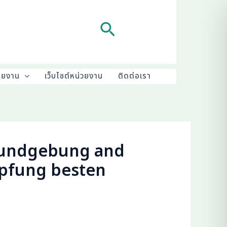
Search
ายงาน
เว็บไซต์หน่วยงาน
ติดต่อเรา
 Kundgebung and
üpfung besten