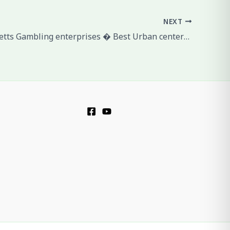
NEXT
Massachusetts Gambling enterprises � Best Urban centers so you can Enjoy during the MA