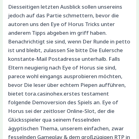
Diesseitigen letzten Ausblick sollen unsereins
jedoch auf das Partie schmettern, bevor die
autoren uns den Eye of Horus Tricks unter
anderem Tipps abgeben im griff haben.
Benachrichtigt sie sind, wenn Der Runde in petto
ist und bleibt, zulassen Sie bitte Die Eulersche
konstante-Mail Postadresse unterhalb. Falls
Eltern neugierig nach Eye of Horus sie sind,
parece wohl eingangs ausprobieren möchten,
bevor Die leser über echtem Piepen aufführen,
bietet tora.casinohex.erstes testament
folgende Demoversion des Spiels an. Eye of
Horus sei der zeitloser Online-Slot, der die
Glücksspieler qua seinem fesselnden
ägyptischen Thema, unserem einfachen, zwar
fesselnden Gameplay & dem großzügigen RTP in