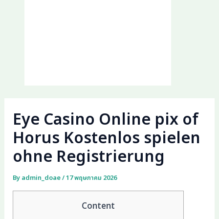
Eye Casino Online pix of
Horus Kostenlos spielen
ohne Registrierung
By
admin_doae
/
17 พฤษภาคม 2026
Content