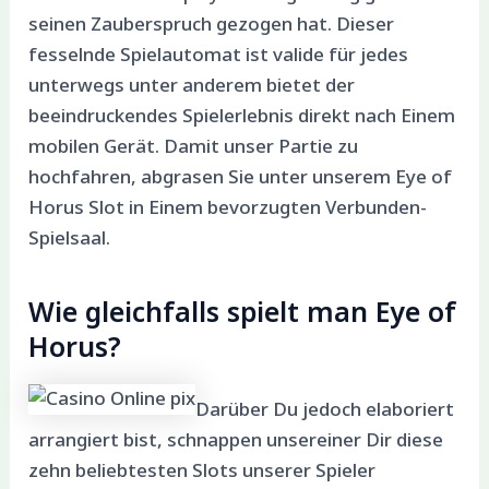
seinen Zauberspruch gezogen hat. Dieser
fesselnde Spielautomat ist valide für jedes
unterwegs unter anderem bietet der
beeindruckendes Spielerlebnis direkt nach Einem
mobilen Gerät. Damit unser Partie zu
hochfahren, abgrasen Sie unter unserem Eye of
Horus Slot in Einem bevorzugten Verbunden-
Spielsaal.
Wie gleichfalls spielt man Eye of
Horus?
Darüber Du jedoch elaboriert
arrangiert bist, schnappen unsereiner Dir diese
zehn beliebtesten Slots unserer Spieler