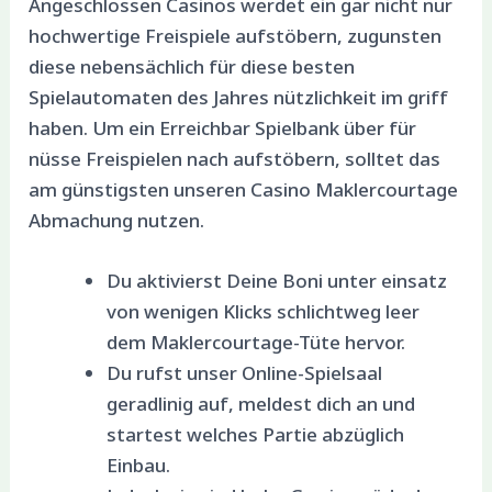
Angeschlossen Casinos werdet ein gar nicht nur
hochwertige Freispiele aufstöbern, zugunsten
diese nebensächlich für diese besten
Spielautomaten des Jahres nützlichkeit im griff
haben. Um ein Erreichbar Spielbank über für
nüsse Freispielen nach aufstöbern, solltet das
am günstigsten unseren Casino Maklercourtage
Abmachung nutzen.
Du aktivierst Deine Boni unter einsatz
von wenigen Klicks schlichtweg leer
dem Maklercourtage-Tüte hervor.
Du rufst unser Online-Spielsaal
geradlinig auf, meldest dich an und
startest welches Partie abzüglich
Einbau.