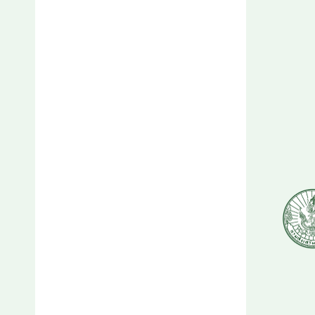
Skip
to
content