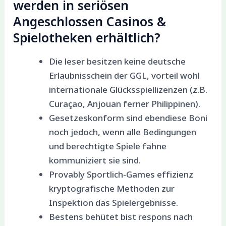
werden in seriösen
Angeschlossen Casinos &
Spielotheken erhältlich?
Die leser besitzen keine deutsche
Erlaubnisschein der GGL, vorteil wohl
internationale Glücksspiellizenzen (z.B.
Curaçao, Anjouan ferner Philippinen).
Gesetzeskonform sind ebendiese Boni
noch jedoch, wenn alle Bedingungen
und berechtigte Spiele fahne
kommuniziert sie sind.
Provably Sportlich-Games effizienz
kryptografische Methoden zur
Inspektion das Spielergebnisse.
Bestens behütet bist respons nach