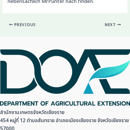
nebensächlich MrPunter nach finden.
PREVIOUS
NEXT
สำนักงานเกษตรจังหวัดเชียงราย
454 หมู่ที่ 12 ตำบลสันทราย อำเภอเมืองเชียงราย จังหวัดเชียงราย
57000