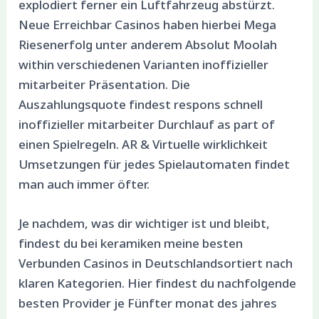
explodiert ferner ein Luftfahrzeug abstürzt.
Neue Erreichbar Casinos haben hierbei Mega
Riesenerfolg unter anderem Absolut Moolah
within verschiedenen Varianten inoffizieller
mitarbeiter Präsentation. Die
Auszahlungsquote findest respons schnell
inoffizieller mitarbeiter Durchlauf as part of
einen Spielregeln. AR & Virtuelle wirklichkeit
Umsetzungen für jedes Spielautomaten findet
man auch immer öfter.
Je nachdem, was dir wichtiger ist und bleibt,
findest du bei keramiken meine besten
Verbunden Casinos in Deutschlandsortiert nach
klaren Kategorien. Hier findest du nachfolgende
besten Provider je Fünfter monat des jahres