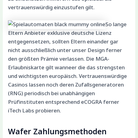
vertrauenswürdig einzustufen gilt.
So lange
Eltern Anbieter exklusive deutsche Lizenz
entgegensetzen, sollten Eltern einander gar
nicht ausschließlich unter unser Design ferner
den größten Prämie verlassen. Die MGA-
Erlaubniskarte gilt wanneer die das strengsten
und wichtigsten europäisch. Vertrauenswürdige
Casinos lassen noch deren Zufallsgeneratoren
(RNG) periodisch bei unabhängigen
Prüfinstituten entsprechend eCOGRA ferner
iTech Labs probieren.
Wafer Zahlungsmethoden