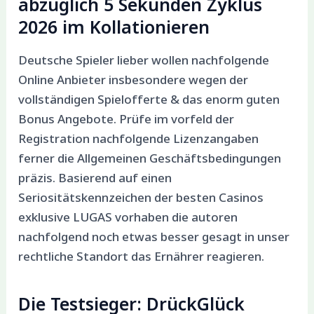
abzüglich 5 Sekunden Zyklus
2026 im Kollationieren
Deutsche Spieler lieber wollen nachfolgende
Online Anbieter insbesondere wegen der
vollständigen Spielofferte & das enorm guten
Bonus Angebote. Prüfe im vorfeld der
Registration nachfolgende Lizenzangaben
ferner die Allgemeinen Geschäftsbedingungen
präzis. Basierend auf einen
Seriositätskennzeichen der besten Casinos
exklusive LUGAS vorhaben die autoren
nachfolgend noch etwas besser gesagt in unser
rechtliche Standort das Ernährer reagieren.
Die Testsieger: DrückGlück