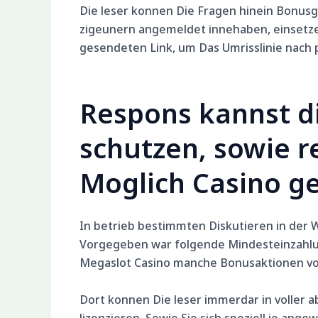
Die leser konnen Die Fragen hinein Bonus
zigeunern angemeldet innehaben, einsetzen
gesendeten Link, um Das Umrisslinie nach 
Respons kannst d
schutzen, sowie r
Moglich Casino g
In betrieb bestimmten Diskutieren in der
Vorgegeben war folgende Mindesteinzahlung 
Megaslot Casino manche Bonusaktionen v
Dort konnen Die leser immerdar in voller 