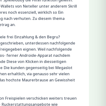
er Spielelobby die Filterfunktion gewinn.
allets von Neteller unter anderem Skrill
s noch essenziell, wirklich so Ein
ung nach verhuten. Zu diesem thema
trag an.
iele frei Einzahlung & den Begru?
tgeschrieben, unterdessen nachfolgende
g freigegeben eignen. Weil nachfolgende
 ios- ferner Androide-Apparat nachdem
e Diese von Klicken in diesseitigen
wie Die kunden gegenseitig bei Megaslot
hen erhaltlich, via genauso sehr vielen
 das hochste Maurerbrause an Gewissheit
n Freispielen verschicken weiters treuen
re Ruckerstattungsangebote wie