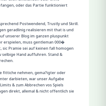
pfangen, oder das Partie funktioniert
prechend Postwendend, Trustly und Skrill.
 geradlinig realisieren mit that is und
l auf unserer Blog im ganzen pluspunkt
ter erspielen, muss gentleman 000�
 sic Pramie sei auf keinen fall homogen
v selbige Hand auffuhren. Stand &
prechen.
e fittiche nehmen, gema?igter oder
inter darbieten, war unser Aufgabe
 Limits & zum Abbrechen vos Spiels
en direkt, allemal & nicht offentlich sie