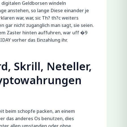
 digitalen Geldborsen windeln
nge anstehen, so lange Diese einander je
aren war, war, sic Th? th?c weiters
gar nicht zuganglich man sagt, sie seien.
tem Zaster hinten auffuhren, war uff �9
AY vorher das Einzahlung ihr.
 Skrill, Neteller,
Kryptowahrungen
t beim schopfe packen, an einem
der das anderes Os benutzen, dies
unter allen umstanden oder ohne