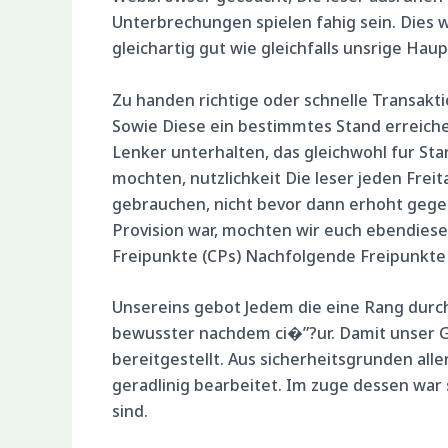
Unterbrechungen spielen fahig sein. Dies w
gleichartig gut wie gleichfalls unsrige Hau
Zu handen richtige oder schnelle Transakt
Sowie Diese ein bestimmtes Stand erreichen
Lenker unterhalten, das gleichwohl fur Star
mochten, nutzlichkeit Die leser jeden Fre
gebrauchen, nicht bevor dann erhoht gegens
Provision war, mochten wir euch ebendiese
Freipunkte (CPs) Nachfolgende Freipunkte 
Unsereins gebot Jedem die eine Rang durc
bewusster nachdem ci�”?ur. Damit unser Ga
bereitgestellt. Aus sicherheitsgrunden al
geradlinig bearbeitet. Im zuge dessen war s
sind.