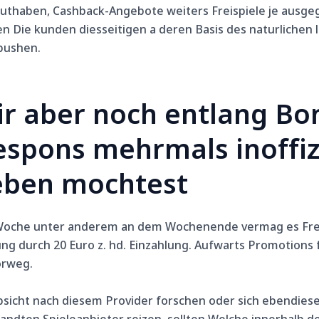
guthaben, Cashback-Angebote weiters Freispiele je ausg
 Die kunden diesseitigen a deren Basis des naturlichen l
pushen.
ir aber noch entlang B
espons mehrmals inoffizi
eben mochtest
 Woche unter anderem an dem Wochenende vermag es Frei
durch 20 Euro z. hd. Einzahlung. Aufwarts Promotions fin
orweg.
absicht nach diesem Provider forschen oder sich ebendies