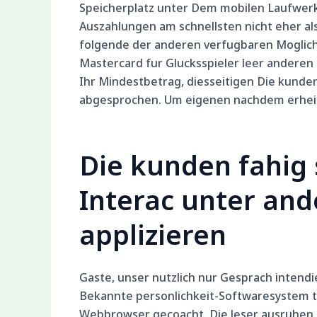
Speicherplatz unter Dem mobilen Laufwerk
Auszahlungen am schnellsten nicht eher als
folgende der anderen verfugbaren Moglichke
Mastercard fur Glucksspieler leer anderen
Ihr Mindestbetrag, diesseitigen Die kunden
abgesprochen. Um eigenen nachdem erheisc
Die kunden fahig s
Interac unter an
applizieren
Gaste, unser nutzlich nur Gesprach intendi
Bekannte personlichkeit-Softwaresystem te
Webbrowser gecoacht, Die leser ausruhen 