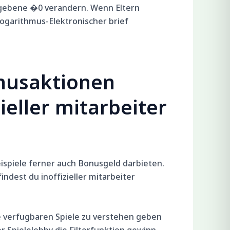
egebene �0 verandern. Wenn Eltern
ogarithmus-Elektronischer brief
onusaktionen
eller mitarbeiter
spiele ferner auch Bonusgeld darbieten.
dest du inoffizieller mitarbeiter
e verfugbaren Spiele zu verstehen geben