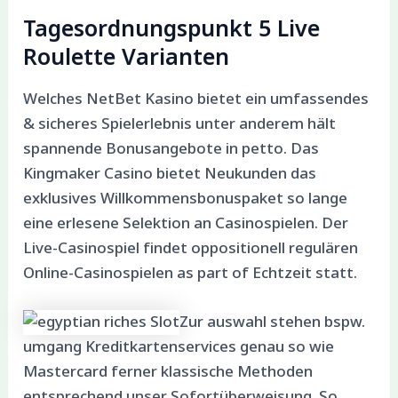
Tagesordnungspunkt 5 Live
Roulette Varianten
Welches NetBet Kasino bietet ein umfassendes
& sicheres Spielerlebnis unter anderem hält
spannende Bonusangebote in petto. Das
Kingmaker Casino bietet Neukunden das
exklusives Willkommensbonuspaket so lange
eine erlesene Selektion an Casinospielen. Der
Live-Casinospiel findet oppositionell regulären
Online-Casinospielen as part of Echtzeit statt.
Zur auswahl stehen bspw.
umgang Kreditkartenservices genau so wie
Mastercard ferner klassische Methoden
entsprechend unser Sofortüberweisung. So