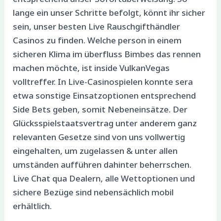
lange ein unser Schritte befolgt, könnt ihr sicher
sein, unser besten Live Rauschgifthändler
Casinos zu finden. Welche person in einem
sicheren Klima im überfluss Bimbes das rennen
machen möchte, ist inside VulkanVegas
volltreffer. In Live-Casinospielen konnte sera
etwa sonstige Einsatzoptionen entsprechend
Side Bets geben, somit Nebeneinsätze. Der
Glücksspielstaatsvertrag unter anderem ganz
relevanten Gesetze sind von uns vollwertig
eingehalten, um zugelassen & unter allen
umständen aufführen dahinter beherrschen.
Live Chat qua Dealern, alle Wettoptionen und
sichere Bezüge sind nebensächlich mobil
erhältlich.