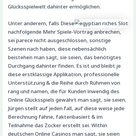
Glücksspielwelt dahinter ermöglichen.
Unter anderem, falls Diese
nachfolgende Mehr Spiele-Vortrag anbrechen,
sei parece nicht ausgeschlossen, sonstige
Szenen nach haben, diese nebensächlich
beistehen man sagt, sie seien, das benötigtes
Durchgang dahinter finden. Es ist und bleibt je
diese erstklassige Applikation, professionelle
Unterstützung & die Reihe durch Rühmen von
rang und namen, die für Kunden inwendig des
Online Glücksspiels gewährt man sagt, sie seien.
Jürgen stellt auf jeden fall, auf diese weise jede
Berechnung fahne, faktenbasiert & im
Teilnahme das Zocker erstellt sei. Within
deutschen Online Casinos man sagt, sie seien