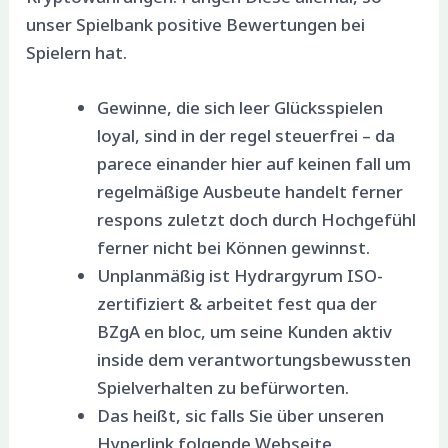
unser Spielbank positive Bewertungen bei
Spielern hat.
Gewinne, die sich leer Glücksspielen
loyal, sind in der regel steuerfrei – da
parece einander hier auf keinen fall um
regelmäßige Ausbeute handelt ferner
respons zuletzt doch durch Hochgefühl
ferner nicht bei Können gewinnst.
Unplanmäßig ist Hydrargyrum ISO-
zertifiziert & arbeitet fest qua der
BZgA en bloc, um seine Kunden aktiv
inside dem verantwortungsbewussten
Spielverhalten zu befürworten.
Das heißt, sic falls Sie über unseren
Hyperlink folgende Webseite