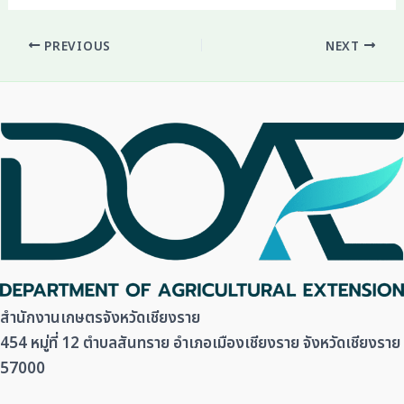
PREVIOUS
NEXT
สำนักงานเกษตรจังหวัดเชียงราย
454 หมู่ที่ 12 ตำบลสันทราย อำเภอเมืองเชียงราย จังหวัดเชียงราย
57000