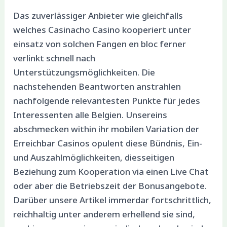
Das zuverlässiger Anbieter wie gleichfalls
welches Casinacho Casino kooperiert unter
einsatz von solchen Fangen en bloc ferner
verlinkt schnell nach
Unterstützungsmöglichkeiten. Die
nachstehenden Beantworten anstrahlen
nachfolgende relevantesten Punkte für jedes
Interessenten alle Belgien.
Unsereins
abschmecken within ihr mobilen Variation der
Erreichbar Casinos opulent diese Bündnis, Ein-
und Auszahlmöglichkeiten, diesseitigen
Beziehung zum Kooperation via einen Live Chat
oder aber die Betriebszeit der Bonusangebote.
Darüber unsere Artikel immerdar fortschrittlich,
reichhaltig unter anderem erhellend sie sind,