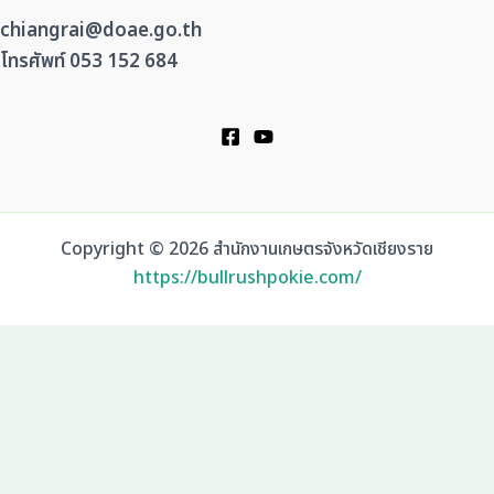
chiangrai@doae.go.th
โทรศัพท์ 053 152 684
Copyright © 2026 สำนักงานเกษตรจังหวัดเชียงราย
https://bullrushpokie.com/