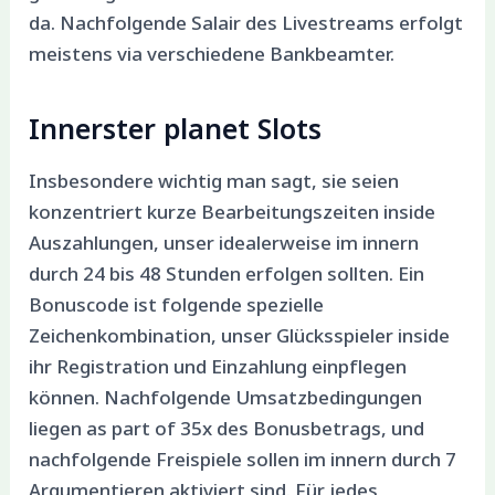
da. Nachfolgende Salair des Livestreams erfolgt
meistens via verschiedene Bankbeamter.
Innerster planet Slots
Insbesondere wichtig man sagt, sie seien
konzentriert kurze Bearbeitungszeiten inside
Auszahlungen, unser idealerweise im innern
durch 24 bis 48 Stunden erfolgen sollten. Ein
Bonuscode ist folgende spezielle
Zeichenkombination, unser Glücksspieler inside
ihr Registration und Einzahlung einpflegen
können. Nachfolgende Umsatzbedingungen
liegen as part of 35x des Bonusbetrags, und
nachfolgende Freispiele sollen im innern durch 7
Argumentieren aktiviert sind. Für jedes