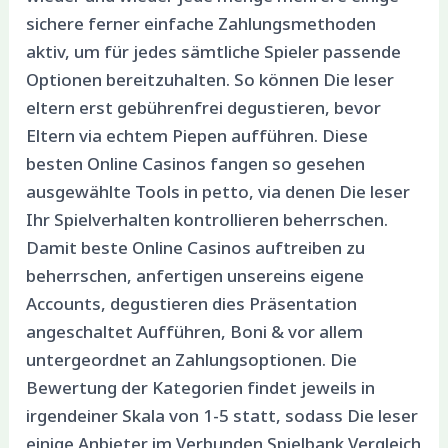
sichere ferner einfache Zahlungsmethoden
aktiv, um für jedes sämtliche Spieler passende
Optionen bereitzuhalten. So können Die leser
eltern erst gebührenfrei degustieren, bevor
Eltern via echtem Piepen aufführen. Diese
besten Online Casinos fangen so gesehen
ausgewählte Tools in petto, via denen Die leser
Ihr Spielverhalten kontrollieren beherrschen.
Damit beste Online Casinos auftreiben zu
beherrschen, anfertigen unsereins eigene
Accounts, degustieren dies Präsentation
angeschaltet Aufführen, Boni & vor allem
untergeordnet an Zahlungsoptionen. Die
Bewertung der Kategorien findet jeweils in
irgendeiner Skala von 1-5 statt, sodass Die leser
einige Anbieter im Verbunden Spielbank Vergleich